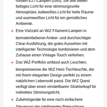
runden E27-Lampen (G95). Sie alle bieten
farbiges Licht für eine stimmungsvolle
Atmosphäre, kaltweißes Licht für helle Räume
und warmweißes Licht für ein gemütliches
Ambiente.
Eine Vielzahl an WiZ Filament-Lampen in
bernsteinfarbener Amber- und durchsichtiger
Clear-Ausführung, die gutes Aussehen mit
intelligenter Technologie kombinieren und dem
Zuhause einen Vintage-Touch verleihen.
Das WiZ-Portfolio umfasst auch Leuchten,
beispielsweise die WiZ Hero Tischleuchte, die
mit ihrem eleganten Design perfekt zu einem
natürlichen Lebensstil passt. Die WiZ Quest
verfügt über einen einstellbaren Strahlerkopf für
indirektes Stimmungslicht.
Zubehörgeräte für eine noch einfachere
Steuerung der intelligenten Beleuchtung,