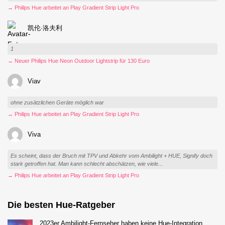
→ Philips Hue arbeitet an Play Gradient Strip Light Pro
凯伦·洛夫利
1
→ Neuer Philips Hue Neon Outdoor Lightstrip für 130 Euro
Viav
ohne zusätzlichen Geräte möglich war
→ Philips Hue arbeitet an Play Gradient Strip Light Pro
Viva
Es scheint, dass der Bruch mit TPV und Abkehr vom Ambilight + HUE, Signify doch
stark getroffen hat. Man kann schlecht abschätzen, wie viele...
→ Philips Hue arbeitet an Play Gradient Strip Light Pro
Die besten Hue-Ratgeber
2023er Ambilight-Fernseher haben keine Hue-Integration