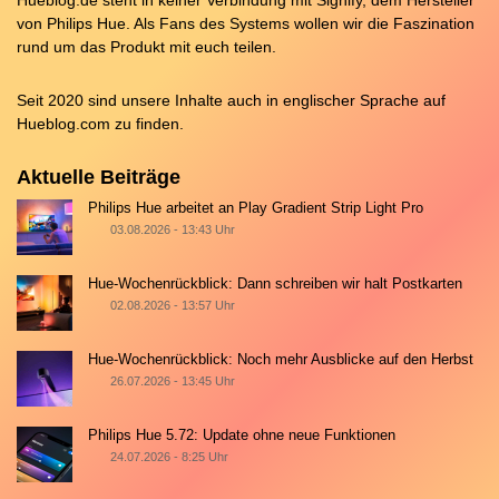
Hueblog.de steht in keiner Verbindung mit Signify, dem Hersteller
von Philips Hue. Als Fans des Systems wollen wir die Faszination
rund um das Produkt mit euch teilen.
Seit 2020 sind unsere Inhalte auch in englischer Sprache auf
Hueblog.com
zu finden.
Aktuelle Beiträge
Philips Hue arbeitet an Play Gradient Strip Light Pro
03.08.2026 - 13:43 Uhr
Hue-Wochenrückblick: Dann schreiben wir halt Postkarten
02.08.2026 - 13:57 Uhr
Hue-Wochenrückblick: Noch mehr Ausblicke auf den Herbst
26.07.2026 - 13:45 Uhr
Philips Hue 5.72: Update ohne neue Funktionen
24.07.2026 - 8:25 Uhr