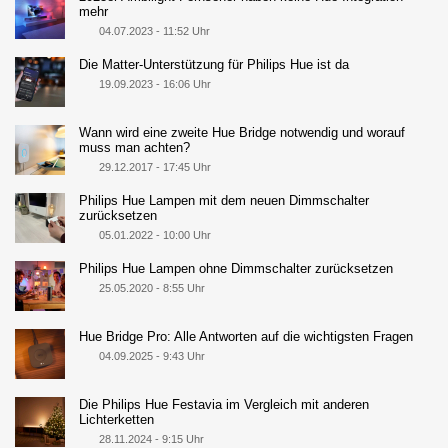
mehr
04.07.2023 - 11:52 Uhr
Die Matter-Unterstützung für Philips Hue ist da
19.09.2023 - 16:06 Uhr
Wann wird eine zweite Hue Bridge notwendig und worauf
muss man achten?
29.12.2017 - 17:45 Uhr
Philips Hue Lampen mit dem neuen Dimmschalter
zurücksetzen
05.01.2022 - 10:00 Uhr
Philips Hue Lampen ohne Dimmschalter zurücksetzen
25.05.2020 - 8:55 Uhr
Hue Bridge Pro: Alle Antworten auf die wichtigsten Fragen
04.09.2025 - 9:43 Uhr
Die Philips Hue Festavia im Vergleich mit anderen
Lichterketten
28.11.2024 - 9:15 Uhr