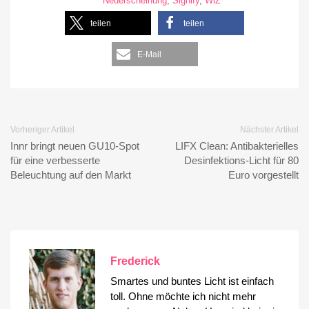
Neuerscheinung
,
Signify
,
WiZ
teilen
teilen
E-Mail
Vorheriger Artikel
Nächster Artikel
Innr bringt neuen GU10-Spot
LIFX Clean: Antibakterielles
für eine verbesserte
Desinfektions-Licht für 80
Beleuchtung auf den Markt
Euro vorgestellt
Frederick
Smartes und buntes Licht ist einfach
toll. Ohne möchte ich nicht mehr