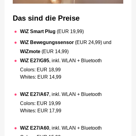
Das sind die Preise
WiZ Smart Plug
(EUR 19,99)
WiZ Bewegungssensor
(EUR 24,99) und
WiZmote
(EUR 14,99)
WiZ E27/G95
, inkl. WLAN + Bluetooth
Colors: EUR 18,99
Whites: EUR 14,99
WiZ E27/A67
, inkl. WLAN + Bluetooth
Colors: EUR 19,99
Whites: EUR 17,99
WiZ E27/A60
, inkl. WLAN + Bluetooth