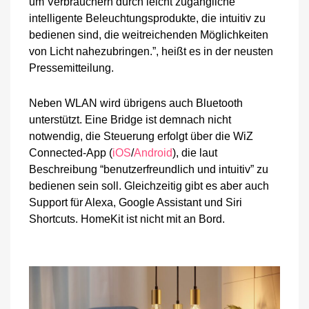
um Verbrauchern durch leicht zugängliche
intelligente Beleuchtungsprodukte, die intuitiv zu
bedienen sind, die weitreichenden Möglichkeiten
von Licht nahezubringen.”, heißt es in der neusten
Pressemitteilung.
Neben WLAN wird übrigens auch Bluetooth
unterstützt. Eine Bridge ist demnach nicht
notwendig, die Steuerung erfolgt über die WiZ
Connected-App (
iOS
/
Android
), die laut
Beschreibung “benutzerfreundlich und intuitiv” zu
bedienen sein soll. Gleichzeitig gibt es aber auch
Support für Alexa, Google Assistant und Siri
Shortcuts. HomeKit ist nicht mit an Bord.