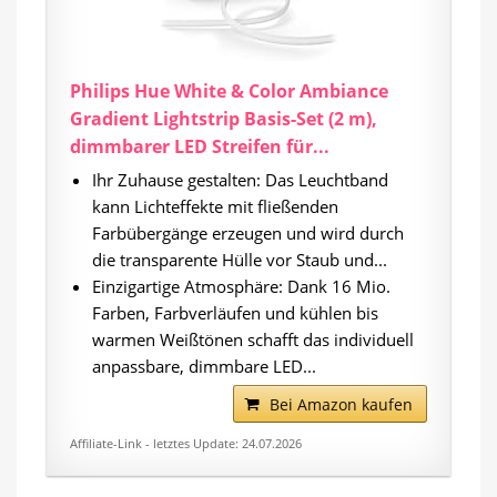
Philips Hue White & Color Ambiance
Gradient Lightstrip Basis-Set (2 m),
dimmbarer LED Streifen für...
Ihr Zuhause gestalten: Das Leuchtband
kann Lichteffekte mit fließenden
Farbübergänge erzeugen und wird durch
die transparente Hülle vor Staub und...
Einzigartige Atmosphäre: Dank 16 Mio.
Farben, Farbverläufen und kühlen bis
warmen Weißtönen schafft das individuell
anpassbare, dimmbare LED...
Bei Amazon kaufen
Affiliate-Link - letztes Update: 24.07.2026