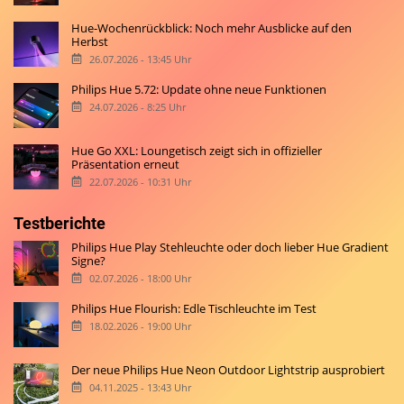
Hue-Wochenrückblick: Noch mehr Ausblicke auf den
Herbst
26.07.2026 - 13:45 Uhr
Philips Hue 5.72: Update ohne neue Funktionen
24.07.2026 - 8:25 Uhr
Hue Go XXL: Loungetisch zeigt sich in offizieller
Präsentation erneut
22.07.2026 - 10:31 Uhr
Testberichte
Philips Hue Play Stehleuchte oder doch lieber Hue Gradient
Signe?
02.07.2026 - 18:00 Uhr
Philips Hue Flourish: Edle Tischleuchte im Test
18.02.2026 - 19:00 Uhr
Der neue Philips Hue Neon Outdoor Lightstrip ausprobiert
04.11.2025 - 13:43 Uhr