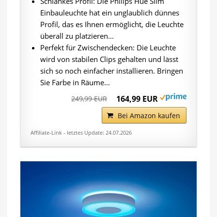
Schlankes Profil: Die Philips Hue Slim
Einbauleuchte hat ein unglaublich dünnes
Profil, das es Ihnen ermöglicht, die Leuchte
überall zu platzieren...
Perfekt für Zwischendecken: Die Leuchte
wird von stabilen Clips gehalten und lässt
sich so noch einfacher installieren. Bringen
Sie Farbe in Räume...
164,99 EUR
249,99 EUR
Bei Amazon kaufen
Affiliate-Link - letztes Update: 24.07.2026