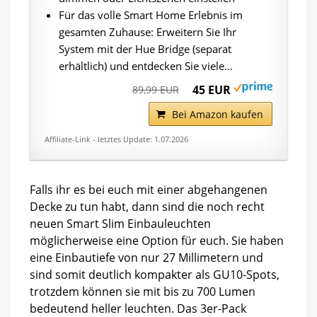
Für das volle Smart Home Erlebnis im
gesamten Zuhause: Erweitern Sie Ihr
System mit der Hue Bridge (separat
erhältlich) und entdecken Sie viele...
45 EUR
89,99 EUR
Bei Amazon kaufen
Affiliate-Link - letztes Update: 1.07.2026
Falls ihr es bei euch mit einer abgehangenen
Decke zu tun habt, dann sind die noch recht
neuen Smart Slim Einbauleuchten
möglicherweise eine Option für euch. Sie haben
eine Einbautiefe von nur 27 Millimetern und
sind somit deutlich kompakter als GU10-Spots,
trotzdem können sie mit bis zu 700 Lumen
bedeutend heller leuchten. Das 3er-Pack