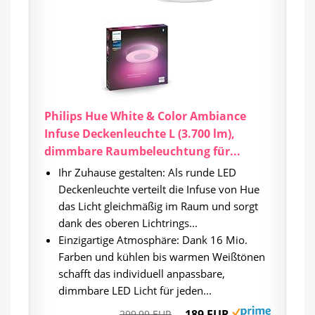
Philips Hue White & Color Ambiance
Infuse Deckenleuchte L (3.700 lm),
dimmbare Raumbeleuchtung für...
Ihr Zuhause gestalten: Als runde LED
Deckenleuchte verteilt die Infuse von Hue
das Licht gleichmäßig im Raum und sorgt
dank des oberen Lichtrings...
Einzigartige Atmosphäre: Dank 16 Mio.
Farben und kühlen bis warmen Weißtönen
schafft das individuell anpassbare,
dimmbare LED Licht für jeden...
189 EUR
299,99 EUR