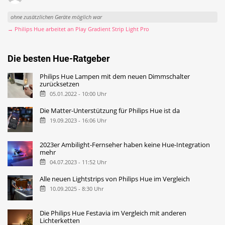
ohne zusätzlichen Geräte möglich war
→ Philips Hue arbeitet an Play Gradient Strip Light Pro
Die besten Hue-Ratgeber
Philips Hue Lampen mit dem neuen Dimmschalter
zurücksetzen
05.01.2022 - 10:00 Uhr
Die Matter-Unterstützung für Philips Hue ist da
19.09.2023 - 16:06 Uhr
2023er Ambilight-Fernseher haben keine Hue-Integration
mehr
04.07.2023 - 11:52 Uhr
Alle neuen Lightstrips von Philips Hue im Vergleich
10.09.2025 - 8:30 Uhr
Die Philips Hue Festavia im Vergleich mit anderen
Lichterketten