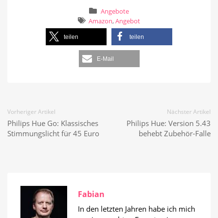
Angebote
Amazon
,
Angebot
teilen
teilen
E-Mail
Vorheriger Artikel
Nächster Artikel
Philips Hue Go: Klassisches
Philips Hue: Version 5.43
Stimmungslicht für 45 Euro
behebt Zubehör-Falle
Fabian
In den letzten Jahren habe ich mich