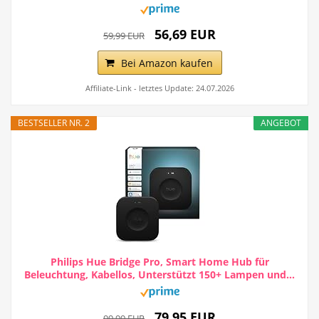
56,69 EUR
59,99 EUR
Bei Amazon kaufen
Affiliate-Link - letztes Update: 24.07.2026
BESTSELLER NR. 2
ANGEBOT
Philips Hue Bridge Pro, Smart Home Hub für
Beleuchtung, Kabellos, Unterstützt 150+ Lampen und...
79,95 EUR
99,99 EUR