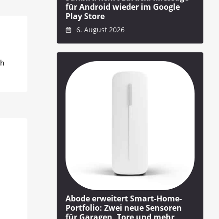
für Android wieder im Google
Play Store
6. August 2026
ch
Abode erweitert Smart-Home-
Portfolio: Zwei neue Sensoren
für Garagen, Tore und mehr