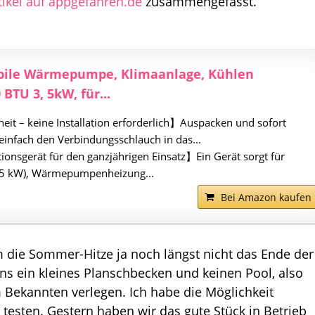
tikel auf appgefahren.de
zusammengefasst.
obile Wärmepumpe, Klimaanlage, Kühlen
BTU 3, 5kW, für...
eit – keine Installation erforderlich】Auspacken und sofort
einfach den Verbindungsschlauch in das...
ionsgerät für den ganzjährigen Einsatz】Ein Gerät sorgt für
,5 kW), Wärmepumpenheizung...
Bei Amazon kaufen
 die Sommer-Hitze ja noch längst nicht das Ende der
s ein kleines Planschbecken und keinen Pool, also
 Bekannten verlegen. Ich habe die Möglichkeit
esten. Gestern haben wir das gute Stück in Betrieb