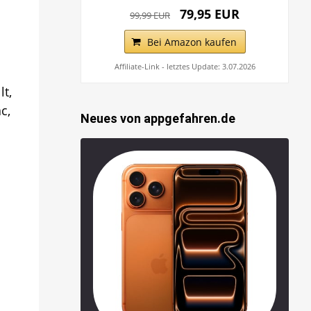
79,95 EUR
99,99 EUR
Bei Amazon kaufen
Affiliate-Link - letztes Update: 3.07.2026
t,
c,
Neues von appgefahren.de