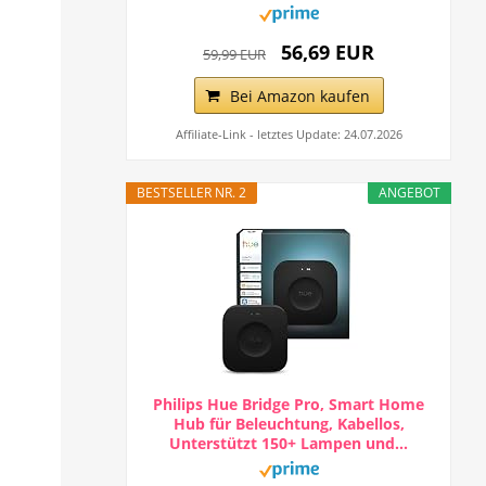
56,69 EUR
59,99 EUR
Bei Amazon kaufen
Affiliate-Link - letztes Update: 24.07.2026
BESTSELLER NR. 2
ANGEBOT
Philips Hue Bridge Pro, Smart Home
Hub für Beleuchtung, Kabellos,
Unterstützt 150+ Lampen und...