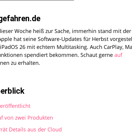
gefahren.de
dieser Woche heiß zur Sache, immerhin stand mit der
ple hat seine Software-Updates für Herbst vorgestell
iPadOS 26 mit echtem Multitasking. Auch CarPlay, Ma
unktionen spendiert bekommen. Schaut gerne
auf
nen zu erhalten.
erblick
röffentlicht
uf von zwei Produkten
rät Details aus der Cloud