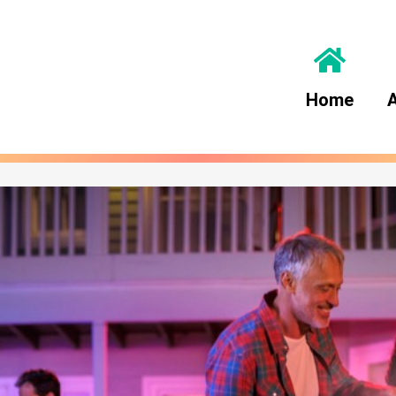
Home
A