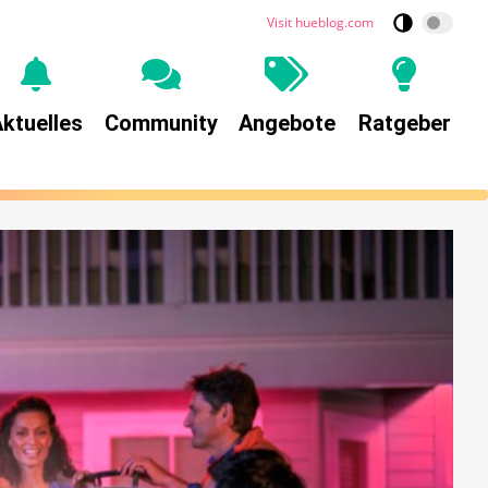
Visit hueblog.com
ktuelles
Community
Angebote
Ratgeber