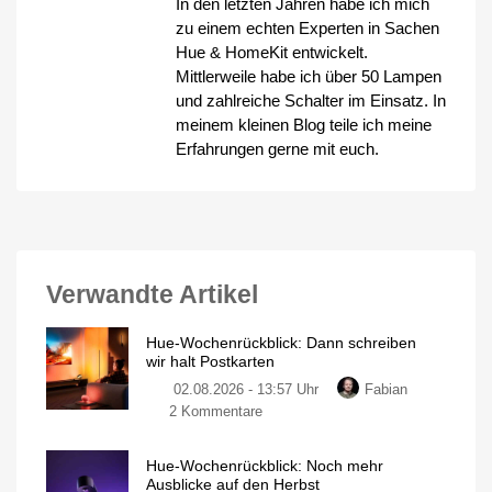
In den letzten Jahren habe ich mich
zu einem echten Experten in Sachen
Hue & HomeKit entwickelt.
Mittlerweile habe ich über 50 Lampen
und zahlreiche Schalter im Einsatz. In
meinem kleinen Blog teile ich meine
Erfahrungen gerne mit euch.
Verwandte Artikel
Hue-Wochenrückblick: Dann schreiben
wir halt Postkarten
02.08.2026 - 13:57 Uhr
Fabian
zu
2 Kommentare
Hue-
Wochenrückblick:
Hue-Wochenrückblick: Noch mehr
Dann
Ausblicke auf den Herbst