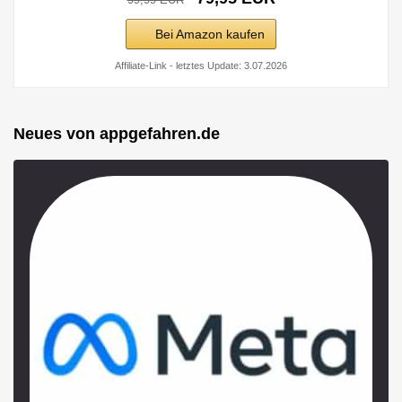
Bei Amazon kaufen
Affiliate-Link - letztes Update: 3.07.2026
Neues von appgefahren.de