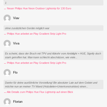
1
→ Neuer Philips Hue Neon Outdoor Lightstrip für 130 Euro
Viav
ohne zusätzlichen Geräte möglich war
→ Philips Hue arbeitet an Play Gradient Strip Light Pro
Viva
Es scheint, dass der Bruch mit TPV und Abkehr vom Ambilight + HUE, Signify doch
stark getroffen hat. Man kann schlecht abschätzen, wie viele...
→ Philips Hue arbeitet an Play Gradient Strip Light Pro
Flo
Danke für deine ausführliche Vorstellung! Bin absoluter Laie auf dem Gebiet und
möchte nun an meiner TV Wand (Holzdielen+Unterkonstruktion) einen...
→ Alle Details zum Philips Hue Flux Lightstrip auf einen Blick
Florian