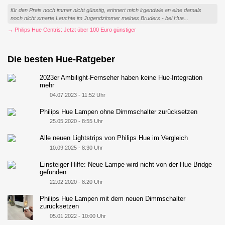
für den Preis noch immer nicht günstig, erinnert mich irgendwie an eine damals
noch nicht smarte Leuchte im Jugendzimmer meines Bruders - bei Hue...
→ Philips Hue Centris: Jetzt über 100 Euro günstiger
Die besten Hue-Ratgeber
2023er Ambilight-Fernseher haben keine Hue-Integration
mehr
04.07.2023 - 11:52 Uhr
Philips Hue Lampen ohne Dimmschalter zurücksetzen
25.05.2020 - 8:55 Uhr
Alle neuen Lightstrips von Philips Hue im Vergleich
10.09.2025 - 8:30 Uhr
Einsteiger-Hilfe: Neue Lampe wird nicht von der Hue Bridge
gefunden
22.02.2020 - 8:20 Uhr
Philips Hue Lampen mit dem neuen Dimmschalter
zurücksetzen
05.01.2022 - 10:00 Uhr