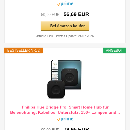
56,69 EUR
59,99 EUR
Bei Amazon kaufen
Affiliate-Link - letztes Update: 24.07.2026
BESTSELLER NR. 2
ANGEBOT
Philips Hue Bridge Pro, Smart Home Hub für
Beleuchtung, Kabellos, Unterstützt 150+ Lampen und...
79,95 EUR
99,99 EUR