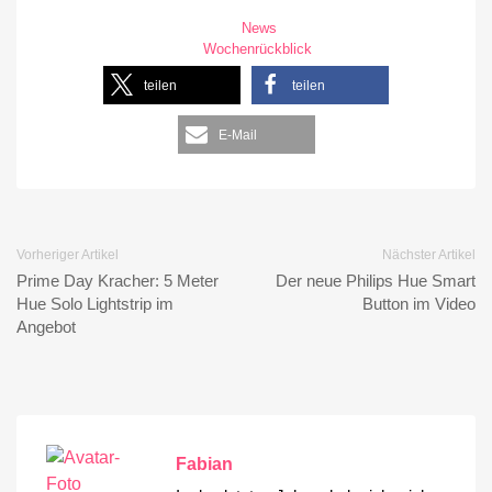
News
Wochenrückblick
teilen
teilen
E-Mail
Vorheriger Artikel
Nächster Artikel
Prime Day Kracher: 5 Meter
Der neue Philips Hue Smart
Hue Solo Lightstrip im
Button im Video
Angebot
Fabian