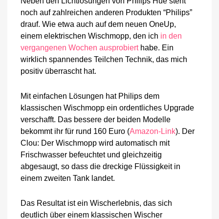
Neben den Lichtlösungen von Philips Hue steht
noch auf zahlreichen anderen Produkten “Philips”
drauf. Wie etwa auch auf dem neuen OneUp,
einem elektrischen Wischmopp, den ich
in den
vergangenen Wochen ausprobiert
habe. Ein
wirklich spannendes Teilchen Technik, das mich
positiv überrascht hat.
Mit einfachen Lösungen hat Philips dem
klassischen Wischmopp ein ordentliches Upgrade
verschafft. Das bessere der beiden Modelle
bekommt ihr für rund 160 Euro (
Amazon-Link
). Der
Clou: Der Wischmopp wird automatisch mit
Frischwasser befeuchtet und gleichzeitig
abgesaugt, so dass die dreckige Flüssigkeit in
einem zweiten Tank landet.
Das Resultat ist ein Wischerlebnis, das sich
deutlich über einem klassischen Wischer