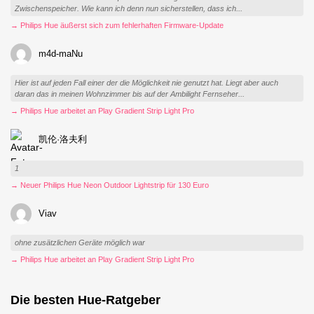
Zwischenspeicher. Wie kann ich denn nun sicherstellen, dass ich...
→ Philips Hue äußerst sich zum fehlerhaften Firmware-Update
m4d-maNu
Hier ist auf jeden Fall einer der die Möglichkeit nie genutzt hat. Liegt aber auch
daran das in meinen Wohnzimmer bis auf der Ambilight Fernseher...
→ Philips Hue arbeitet an Play Gradient Strip Light Pro
凯伦·洛夫利
1
→ Neuer Philips Hue Neon Outdoor Lightstrip für 130 Euro
Viav
ohne zusätzlichen Geräte möglich war
→ Philips Hue arbeitet an Play Gradient Strip Light Pro
Die besten Hue-Ratgeber