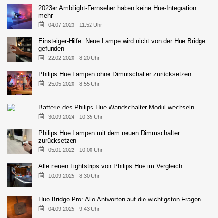
2023er Ambilight-Fernseher haben keine Hue-Integration
mehr
04.07.2023 - 11:52 Uhr
Einsteiger-Hilfe: Neue Lampe wird nicht von der Hue Bridge
gefunden
22.02.2020 - 8:20 Uhr
Philips Hue Lampen ohne Dimmschalter zurücksetzen
25.05.2020 - 8:55 Uhr
Batterie des Philips Hue Wandschalter Modul wechseln
30.09.2024 - 10:35 Uhr
Philips Hue Lampen mit dem neuen Dimmschalter
zurücksetzen
05.01.2022 - 10:00 Uhr
Alle neuen Lightstrips von Philips Hue im Vergleich
10.09.2025 - 8:30 Uhr
Hue Bridge Pro: Alle Antworten auf die wichtigsten Fragen
04.09.2025 - 9:43 Uhr