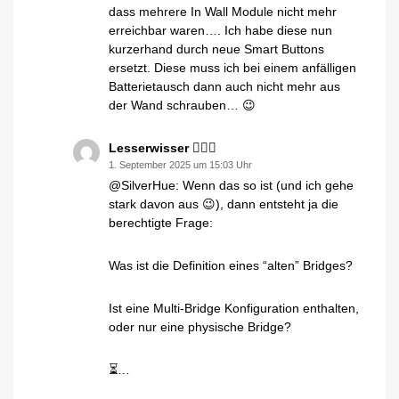
dass mehrere In Wall Module nicht mehr
erreichbar waren…. Ich habe diese nun
kurzerhand durch neue Smart Buttons
ersetzt. Diese muss ich bei einem anfälligen
Batterietausch dann auch nicht mehr aus
der Wand schrauben… 😉
Lesserwisser 🤷🏼‍♂️
1. September 2025 um 15:03 Uhr
@SilverHue: Wenn das so ist (und ich gehe
stark davon aus 😉), dann entsteht ja die
berechtigte Frage:
Was ist die Definition eines “alten” Bridges?
Ist eine Multi-Bridge Konfiguration enthalten,
oder nur eine physische Bridge?
⏳…