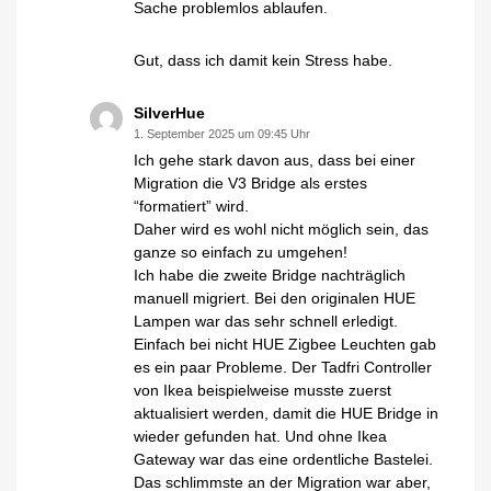
Sache problemlos ablaufen.
Gut, dass ich damit kein Stress habe.
SilverHue
1. September 2025 um 09:45 Uhr
Ich gehe stark davon aus, dass bei einer
Migration die V3 Bridge als erstes
“formatiert” wird.
Daher wird es wohl nicht möglich sein, das
ganze so einfach zu umgehen!
Ich habe die zweite Bridge nachträglich
manuell migriert. Bei den originalen HUE
Lampen war das sehr schnell erledigt.
Einfach bei nicht HUE Zigbee Leuchten gab
es ein paar Probleme. Der Tadfri Controller
von Ikea beispielweise musste zuerst
aktualisiert werden, damit die HUE Bridge in
wieder gefunden hat. Und ohne Ikea
Gateway war das eine ordentliche Bastelei.
Das schlimmste an der Migration war aber,