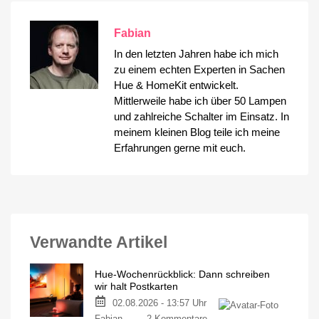
Fabian
In den letzten Jahren habe ich mich
zu einem echten Experten in Sachen
Hue & HomeKit entwickelt.
Mittlerweile habe ich über 50 Lampen
und zahlreiche Schalter im Einsatz. In
meinem kleinen Blog teile ich meine
Erfahrungen gerne mit euch.
Verwandte Artikel
Hue-Wochenrückblick: Dann schreiben
wir halt Postkarten
02.08.2026 - 13:57 Uhr
zu
Fabian
2 Kommentare