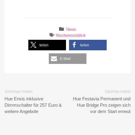
News
Wochenrückblick
teilen
teilen
E-Mail
Vorheriger Artikel
Nächster Artikel
Hue Ensis inklusive
Hue Festavia Permanent und
Dimmschalter für 257 Euro &
Hue Bridge Pro zeigen sich
weitere Angebote
vor dem Start erneut