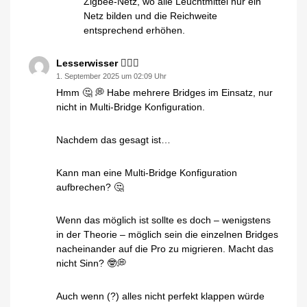
Zigbee-Netz, wo alle Leuchtmittel nur ein
Netz bilden und die Reichweite
entsprechend erhöhen.
Lesserwisser 🤷🏼‍♂️
1. September 2025 um 02:09 Uhr
Hmm 🤔 💭 Habe mehrere Bridges im Einsatz, nur
nicht in Multi-Bridge Konfiguration.
Nachdem das gesagt ist…
Kann man eine Multi-Bridge Konfiguration
aufbrechen? 🤔
Wenn das möglich ist sollte es doch – wenigstens
in der Theorie – möglich sein die einzelnen Bridges
nacheinander auf die Pro zu migrieren. Macht das
nicht Sinn? 🤓💭
Auch wenn (?) alles nicht perfekt klappen würde