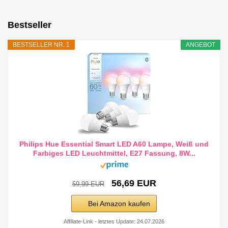
Bestseller
BESTSELLER NR. 1
ANGEBOT
Philips Hue Essential Smart LED A60 Lampe, Weiß und
Farbiges LED Leuchtmittel, E27 Fassung, 8W...
56,69 EUR
59,99 EUR
Bei Amazon kaufen
Affiliate-Link - letztes Update: 24.07.2026