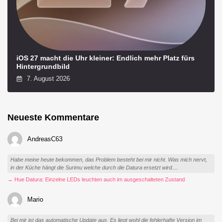
iOS 27 macht die Uhr kleiner: Endlich mehr Platz fürs
Hintergrundbild
7. August 2026
Neueste Kommentare
AndreasC63
Habe meine heute bekommen, das Problem besteht bei mir nicht. Was mich nervt,
in der Küche hängt die Surimu welche durch die Datura ersetzt wird....
→ Hue Datura: Einzelne LEDs leuchten auch im ausgeschalteten Zustand
Mario
Bei mir ist das automatische Update aus. Es liegt wohl die fehlerhafte Version im