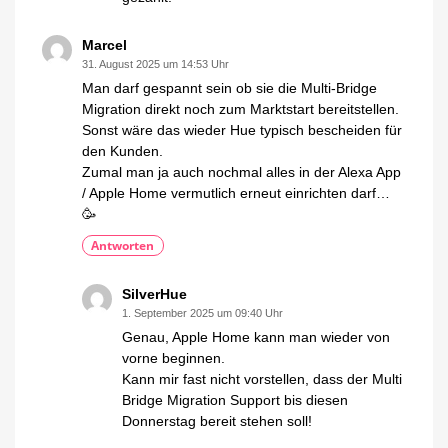
Marcel
31. August 2025 um 14:53 Uhr
Man darf gespannt sein ob sie die Multi-Bridge
Migration direkt noch zum Marktstart bereitstellen.
Sonst wäre das wieder Hue typisch bescheiden für
den Kunden.
Zumal man ja auch nochmal alles in der Alexa App
/ Apple Home vermutlich erneut einrichten darf…
🥳
Antworten
SilverHue
1. September 2025 um 09:40 Uhr
Genau, Apple Home kann man wieder von
vorne beginnen.
Kann mir fast nicht vorstellen, dass der Multi
Bridge Migration Support bis diesen
Donnerstag bereit stehen soll!