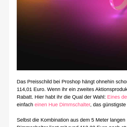
Das Preisschild bei Proshop hängt ohnehin schon 
114,01 Euro. Wenn ihr ein zweites Aktionsproduk
Rabatt. Hier habt ihr die Qual der Wahl:
Eines de
einfach
einen Hue Dimmschalter
, das günstigste
Selbst die Kombination aus dem 5 Meter langen P