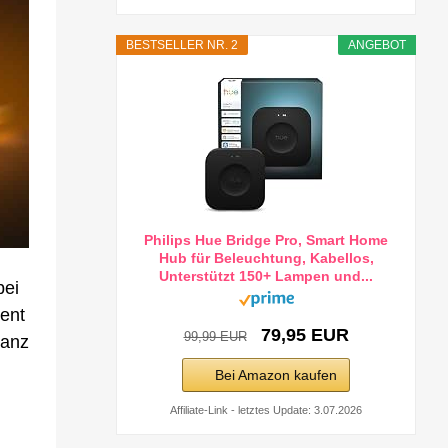
BESTSELLER NR. 2
ANGEBOT
Philips Hue Bridge Pro, Smart Home
Hub für Beleuchtung, Kabellos,
Unterstützt 150+ Lampen und...
bei
zent
79,95 EUR
99,99 EUR
ganz
Bei Amazon kaufen
Affiliate-Link - letztes Update: 3.07.2026