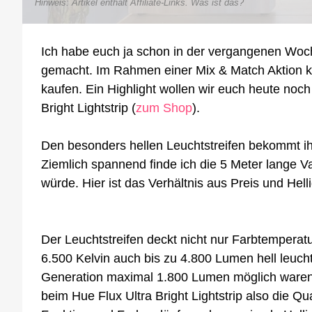
Hinweis: Artikel enthält Affiliate-Links.
Was ist das?
Ich habe euch ja schon in der vergangenen Wo
gemacht. Im Rahmen einer Mix & Match Aktion kö
kaufen. Ein Highlight wollen wir euch heute noch 
Bright Lightstrip (
zum Shop
).
Den besonders hellen Leuchtstreifen bekommt ih
Ziemlich spannend finde ich die 5 Meter lange Va
würde. Hier ist das Verhältnis aus Preis und Hell
Der Leuchtstreifen deckt nicht nur Farbtemperat
6.500 Kelvin auch bis zu 4.800 Lumen hell leuc
Generation maximal 1.800 Lumen möglich waren, 
beim Hue Flux Ultra Bright Lightstrip also die 