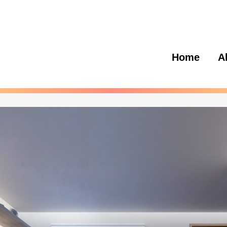
Home
A