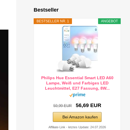
Bestseller
BESTSELLER NR. 1
ANGEBOT
Philips Hue Essential Smart LED A60
Lampe, Weiß und Farbiges LED
Leuchtmittel, E27 Fassung, 8W...
56,69 EUR
59,99 EUR
Bei Amazon kaufen
Affiliate-Link - letztes Update: 24.07.2026