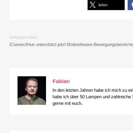
teilen
Vorheriger Artikel
iConnectHue unterstützt jetzt MotionAware-Bewegungsbereich
Fabian
In den letzten Jahren habe ich mich zu e
habe ich über 50 Lampen und zahlreiche S
gerne mit euch.