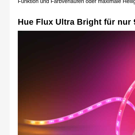
Funktion und Farbverläufen oder maximale Hellig
Hue Flux Ultra Bright für nur