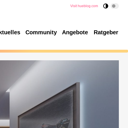
Visit hueblog.com
ktuelles
Community
Angebote
Ratgeber