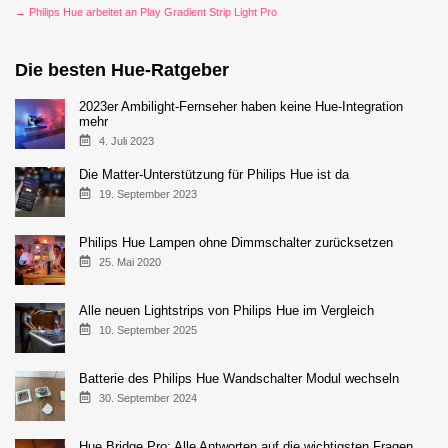
→ Philips Hue arbeitet an Play Gradient Strip Light Pro
Die besten Hue-Ratgeber
2023er Ambilight-Fernseher haben keine Hue-Integration
mehr
4. Juli 2023
Die Matter-Unterstützung für Philips Hue ist da
19. September 2023
Philips Hue Lampen ohne Dimmschalter zurücksetzen
25. Mai 2020
Alle neuen Lightstrips von Philips Hue im Vergleich
10. September 2025
Batterie des Philips Hue Wandschalter Modul wechseln
30. September 2024
Hue Bridge Pro: Alle Antworten auf die wichtigsten Fragen