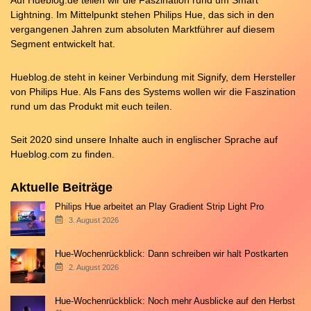
Lightning. Im Mittelpunkt stehen Philips Hue, das sich in den
vergangenen Jahren zum absoluten Marktführer auf diesem
Segment entwickelt hat.
Hueblog.de steht in keiner Verbindung mit Signify, dem Hersteller
von Philips Hue. Als Fans des Systems wollen wir die Faszination
rund um das Produkt mit euch teilen.
Seit 2020 sind unsere Inhalte auch in englischer Sprache auf
Hueblog.com
zu finden.
Aktuelle Beiträge
Philips Hue arbeitet an Play Gradient Strip Light Pro
3. August 2026
Hue-Wochenrückblick: Dann schreiben wir halt Postkarten
2. August 2026
Hue-Wochenrückblick: Noch mehr Ausblicke auf den Herbst