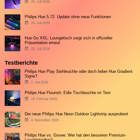
26. Juli 2026
Philips Hue 5.72: Update ohne neue Funktionen
24. Juli 2026
Hue Go XXL: Loungetisch zeigt sich in offizieller
Präsentation erneut
22. Juli 2026
Testberichte
Philips Hue Play Stehleuchte oder doch lieber Hue Gradient
Signe?
2. Juli 2026
Philips Hue Flourish: Edle Tischleuchte im Test
18. Februar 2026
Der neue Philips Hue Neon Outdoor Lightstrip ausprobiert
4. November 2025
Philips Hue vs. Govee: Wer hat den besseren Premium-
Leuchtstreifen?