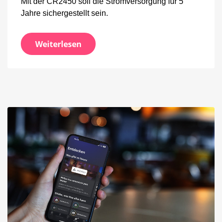
Mit der CR2450 soll die Stromversorgung für 5
Jahre sichergestellt sein.
Weiterlesen