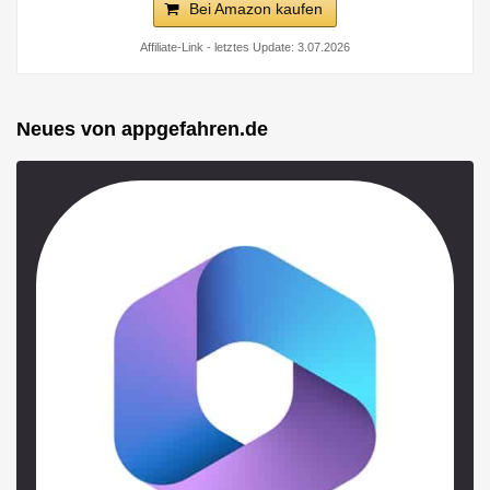
Bei Amazon kaufen
Affiliate-Link - letztes Update: 3.07.2026
Neues von appgefahren.de