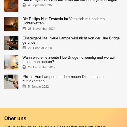
4. September 2025
Die Philips Hue Festavia im Vergleich mit anderen
Lichterketten
28. November 2024
Einsteiger-Hilfe: Neue Lampe wird nicht von der Hue Bridge
gefunden
22. Februar 2020
Wann wird eine zweite Hue Bridge notwendig und worauf
muss man achten?
29. Dezember 2017
Philips Hue Lampen mit dem neuen Dimmschalter
zurücksetzen
5. Januar 2022
Über uns
Auf Hueblog.de teilen wir die Faszination rund um Smart