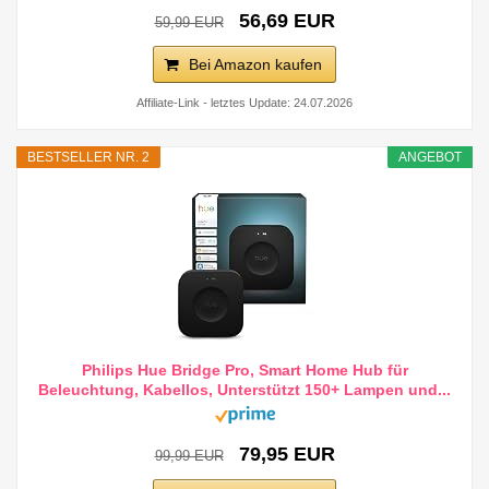
56,69 EUR
59,99 EUR
Bei Amazon kaufen
Affiliate-Link - letztes Update: 24.07.2026
BESTSELLER NR. 2
ANGEBOT
Philips Hue Bridge Pro, Smart Home Hub für
Beleuchtung, Kabellos, Unterstützt 150+ Lampen und...
79,95 EUR
99,99 EUR