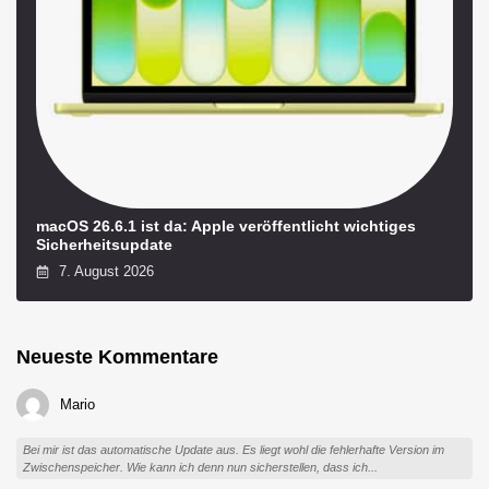
macOS 26.6.1 ist da: Apple veröffentlicht wichtiges
Sicherheitsupdate
7. August 2026
Neueste Kommentare
Mario
Bei mir ist das automatische Update aus. Es liegt wohl die fehlerhafte Version im
Zwischenspeicher. Wie kann ich denn nun sicherstellen, dass ich...