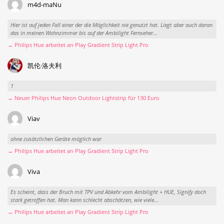
m4d-maNu
Hier ist auf jeden Fall einer der die Möglichkeit nie genutzt hat. Liegt aber auch daran
das in meinen Wohnzimmer bis auf der Ambilight Fernseher...
→ Philips Hue arbeitet an Play Gradient Strip Light Pro
凯伦·洛夫利
1
→ Neuer Philips Hue Neon Outdoor Lightstrip für 130 Euro
Viav
ohne zusätzlichen Geräte möglich war
→ Philips Hue arbeitet an Play Gradient Strip Light Pro
Viva
Es scheint, dass der Bruch mit TPV und Abkehr vom Ambilight + HUE, Signify doch
stark getroffen hat. Man kann schlecht abschätzen, wie viele...
→ Philips Hue arbeitet an Play Gradient Strip Light Pro