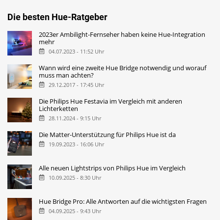
Die besten Hue-Ratgeber
2023er Ambilight-Fernseher haben keine Hue-Integration
mehr
04.07.2023 - 11:52 Uhr
Wann wird eine zweite Hue Bridge notwendig und worauf
muss man achten?
29.12.2017 - 17:45 Uhr
Die Philips Hue Festavia im Vergleich mit anderen
Lichterketten
28.11.2024 - 9:15 Uhr
Die Matter-Unterstützung für Philips Hue ist da
19.09.2023 - 16:06 Uhr
Alle neuen Lightstrips von Philips Hue im Vergleich
10.09.2025 - 8:30 Uhr
Hue Bridge Pro: Alle Antworten auf die wichtigsten Fragen
04.09.2025 - 9:43 Uhr