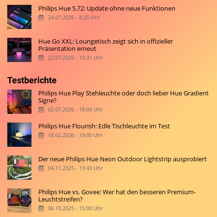
Philips Hue 5.72: Update ohne neue Funktionen
24.07.2026 - 8:25 Uhr
Hue Go XXL: Loungetisch zeigt sich in offizieller
Präsentation erneut
22.07.2026 - 10:31 Uhr
Testberichte
Philips Hue Play Stehleuchte oder doch lieber Hue Gradient
Signe?
02.07.2026 - 18:00 Uhr
Philips Hue Flourish: Edle Tischleuchte im Test
18.02.2026 - 19:00 Uhr
Der neue Philips Hue Neon Outdoor Lightstrip ausprobiert
04.11.2025 - 13:43 Uhr
Philips Hue vs. Govee: Wer hat den besseren Premium-
Leuchtstreifen?
06.10.2025 - 15:00 Uhr