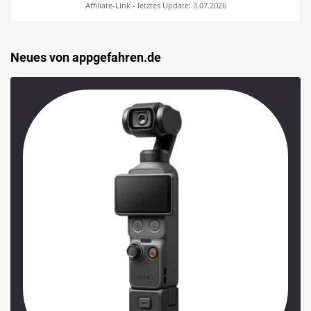
Affiliate-Link - letztes Update: 3.07.2026
Neues von appgefahren.de