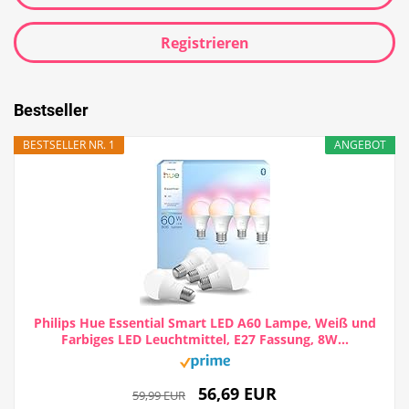
Registrieren
Bestseller
BESTSELLER NR. 1
ANGEBOT
Philips Hue Essential Smart LED A60 Lampe, Weiß und
Farbiges LED Leuchtmittel, E27 Fassung, 8W...
56,69 EUR
59,99 EUR