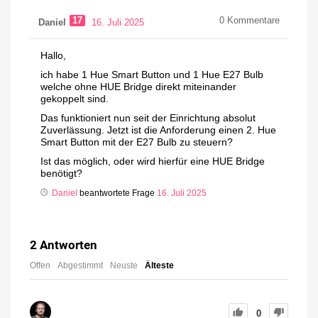
17
0
Kommentare
Daniel
16. Juli 2025
Hallo,
ich habe 1 Hue Smart Button und 1 Hue E27 Bulb
welche ohne HUE Bridge direkt miteinander
gekoppelt sind.
Das funktioniert nun seit der Einrichtung absolut
Zuverlässung. Jetzt ist die Anforderung einen 2. Hue
Smart Button mit der E27 Bulb zu steuern?
Ist das möglich, oder wird hierfür eine HUE Bridge
benötigt?
Daniel
beantwortete Frage
16. Juli 2025
2
Antworten
Offen
Abgestimmt
Neuste
Älteste
0