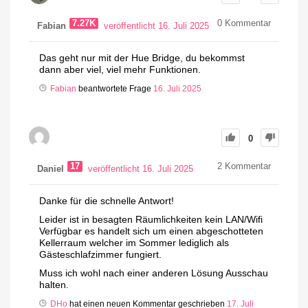
7.27K
0
Kommentar
Fabian
veröffentlicht 16. Juli 2025
Das geht nur mit der Hue Bridge, du bekommst
dann aber viel, viel mehr Funktionen.
Fabian
beantwortete Frage
16. Juli 2025
0
17
2
Kommentar
Daniel
veröffentlicht 16. Juli 2025
Danke für die schnelle Antwort!
Leider ist in besagten Räumlichkeiten kein LAN/Wifi
Verfügbar es handelt sich um einen abgeschotteten
Kellerraum welcher im Sommer lediglich als
Gästeschlafzimmer fungiert.
Muss ich wohl nach einer anderen Lösung Ausschau
halten.
DHo
hat einen neuen Kommentar geschrieben
17. Juli