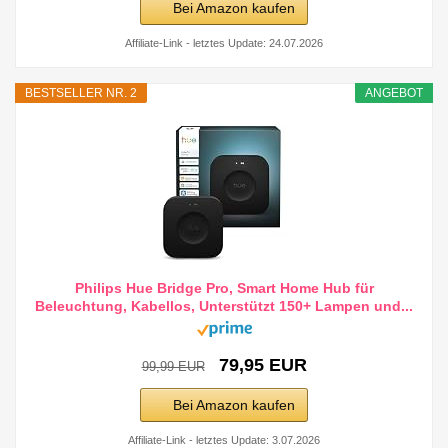
Bei Amazon kaufen
Affiliate-Link - letztes Update: 24.07.2026
BESTSELLER NR. 2
ANGEBOT
Philips Hue Bridge Pro, Smart Home Hub für
Beleuchtung, Kabellos, Unterstützt 150+ Lampen und...
79,95 EUR
99,99 EUR
Bei Amazon kaufen
Affiliate-Link - letztes Update: 3.07.2026