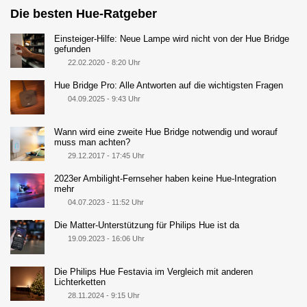
Die besten Hue-Ratgeber
Einsteiger-Hilfe: Neue Lampe wird nicht von der Hue Bridge
gefunden
22.02.2020 - 8:20 Uhr
Hue Bridge Pro: Alle Antworten auf die wichtigsten Fragen
04.09.2025 - 9:43 Uhr
Wann wird eine zweite Hue Bridge notwendig und worauf
muss man achten?
29.12.2017 - 17:45 Uhr
2023er Ambilight-Fernseher haben keine Hue-Integration
mehr
04.07.2023 - 11:52 Uhr
Die Matter-Unterstützung für Philips Hue ist da
19.09.2023 - 16:06 Uhr
Die Philips Hue Festavia im Vergleich mit anderen
Lichterketten
28.11.2024 - 9:15 Uhr