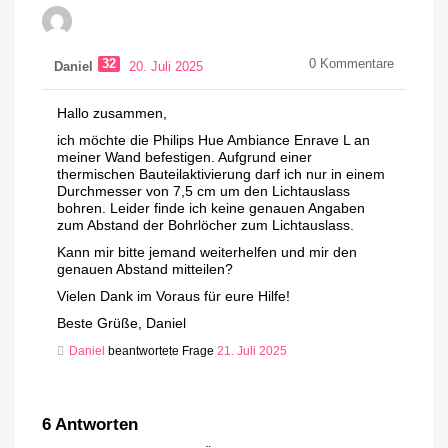
32
0
Kommentare
Daniel
20. Juli 2025
Hallo zusammen,
ich möchte die Philips Hue Ambiance Enrave L an
meiner Wand befestigen. Aufgrund einer
thermischen Bauteilaktivierung darf ich nur in einem
Durchmesser von 7,5 cm um den Lichtauslass
bohren. Leider finde ich keine genauen Angaben
zum Abstand der Bohrlöcher zum Lichtauslass.
Kann mir bitte jemand weiterhelfen und mir den
genauen Abstand mitteilen?
Vielen Dank im Voraus für eure Hilfe!
Beste Grüße, Daniel
Daniel
beantwortete Frage
21. Juli 2025
6
Antworten