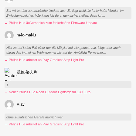
Bei mir ist das automatische Update aus. Es liegt wohl die fehlerhafte Version im
Zwischenspeicher. Wie kann ich denn nun sicherstellen, dass ich...
→ Philips Hue äußerst sich zum fehlerhaften Firmware-Update
m4d-maNu
Hier ist auf jeden Fall einer der die Möglichkeit nie genutzt hat. Liegt aber auch
daran das in meinen Wohnzimmer bis auf der Ambilight Fernseher...
→ Philips Hue arbeitet an Play Gradient Strip Light Pro
凯伦·洛夫利
1
→ Neuer Philips Hue Neon Outdoor Lightstrip für 130 Euro
Viav
ohne zusätzlichen Geräte möglich war
→ Philips Hue arbeitet an Play Gradient Strip Light Pro