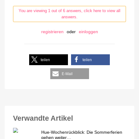
You are viewing 1 out of 6 answers, click here to view all
answers.
registrieren
oder
einloggen
teilen
teilen
E-Mail
Verwandte Artikel
Hue-Wochenrückblick: Die Sommerferien
gehen weiter…