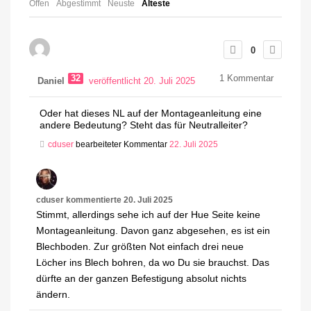
Offen
Abgestimmt
Neuste
Älteste
0
32
1
Kommentar
Daniel
veröffentlicht 20. Juli 2025
Oder hat dieses NL auf der Montageanleitung eine
andere Bedeutung? Steht das für Neutralleiter?
cduser
bearbeiteter Kommentar
22. Juli 2025
cduser
kommentierte
20. Juli 2025
Stimmt, allerdings sehe ich auf der Hue Seite keine
Montageanleitung. Davon ganz abgesehen, es ist ein
Blechboden. Zur größten Not einfach drei neue
Löcher ins Blech bohren, da wo Du sie brauchst. Das
dürfte an der ganzen Befestigung absolut nichts
ändern.