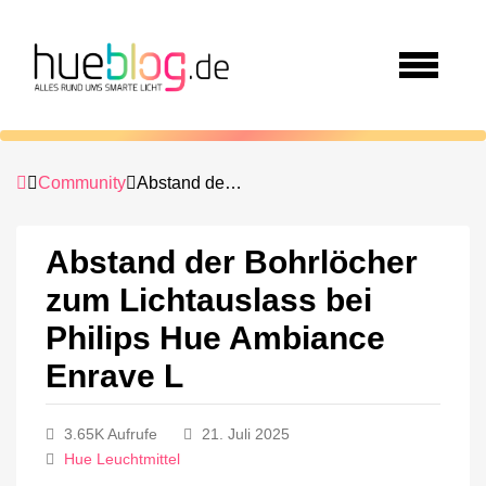
Community
Abstand der Bohrlöcher zum Lichtauslass bei Philips Hue Ambiance Enrave L
Abstand der Bohrlöcher
zum Lichtauslass bei
Philips Hue Ambiance
Enrave L
3.65K Aufrufe
21. Juli 2025
Hue Leuchtmittel