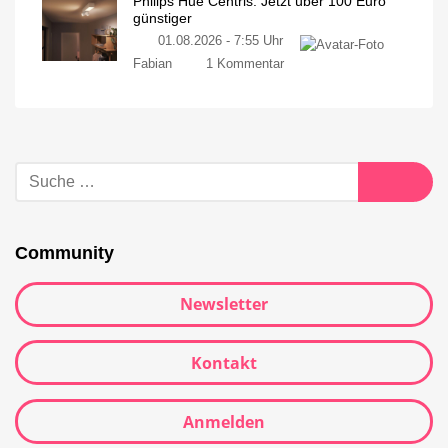
Philips Hue Centris: Jetzt über 100 Euro
günstiger
01.08.2026 - 7:55 Uhr
Fabian
1 Kommentar
Community
Newsletter
Kontakt
Anmelden