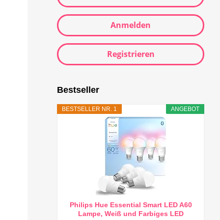
Anmelden
Registrieren
Bestseller
BESTSELLER NR. 1
ANGEBOT
Philips Hue Essential Smart LED A60
Lampe, Weiß und Farbiges LED