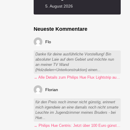
5. August 2026
Neueste Kommentare
Flo
Danke für deine ausführliche Vorstellung! Bin
absoluter Laie auf dem Gebiet und möchte nun
an meiner TV Wand
(Holzdielen+Unterkonstruktion) einen...
→ Alle Details zum Philips Hue Flux Lightstrip auf einen Blick
Florian
für den Preis noch immer nicht günstig, erinnert
mich irgendwie an eine damals noch nicht smarte
Leuchte im Jugendzimmer meines Bruders - bei
Hue...
→ Philips Hue Centris: Jetzt über 100 Euro günstiger