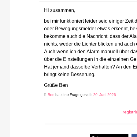
Hi zusammen,
bei mir funktioniert leider seid einiger Ze
oder Bewegungsmelder etwas erkennt, beko
bekomme auch die Nachricht, dass der Ala
nichts, weder die Lichter blicken und auc
Auch wenn ich den Alarm manuell über das
über die Einstellungen in die einzelnen Gerä
Hat jemand dasselbe Verhalten? An den Ein
bringt keine Besserung.
Grüße Ben
Ben
hat eine Frage gestellt
20. Juni 2026
registr