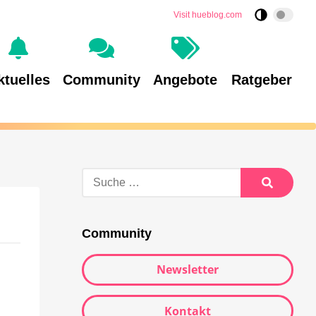
Visit hueblog.com
ktuelles
Community
Angebote
Ratgeber
Community
Newsletter
Kontakt