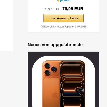
79,95 EUR
99,99 EUR
Bei Amazon kaufen
Affiliate-Link - letztes Update: 3.07.2026
Neues von appgefahren.de