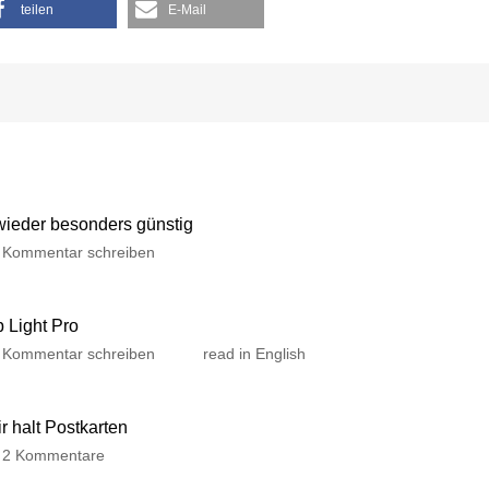
teilen
E-Mail
 wieder besonders günstig
Kommentar schreiben
p Light Pro
Kommentar schreiben
read in English
 halt Postkarten
2 Kommentare