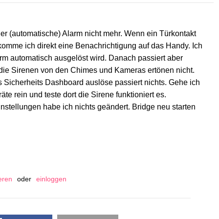
it der (automatische) Alarm nicht mehr. Wenn ein Türkontakt
mme ich direkt eine Benachrichtigung auf das Handy. Ich
rm automatisch ausgelöst wird. Danach passiert aber
h die Sirenen von den Chimes und Kameras ertönen nicht.
 Sicherheits Dashboard auslöse passiert nichts. Gehe ich
te rein und teste dort die Sirene funktioniert es.
stellungen habe ich nichts geändert. Bridge neu starten
ieren
oder
einloggen