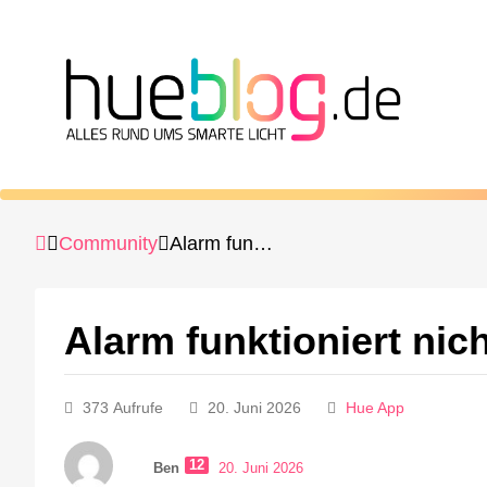
Community
Alarm funktioniert nicht
Alarm funktioniert nic
373 Aufrufe
20. Juni 2026
Hue App
12
Ben
20. Juni 2026