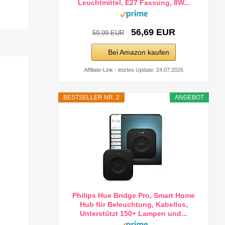
Leuchtmittel, E27 Fassung, 8W...
56,69 EUR
59,99 EUR
Bei Amazon kaufen
Affiliate-Link - letztes Update: 24.07.2026
BESTSELLER NR. 2
ANGEBOT
Philips Hue Bridge Pro, Smart Home
Hub für Beleuchtung, Kabellos,
Unterstützt 150+ Lampen und...