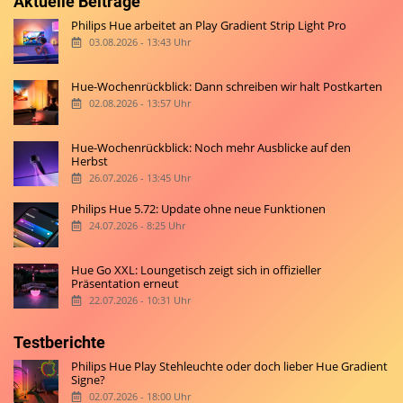
Aktuelle Beiträge
Philips Hue arbeitet an Play Gradient Strip Light Pro
03.08.2026 - 13:43 Uhr
Hue-Wochenrückblick: Dann schreiben wir halt Postkarten
02.08.2026 - 13:57 Uhr
Hue-Wochenrückblick: Noch mehr Ausblicke auf den
Herbst
26.07.2026 - 13:45 Uhr
Philips Hue 5.72: Update ohne neue Funktionen
24.07.2026 - 8:25 Uhr
Hue Go XXL: Loungetisch zeigt sich in offizieller
Präsentation erneut
22.07.2026 - 10:31 Uhr
Testberichte
Philips Hue Play Stehleuchte oder doch lieber Hue Gradient
Signe?
02.07.2026 - 18:00 Uhr