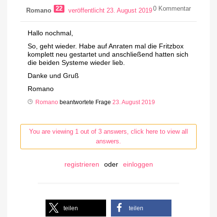
22
0
Kommentar
Romano
veröffentlicht 23. August 2019
Hallo nochmal,
So, geht wieder. Habe auf Anraten mal die Fritzbox
komplett neu gestartet und anschließend hatten sich
die beiden Systeme wieder lieb.
Danke und Gruß
Romano
Romano
beantwortete Frage
23. August 2019
You are viewing 1 out of 3 answers, click here to view all
answers.
registrieren
oder
einloggen
teilen
teilen