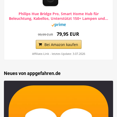
Philips Hue Bridge Pro, Smart Home Hub für
Beleuchtung, Kabellos, Unterstützt 150+ Lampen und...
79,95 EUR
99,99 EUR
Bei Amazon kaufen
Affiliate-Link - letztes Update: 3.07.2026
Neues von appgefahren.de