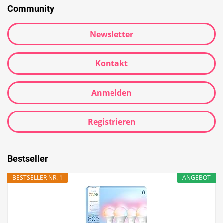
Community
Newsletter
Kontakt
Anmelden
Registrieren
Bestseller
BESTSELLER NR. 1
ANGEBOT