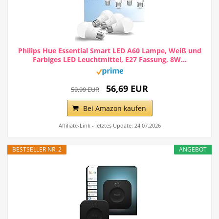
Philips Hue Essential Smart LED A60 Lampe, Weiß und
Farbiges LED Leuchtmittel, E27 Fassung, 8W...
56,69 EUR
59,99 EUR
Bei Amazon kaufen
Affiliate-Link - letztes Update: 24.07.2026
BESTSELLER NR. 2
ANGEBOT