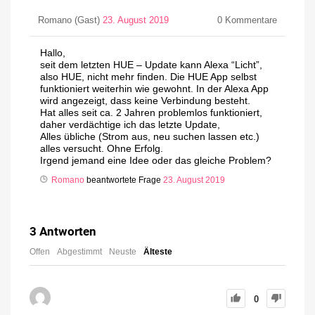
Romano (Gast)
23. August 2019
0
Kommentare
Hallo,
seit dem letzten HUE – Update kann Alexa “Licht”,
also HUE, nicht mehr finden. Die HUE App selbst
funktioniert weiterhin wie gewohnt. In der Alexa App
wird angezeigt, dass keine Verbindung besteht.
Hat alles seit ca. 2 Jahren problemlos funktioniert,
daher verdächtige ich das letzte Update,
Alles übliche (Strom aus, neu suchen lassen etc.)
alles versucht. Ohne Erfolg.
Irgend jemand eine Idee oder das gleiche Problem?
Romano
beantwortete Frage
23. August 2019
3
Antworten
Offen
Abgestimmt
Neuste
Älteste
0