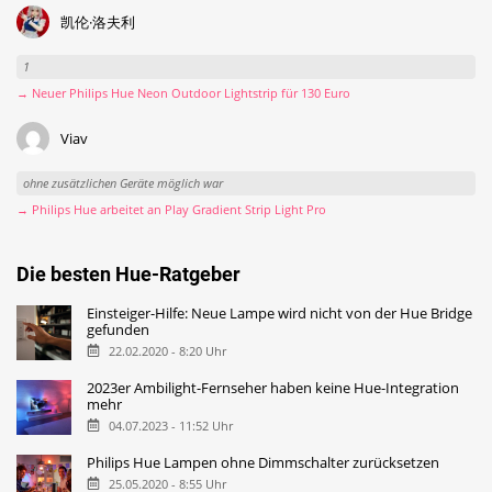
凯伦·洛夫利
1
→ Neuer Philips Hue Neon Outdoor Lightstrip für 130 Euro
Viav
ohne zusätzlichen Geräte möglich war
→ Philips Hue arbeitet an Play Gradient Strip Light Pro
Die besten Hue-Ratgeber
Einsteiger-Hilfe: Neue Lampe wird nicht von der Hue Bridge
gefunden
22.02.2020 - 8:20 Uhr
2023er Ambilight-Fernseher haben keine Hue-Integration
mehr
04.07.2023 - 11:52 Uhr
Philips Hue Lampen ohne Dimmschalter zurücksetzen
25.05.2020 - 8:55 Uhr