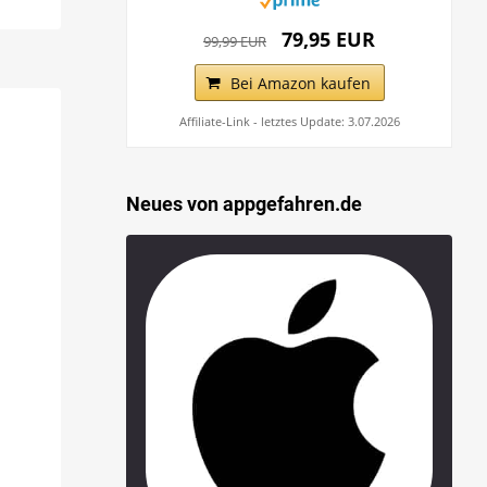
79,95 EUR
99,99 EUR
Bei Amazon kaufen
Affiliate-Link - letztes Update: 3.07.2026
Neues von appgefahren.de