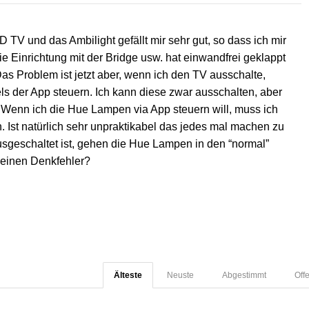
TV und das Ambilight gefällt mir sehr gut, so dass ich mir
ie Einrichtung mit der Bridge usw. hat einwandfrei geklappt
Das Problem ist jetzt aber, wenn ich den TV ausschalte,
ls der App steuern. Ich kann diese zwar ausschalten, aber
 Wenn ich die Hue Lampen via App steuern will, muss ich
. Ist natürlich sehr unpraktikabel das jedes mal machen zu
sgeschaltet ist, gehen die Hue Lampen in den “normal”
 einen Denkfehler?
Älteste
Neuste
Abgestimmt
Off