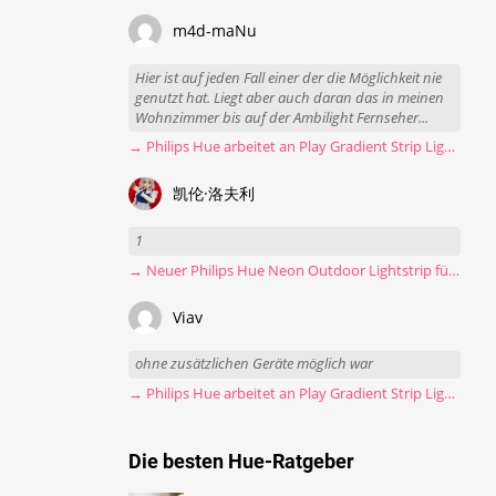
m4d-maNu
Hier ist auf jeden Fall einer der die Möglichkeit nie
genutzt hat. Liegt aber auch daran das in meinen
Wohnzimmer bis auf der Ambilight Fernseher...
→ Philips Hue arbeitet an Play Gradient Strip Light Pro
凯伦·洛夫利
1
→ Neuer Philips Hue Neon Outdoor Lightstrip für 130 Euro
Viav
ohne zusätzlichen Geräte möglich war
→ Philips Hue arbeitet an Play Gradient Strip Light Pro
Die besten Hue-Ratgeber