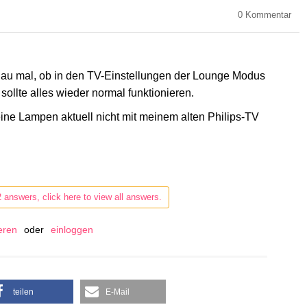
0
Kommentar
au mal, ob in den TV-Einstellungen der Lounge Modus
n sollte alles wieder normal funktionieren.
eine Lampen aktuell nicht mit meinem alten Philips-TV
2 answers, click here to view all answers.
ieren
oder
einloggen
teilen
E-Mail