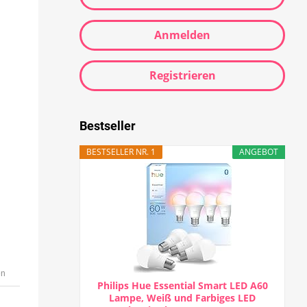
Anmelden
Registrieren
Bestseller
BESTSELLER NR. 1
ANGEBOT
en
Philips Hue Essential Smart LED A60
Lampe, Weiß und Farbiges LED