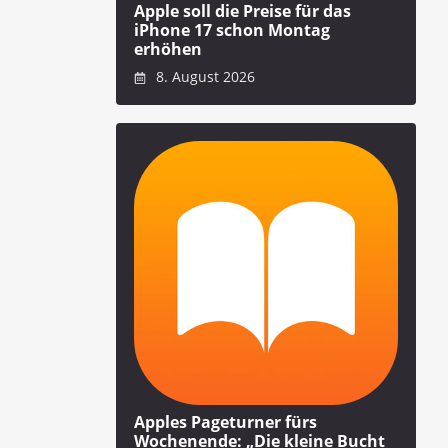
Apple soll die Preise für das
iPhone 17 schon Montag
erhöhen
8. August 2026
Apples Pageturner fürs
Wochenende: „Die kleine Bucht