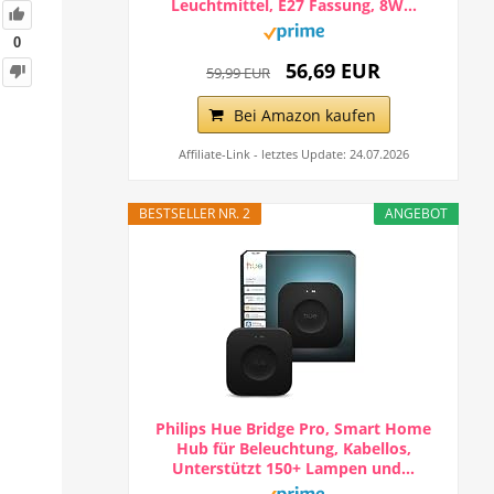
Leuchtmittel, E27 Fassung, 8W...
0
56,69 EUR
59,99 EUR
Bei Amazon kaufen
Affiliate-Link - letztes Update: 24.07.2026
BESTSELLER NR. 2
ANGEBOT
Philips Hue Bridge Pro, Smart Home
Hub für Beleuchtung, Kabellos,
Unterstützt 150+ Lampen und...