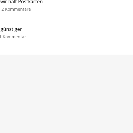
ir halt Postkarten
2 Kommentare
 günstiger
1 Kommentar