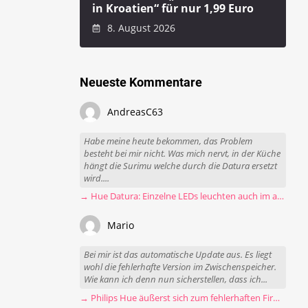
in Kroatien“ für nur 1,99 Euro
8. August 2026
Neueste Kommentare
AndreasC63
Habe meine heute bekommen, das Problem
besteht bei mir nicht. Was mich nervt, in der Küche
hängt die Surimu welche durch die Datura ersetzt
wird....
→ Hue Datura: Einzelne LEDs leuchten auch im ausgeschalteten Zustand
Mario
Bei mir ist das automatische Update aus. Es liegt
wohl die fehlerhafte Version im Zwischenspeicher.
Wie kann ich denn nun sicherstellen, dass ich...
→ Philips Hue äußerst sich zum fehlerhaften Firmware-Update