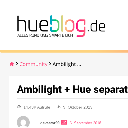
Community
Ambilight + Hue separat steuern?
Ambilight + Hue separat
14.43K Aufrufe
9. Oktober 2019
12
devastor99
6. September 2018