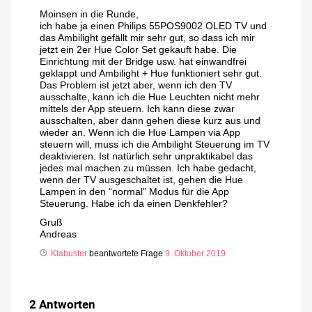
Moinsen in die Runde,
ich habe ja einen Philips 55POS9002 OLED TV und
das Ambilight gefällt mir sehr gut, so dass ich mir
jetzt ein 2er Hue Color Set gekauft habe. Die
Einrichtung mit der Bridge usw. hat einwandfrei
geklappt und Ambilight + Hue funktioniert sehr gut.
Das Problem ist jetzt aber, wenn ich den TV
ausschalte, kann ich die Hue Leuchten nicht mehr
mittels der App steuern. Ich kann diese zwar
ausschalten, aber dann gehen diese kurz aus und
wieder an. Wenn ich die Hue Lampen via App
steuern will, muss ich die Ambilight Steuerung im TV
deaktivieren. Ist natürlich sehr unpraktikabel das
jedes mal machen zu müssen. Ich habe gedacht,
wenn der TV ausgeschaltet ist, gehen die Hue
Lampen in den “normal” Modus für die App
Steuerung. Habe ich da einen Denkfehler?
Gruß
Andreas
Klabuster
beantwortete Frage
9. Oktober 2019
2
Antworten