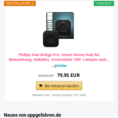
BESTSELLER NR. 2
ANGEBOT
Philips Hue Bridge Pro, Smart Home Hub für
Beleuchtung, Kabellos, Unterstützt 150+ Lampen und...
79,95 EUR
99,99 EUR
Bei Amazon kaufen
Affiliate-Link - letztes Update: 3.07.2026
Neues von appgefahren.de