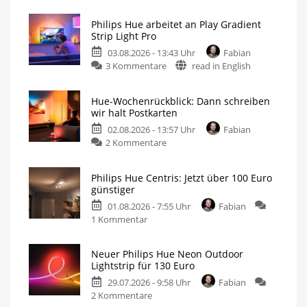
Philips Hue arbeitet an Play Gradient
Strip Light Pro
03.08.2026 - 13:43 Uhr
Fabian
3 Kommentare
read in English
Hue-Wochenrückblick: Dann schreiben
wir halt Postkarten
02.08.2026 - 13:57 Uhr
Fabian
2 Kommentare
Philips Hue Centris: Jetzt über 100 Euro
günstiger
01.08.2026 - 7:55 Uhr
Fabian
1 Kommentar
Neuer Philips Hue Neon Outdoor
Lightstrip für 130 Euro
29.07.2026 - 9:58 Uhr
Fabian
2 Kommentare