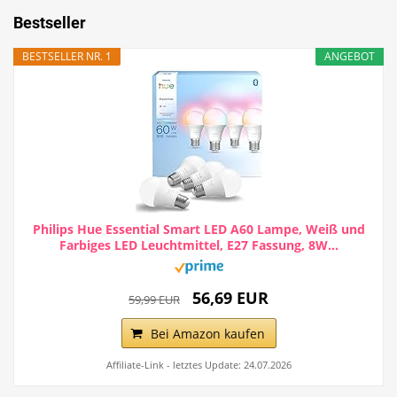
Bestseller
BESTSELLER NR. 1
ANGEBOT
Philips Hue Essential Smart LED A60 Lampe, Weiß und
Farbiges LED Leuchtmittel, E27 Fassung, 8W...
56,69 EUR
59,99 EUR
Bei Amazon kaufen
Affiliate-Link - letztes Update: 24.07.2026