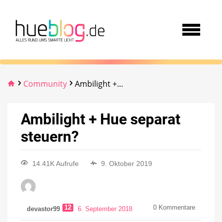
Community
Ambilight + Hue separat steuern?
Ambilight + Hue separat
steuern?
14.41K Aufrufe
9. Oktober 2019
12
0
Kommentare
devastor99
6. September 2018