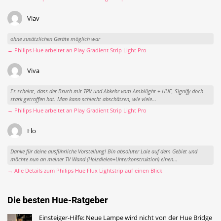
Viav
ohne zusätzlichen Geräte möglich war
→ Philips Hue arbeitet an Play Gradient Strip Light Pro
Viva
Es scheint, dass der Bruch mit TPV und Abkehr vom Ambilight + HUE, Signify doch
stark getroffen hat. Man kann schlecht abschätzen, wie viele...
→ Philips Hue arbeitet an Play Gradient Strip Light Pro
Flo
Danke für deine ausführliche Vorstellung! Bin absoluter Laie auf dem Gebiet und
möchte nun an meiner TV Wand (Holzdielen+Unterkonstruktion) einen...
→ Alle Details zum Philips Hue Flux Lightstrip auf einen Blick
Die besten Hue-Ratgeber
Einsteiger-Hilfe: Neue Lampe wird nicht von der Hue Bridge