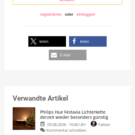
registrieren
oder
einloggen
teilen
teilen
E-Mail
Verwandte Artikel
Philips Hue Festavia Lichterkette
derzeit wieder besonders günstig
05.08.2026 - 10:40 Uhr
Fabian
Kommentar schreiben