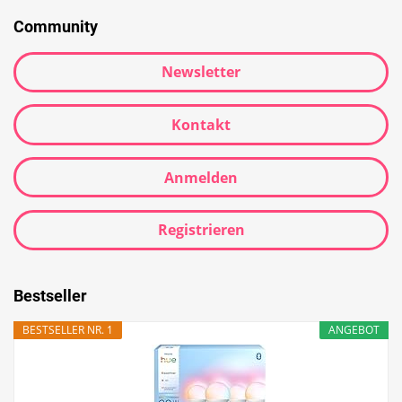
Community
Newsletter
Kontakt
Anmelden
Registrieren
Bestseller
BESTSELLER NR. 1
ANGEBOT