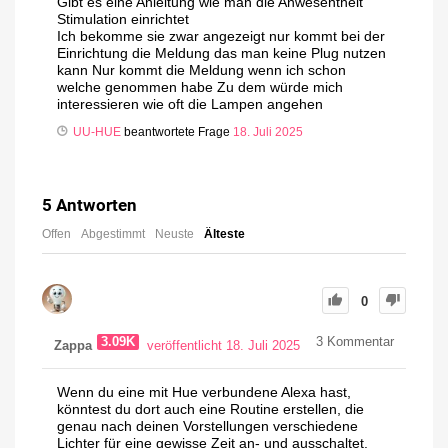
Gibt es eine Anleitung wie man die Anwesentheit
Stimulation einrichtet
Ich bekomme sie zwar angezeigt nur kommt bei der
Einrichtung die Meldung das man keine Plug nutzen
kann Nur kommt die Meldung wenn ich schon
welche genommen habe Zu dem würde mich
interessieren wie oft die Lampen angehen
UU-HUE
beantwortete Frage
18. Juli 2025
5
Antworten
Offen
Abgestimmt
Neuste
Älteste
0
3.09K
3
Kommentar
Zappa
veröffentlicht 18. Juli 2025
Wenn du eine mit Hue verbundene Alexa hast,
könntest du dort auch eine Routine erstellen, die
genau nach deinen Vorstellungen verschiedene
Lichter für eine gewisse Zeit an- und ausschaltet.