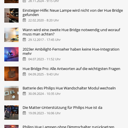
28.11.2024 - 9:15 Uhr
Einsteiger-Hilfe: Neue Lampe wird nicht von der Hue Bridge
gefunden
22.02.2020 - 8:20 Uhr
Wann wird eine zweite Hue Bridge notwendig und worauf
muss man achten?
29.12.2017 - 17:45 Uhr
2023er Ambilight-Fernseher haben keine Hue-Integration
mehr
04.07.2023 - 11:52 Uhr
Hue Bridge Pro: Alle Antworten auf die wichtigsten Fragen
04.09.2025 - 9:43 Uhr
Batterie des Philips Hue Wandschalter Modul wechseln
30.09.2024 - 10:35 Uhr
Die Matter-Unterstützung für Philips Hue ist da
19.09.2023 - 16:06 Uhr
Philips Hue Lampen ohne Dimmschalter zurücksetzen