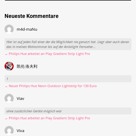
Neueste Kommentare
m4d-maNu
Hier ist auf jeden Fall einer der die Möglichkeit nie genutzt hat. Liegt aber auch daran
das in meinen Wohnzimmer bis auf der Ambilight Fernseher...
→ Philips Hue arbeitet an Play Gradient Strip Light Pro
凯伦·洛夫利
1
→ Neuer Philips Hue Neon Outdoor Lightstrip für 130 Euro
Viav
ohne zusätzlichen Geräte möglich war
→ Philips Hue arbeitet an Play Gradient Strip Light Pro
Viva