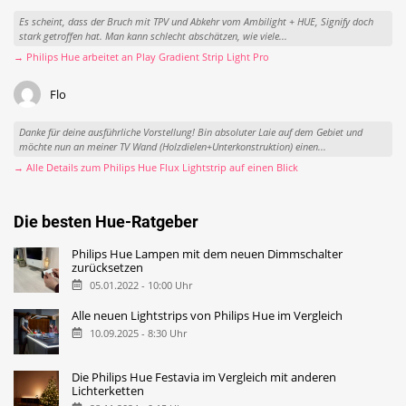
Es scheint, dass der Bruch mit TPV und Abkehr vom Ambilight + HUE, Signify doch
stark getroffen hat. Man kann schlecht abschätzen, wie viele...
→ Philips Hue arbeitet an Play Gradient Strip Light Pro
Flo
Danke für deine ausführliche Vorstellung! Bin absoluter Laie auf dem Gebiet und
möchte nun an meiner TV Wand (Holzdielen+Unterkonstruktion) einen...
→ Alle Details zum Philips Hue Flux Lightstrip auf einen Blick
Die besten Hue-Ratgeber
Philips Hue Lampen mit dem neuen Dimmschalter
zurücksetzen
05.01.2022 - 10:00 Uhr
Alle neuen Lightstrips von Philips Hue im Vergleich
10.09.2025 - 8:30 Uhr
Die Philips Hue Festavia im Vergleich mit anderen
Lichterketten