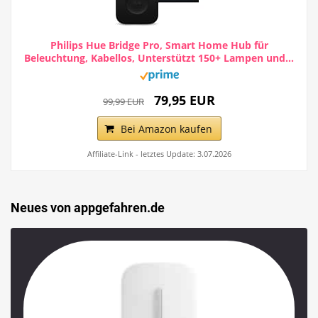
Philips Hue Bridge Pro, Smart Home Hub für
Beleuchtung, Kabellos, Unterstützt 150+ Lampen und...
79,95 EUR
99,99 EUR
Bei Amazon kaufen
Affiliate-Link - letztes Update: 3.07.2026
Neues von appgefahren.de