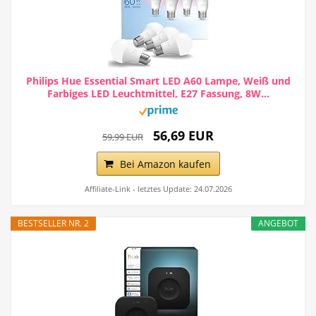
Philips Hue Essential Smart LED A60 Lampe, Weiß und
Farbiges LED Leuchtmittel, E27 Fassung, 8W...
56,69 EUR
59,99 EUR
Bei Amazon kaufen
Affiliate-Link - letztes Update: 24.07.2026
BESTSELLER NR. 2
ANGEBOT