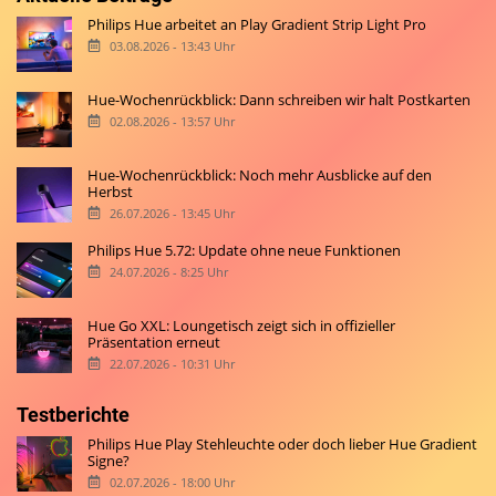
Philips Hue arbeitet an Play Gradient Strip Light Pro
03.08.2026 - 13:43 Uhr
Hue-Wochenrückblick: Dann schreiben wir halt Postkarten
02.08.2026 - 13:57 Uhr
Hue-Wochenrückblick: Noch mehr Ausblicke auf den
Herbst
26.07.2026 - 13:45 Uhr
Philips Hue 5.72: Update ohne neue Funktionen
24.07.2026 - 8:25 Uhr
Hue Go XXL: Loungetisch zeigt sich in offizieller
Präsentation erneut
22.07.2026 - 10:31 Uhr
Testberichte
Philips Hue Play Stehleuchte oder doch lieber Hue Gradient
Signe?
02.07.2026 - 18:00 Uhr