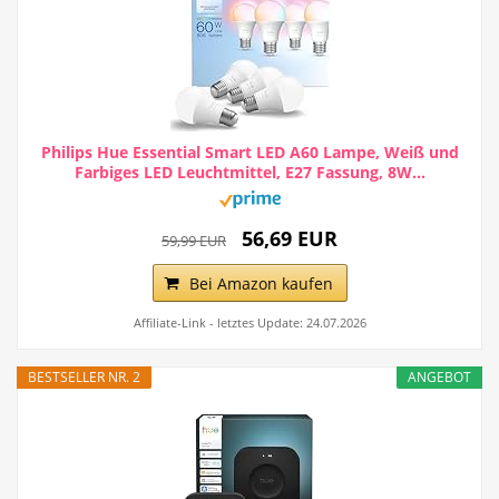
Philips Hue Essential Smart LED A60 Lampe, Weiß und
Farbiges LED Leuchtmittel, E27 Fassung, 8W...
56,69 EUR
59,99 EUR
Bei Amazon kaufen
Affiliate-Link - letztes Update: 24.07.2026
BESTSELLER NR. 2
ANGEBOT