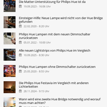
Die Matter-Unterstützung für Philips Hue ist da
19.09.2023 - 16:06 Uhr
Einsteiger-Hilfe: Neue Lampe wird nicht von der Hue Bridge
gefunden
22.02.2020 - 8:20 Uhr
Philips Hue Lampen mit dem neuen Dimmschalter
zurücksetzen
05.01.2022 - 10:00 Uhr
Alle neuen Lightstrips von Philips Hue im Vergleich
10.09.2025 - 8:30 Uhr
Philips Hue Lampen ohne Dimmschalter zurücksetzen
25.05.2020 - 8:55 Uhr
Die Philips Hue Festavia im Vergleich mit anderen
Lichterketten
28.11.2024 - 9:15 Uhr
Wann wird eine zweite Hue Bridge notwendig und worauf
muss man achten?