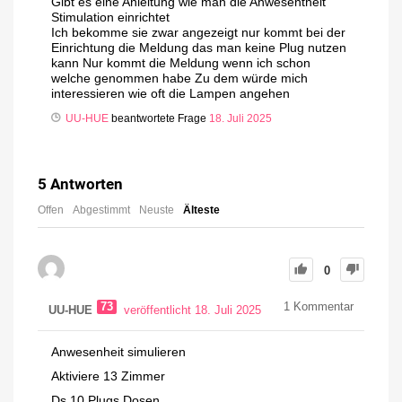
Gibt es eine Anleitung wie man die Anwesentheit
Stimulation einrichtet
Ich bekomme sie zwar angezeigt nur kommt bei der
Einrichtung die Meldung das man keine Plug nutzen
kann Nur kommt die Meldung wenn ich schon
welche genommen habe Zu dem würde mich
interessieren wie oft die Lampen angehen
UU-HUE
beantwortete Frage
18. Juli 2025
5
Antworten
Offen
Abgestimmt
Neuste
Älteste
0
73
1
Kommentar
UU-HUE
veröffentlicht 18. Juli 2025
Anwesenheit simulieren
Aktiviere 13 Zimmer
Ds 10 Plugs Dosen