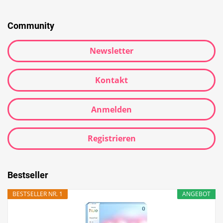
Community
Newsletter
Kontakt
Anmelden
Registrieren
Bestseller
BESTSELLER NR. 1
ANGEBOT