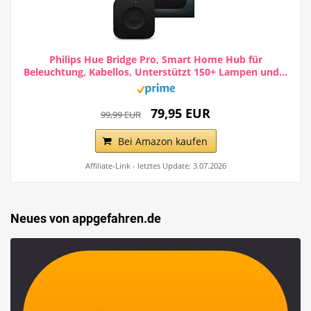
Philips Hue Bridge Pro, Smart Home Hub für
Beleuchtung, Kabellos, Unterstützt 150+ Lampen und...
79,95 EUR
99,99 EUR
Bei Amazon kaufen
Affiliate-Link - letztes Update: 3.07.2026
Neues von appgefahren.de