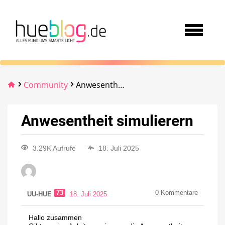
Community
Anwesentheit simulierern
Anwesentheit simulierern
3.29K Aufrufe
18. Juli 2025
73
0
Kommentare
UU-HUE
18. Juli 2025
Hallo zusammen