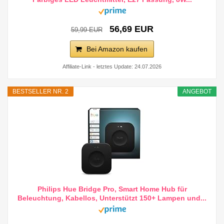
56,69 EUR
59,99 EUR
Bei Amazon kaufen
Affiliate-Link - letztes Update: 24.07.2026
BESTSELLER NR. 2
ANGEBOT
Philips Hue Bridge Pro, Smart Home Hub für
Beleuchtung, Kabellos, Unterstützt 150+ Lampen und...