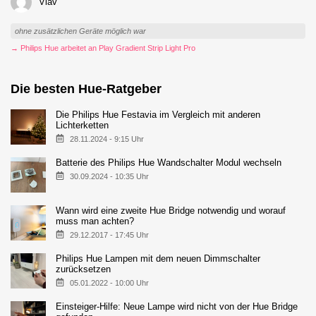
Viav
ohne zusätzlichen Geräte möglich war
→ Philips Hue arbeitet an Play Gradient Strip Light Pro
Die besten Hue-Ratgeber
Die Philips Hue Festavia im Vergleich mit anderen
Lichterketten
28.11.2024 - 9:15 Uhr
Batterie des Philips Hue Wandschalter Modul wechseln
30.09.2024 - 10:35 Uhr
Wann wird eine zweite Hue Bridge notwendig und worauf
muss man achten?
29.12.2017 - 17:45 Uhr
Philips Hue Lampen mit dem neuen Dimmschalter
zurücksetzen
05.01.2022 - 10:00 Uhr
Einsteiger-Hilfe: Neue Lampe wird nicht von der Hue Bridge