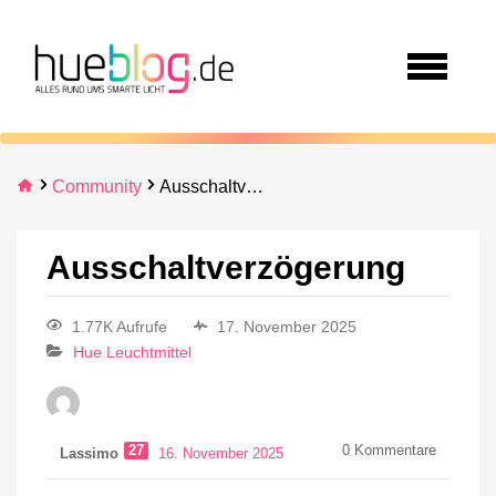
Community
Ausschaltverzögerung
Ausschaltverzögerung
1.77K Aufrufe
17. November 2025
Hue Leuchtmittel
27
0
Kommentare
Lassimo
16. November 2025