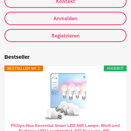
Kontakt
Anmelden
Registrieren
Bestseller
BESTSELLER NR. 1
ANGEBOT
Philips Hue Essential Smart LED A60 Lampe, Weiß und
Farbiges LED Leuchtmittel, E27 Fassung, 8W...