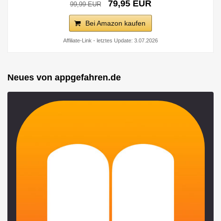
79,95 EUR
99,99 EUR
Bei Amazon kaufen
Affiliate-Link - letztes Update: 3.07.2026
Neues von appgefahren.de