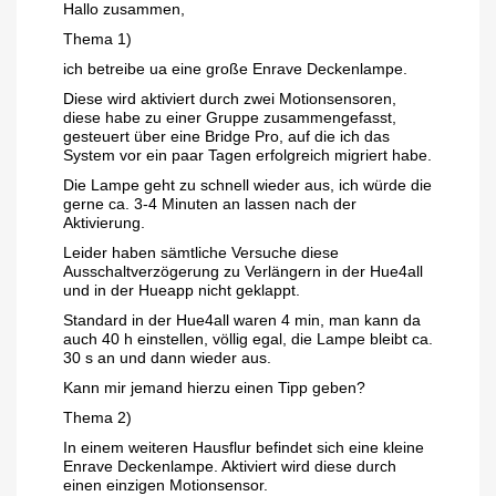
Hallo zusammen,
Thema 1)
ich betreibe ua eine große Enrave Deckenlampe.
Diese wird aktiviert durch zwei Motionsensoren,
diese habe zu einer Gruppe zusammengefasst,
gesteuert über eine Bridge Pro, auf die ich das
System vor ein paar Tagen erfolgreich migriert habe.
Die Lampe geht zu schnell wieder aus, ich würde die
gerne ca. 3-4 Minuten an lassen nach der
Aktivierung.
Leider haben sämtliche Versuche diese
Ausschaltverzögerung zu Verlängern in der Hue4all
und in der Hueapp nicht geklappt.
Standard in der Hue4all waren 4 min, man kann da
auch 40 h einstellen, völlig egal, die Lampe bleibt ca.
30 s an und dann wieder aus.
Kann mir jemand hierzu einen Tipp geben?
Thema 2)
In einem weiteren Hausflur befindet sich eine kleine
Enrave Deckenlampe. Aktiviert wird diese durch
einen einzigen Motionsensor.