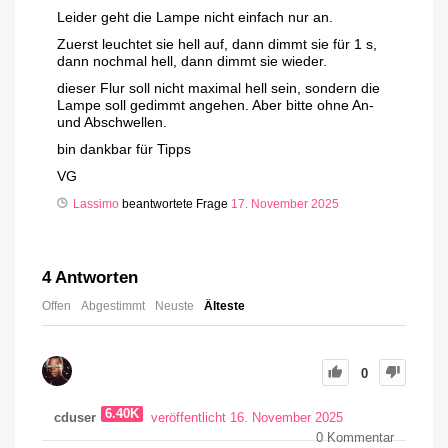
Leider geht die Lampe nicht einfach nur an.
Zuerst leuchtet sie hell auf, dann dimmt sie für 1 s,
dann nochmal hell, dann dimmt sie wieder.
dieser Flur soll nicht maximal hell sein, sondern die
Lampe soll gedimmt angehen. Aber bitte ohne An-
und Abschwellen.
bin dankbar für Tipps
VG
Lassimo
beantwortete Frage
17. November 2025
4
Antworten
Offen
Abgestimmt
Neuste
Älteste
0
6.40K
cduser
veröffentlicht 16. November 2025
0
Kommentar