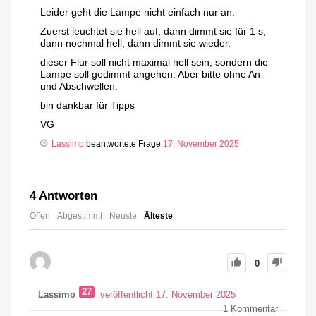
Leider geht die Lampe nicht einfach nur an.
Zuerst leuchtet sie hell auf, dann dimmt sie für 1 s,
dann nochmal hell, dann dimmt sie wieder.
dieser Flur soll nicht maximal hell sein, sondern die
Lampe soll gedimmt angehen. Aber bitte ohne An-
und Abschwellen.
bin dankbar für Tipps
VG
Lassimo
beantwortete Frage
17. November 2025
4
Antworten
Offen
Abgestimmt
Neuste
Älteste
0
27
Lassimo
veröffentlicht 17. November 2025
1
Kommentar