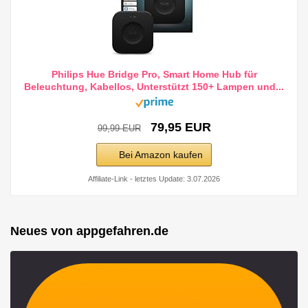
Philips Hue Bridge Pro, Smart Home Hub für
Beleuchtung, Kabellos, Unterstützt 150+ Lampen und...
79,95 EUR
99,99 EUR
Bei Amazon kaufen
Affiliate-Link - letztes Update: 3.07.2026
Neues von appgefahren.de