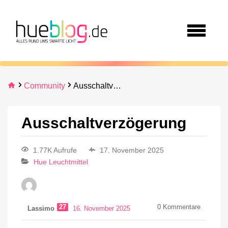
Community
Ausschaltverzögerung
Ausschaltverzögerung
1.77K Aufrufe
17. November 2025
Hue Leuchtmittel
27
0
Kommentare
Lassimo
16. November 2025