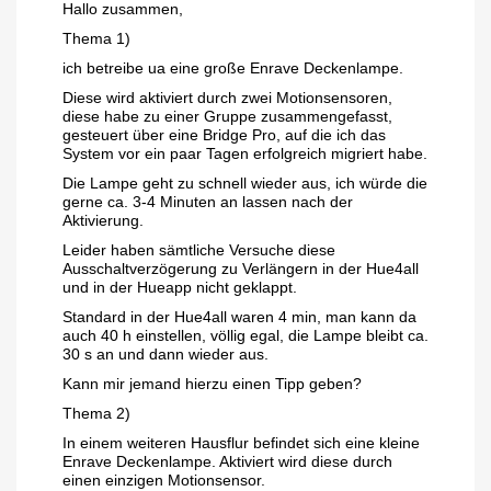
Hallo zusammen,
Thema 1)
ich betreibe ua eine große Enrave Deckenlampe.
Diese wird aktiviert durch zwei Motionsensoren,
diese habe zu einer Gruppe zusammengefasst,
gesteuert über eine Bridge Pro, auf die ich das
System vor ein paar Tagen erfolgreich migriert habe.
Die Lampe geht zu schnell wieder aus, ich würde die
gerne ca. 3-4 Minuten an lassen nach der
Aktivierung.
Leider haben sämtliche Versuche diese
Ausschaltverzögerung zu Verlängern in der Hue4all
und in der Hueapp nicht geklappt.
Standard in der Hue4all waren 4 min, man kann da
auch 40 h einstellen, völlig egal, die Lampe bleibt ca.
30 s an und dann wieder aus.
Kann mir jemand hierzu einen Tipp geben?
Thema 2)
In einem weiteren Hausflur befindet sich eine kleine
Enrave Deckenlampe. Aktiviert wird diese durch
einen einzigen Motionsensor.