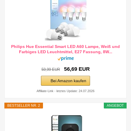
Philips Hue Essential Smart LED A60 Lampe, Weiß und
Farbiges LED Leuchtmittel, E27 Fassung, 8W...
56,69 EUR
59,99 EUR
Bei Amazon kaufen
Affiliate-Link - letztes Update: 24.07.2026
BESTSELLER NR. 2
ANGEBOT