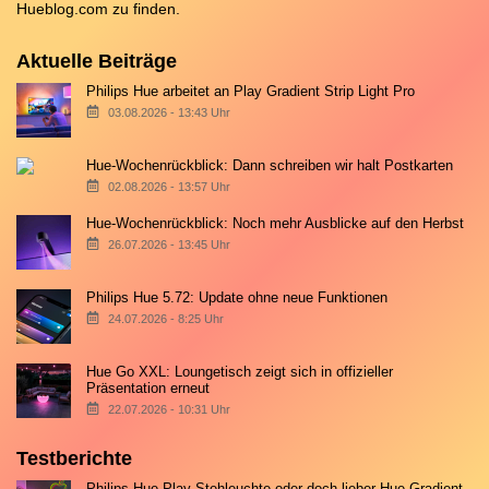
Hueblog.com
zu finden.
Aktuelle Beiträge
Philips Hue arbeitet an Play Gradient Strip Light Pro
03.08.2026 - 13:43 Uhr
Hue-Wochenrückblick: Dann schreiben wir halt Postkarten
02.08.2026 - 13:57 Uhr
Hue-Wochenrückblick: Noch mehr Ausblicke auf den Herbst
26.07.2026 - 13:45 Uhr
Philips Hue 5.72: Update ohne neue Funktionen
24.07.2026 - 8:25 Uhr
Hue Go XXL: Loungetisch zeigt sich in offizieller
Präsentation erneut
22.07.2026 - 10:31 Uhr
Testberichte
Philips Hue Play Stehleuchte oder doch lieber Hue Gradient