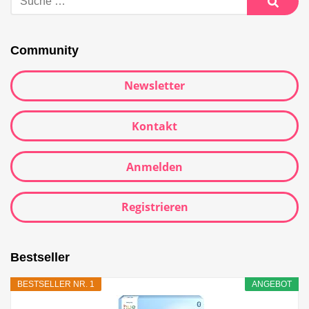
Community
Newsletter
Kontakt
Anmelden
Registrieren
Bestseller
BESTSELLER NR. 1
ANGEBOT