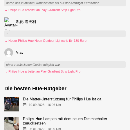
daran das in meinen Wohnzimmer bis auf der Ambilight Fernseher...
→ Philips Hue arbeitet an Play Gradient Strip Light Pro
凯伦·洛夫利
1
→ Neuer Philips Hue Neon Outdoor Lightstrip für 130 Euro
Viav
ohne zusätzlichen Geräte möglich war
→ Philips Hue arbeitet an Play Gradient Strip Light Pro
Die besten Hue-Ratgeber
Die Matter-Unterstützung für Philips Hue ist da
19.09.2023 - 16:06 Uhr
Philips Hue Lampen mit dem neuen Dimmschalter
zurücksetzen
05.01.2022 - 10:00 Uhr