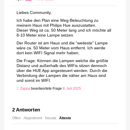
Liebes Community,
Ich habe den Plan eine Weg-Beleuchtung zu
meinem Haus mit Philips Hue auszustatten.
Dieser Weg ist ca. 50 Meter lang und ich möchte all
8-10 Meter eine Lampe setzen.
Der Router ist am Haus und die “weiteste” Lampe
wäre ca. 50 Meter vom Haus entfernt. Ich werde
dort kein WIFI Signal mehr haben.
Die Frage: Können die Lampen welche die größte
Distanz und außerhalb des WIFis sitzen dennoch
über die HUE App angesteuert werden. Durch die
Verbindung der Lampen die näher am Haus sind
und somit im WIFI.
Zappa
beantwortete Frage
8. Juli 2025
2
Antworten
Offen
Abgestimmt
Neuste
Älteste