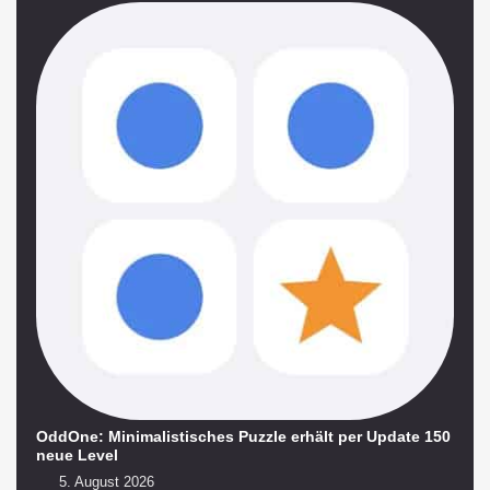
OddOne: Minimalistisches Puzzle erhält per Update 150
neue Level
5. August 2026