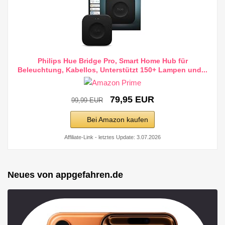
Philips Hue Bridge Pro, Smart Home Hub für
Beleuchtung, Kabellos, Unterstützt 150+ Lampen und...
79,95 EUR
99,99 EUR
Bei Amazon kaufen
Affiliate-Link - letztes Update: 3.07.2026
Neues von appgefahren.de