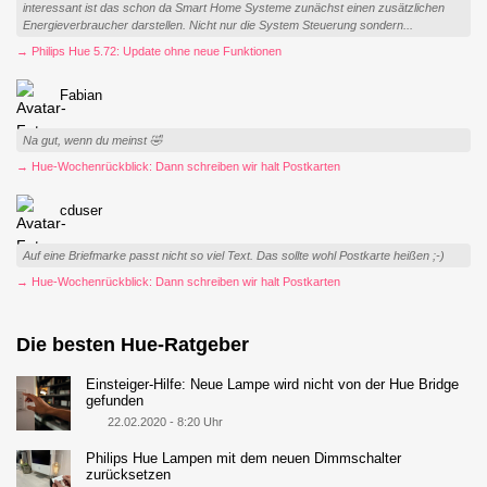
interessant ist das schon da Smart Home Systeme zunächst einen zusätzlichen
Energieverbraucher darstellen. Nicht nur die System Steuerung sondern...
→ Philips Hue 5.72: Update ohne neue Funktionen
Fabian
Na gut, wenn du meinst 🤣
→ Hue-Wochenrückblick: Dann schreiben wir halt Postkarten
cduser
Auf eine Briefmarke passt nicht so viel Text. Das sollte wohl Postkarte heißen ;-)
→ Hue-Wochenrückblick: Dann schreiben wir halt Postkarten
Die besten Hue-Ratgeber
Einsteiger-Hilfe: Neue Lampe wird nicht von der Hue Bridge
gefunden
22.02.2020 - 8:20 Uhr
Philips Hue Lampen mit dem neuen Dimmschalter
zurücksetzen