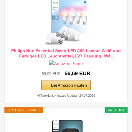
Philips Hue Essential Smart LED A60 Lampe, Weiß und
Farbiges LED Leuchtmittel, E27 Fassung, 8W...
56,69 EUR
59,99 EUR
Bei Amazon kaufen
Affiliate-Link - letztes Update: 24.07.2026
BESTSELLER NR. 2
ANGEBOT