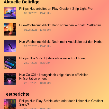
Aktuelle Beiträge
Philips Hue arbeitet an Play Gradient Strip Light Pro
03.08.2026 - 13:43 Uhr
Hue-Wochenrückblick: Dann schreiben wir halt Postkarten
02.08.2026 - 13:57 Uhr
Hue-Wochenrückblick: Noch mehr Ausblicke auf den Herbst
26.07.2026 - 13:45 Uhr
Philips Hue 5.72: Update ohne neue Funktionen
24.07.2026 - 8:25 Uhr
Hue Go XXL: Loungetisch zeigt sich in offizieller
Präsentation erneut
22.07.2026 - 10:31 Uhr
Testberichte
Philips Hue Play Stehleuchte oder doch lieber Hue Gradient
Signe?