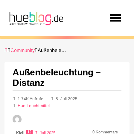
Community
Außenbeleuchtung – Distanz
Außenbeleuchtung –
Distanz
1.74K Aufrufe
8. Juli 2025
Hue Leuchtmittel
12
0
Kommentare
Kjell
7. Juli 2025