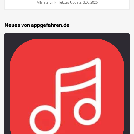
Affiliate-Link - letztes Update: 3.07.2026
Neues von appgefahren.de