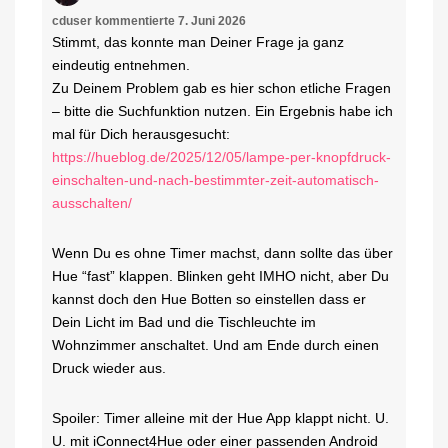
cduser
kommentierte
7. Juni 2026
Stimmt, das konnte man Deiner Frage ja ganz
eindeutig entnehmen.
Zu Deinem Problem gab es hier schon etliche Fragen
– bitte die Suchfunktion nutzen. Ein Ergebnis habe ich
mal für Dich herausgesucht:
https://hueblog.de/2025/12/05/lampe-per-knopfdruck-
einschalten-und-nach-bestimmter-zeit-automatisch-
ausschalten/
Wenn Du es ohne Timer machst, dann sollte das über
Hue “fast” klappen. Blinken geht IMHO nicht, aber Du
kannst doch den Hue Botten so einstellen dass er
Dein Licht im Bad und die Tischleuchte im
Wohnzimmer anschaltet. Und am Ende durch einen
Druck wieder aus.
Spoiler: Timer alleine mit der Hue App klappt nicht. U.
U. mit iConnect4Hue oder einer passenden Android