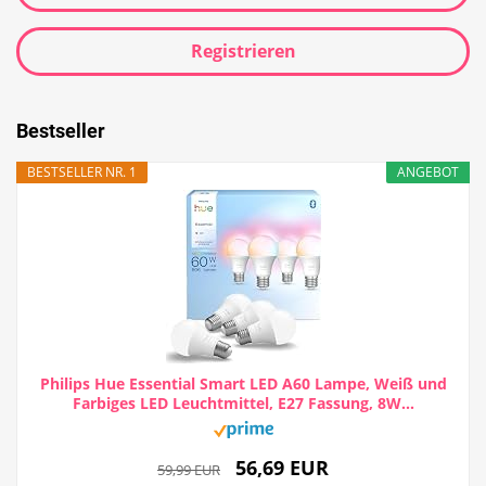
Registrieren
Bestseller
BESTSELLER NR. 1
ANGEBOT
Philips Hue Essential Smart LED A60 Lampe, Weiß und
Farbiges LED Leuchtmittel, E27 Fassung, 8W...
56,69 EUR
59,99 EUR