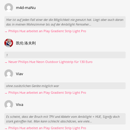
m4d-maNu
Hier ist auf jeden Fall einer der die Möglichkeit nie genutzt hat. Liegt aber auch daran
das in meinen Wohnzimmer bis auf der Ambilight Fernseher...
→ Philips Hue arbeitet an Play Gradient Strip Light Pro
凯伦·洛夫利
1
→ Neuer Philips Hue Neon Outdoor Lightstrip für 130 Euro
Viav
ohne zusätzlichen Geräte möglich war
→ Philips Hue arbeitet an Play Gradient Strip Light Pro
Viva
Es scheint, dass der Bruch mit TPV und Abkehr vom Ambilight + HUE, Signify doch
stark getroffen hat. Man kann schlecht abschätzen, wie viele...
→ Philips Hue arbeitet an Play Gradient Strip Light Pro