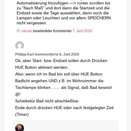
Automatisierung hinzufügen —> runter scrollen bis
zu “Nach Maß” und dort dann die Startzeit und die
Endzeit sowie die Tage auswählen, dann noch die
Lampen oder Leuchten und vor allem SPEICHERN
nicht vergessen.
cduser
bearbeiteter Kommentar
7. Juni 2026
Philipp Karl
kommentierte
6. Juni 2026
Ok, aber Start- bzw. Endzeit sollen durch Drücken
HUE Button aktiviert werden.
Also: wenn ich im Bad bin soll über HUE Button
Badlicht angehen UND z.B. im Wohnzimmer die
Tischlampe blinken …… als Signal, daß Bad besetzt
@!
Schiebetür Bad nicht abschließbar.
Ende durch drücken HUE oder nach festgelegter Zeit
(Timer)