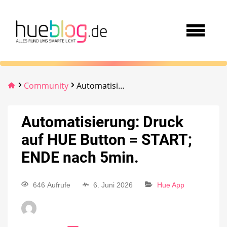
Community
Automatisierung: Druck auf HUE Button = START; ENDE nach 5min.
Automatisierung: Druck
auf HUE Button = START;
ENDE nach 5min.
646 Aufrufe
6. Juni 2026
Hue App