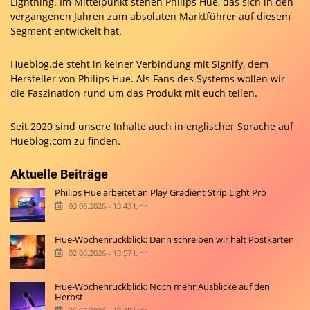
Lightning. Im Mittelpunkt stehen Philips Hue, das sich in den
vergangenen Jahren zum absoluten Marktführer auf diesem
Segment entwickelt hat.
Hueblog.de steht in keiner Verbindung mit Signify, dem
Hersteller von Philips Hue. Als Fans des Systems wollen wir
die Faszination rund um das Produkt mit euch teilen.
Seit 2020 sind unsere Inhalte auch in englischer Sprache auf
Hueblog.com
zu finden.
Aktuelle Beiträge
Philips Hue arbeitet an Play Gradient Strip Light Pro
03.08.2026 - 13:43 Uhr
Hue-Wochenrückblick: Dann schreiben wir halt Postkarten
02.08.2026 - 13:57 Uhr
Hue-Wochenrückblick: Noch mehr Ausblicke auf den
Herbst