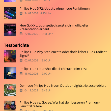
26.07.2026 - 13:45 Uhr
Philips Hue 5.72: Update ohne neue Funktionen
24.07.2026 - 8:25 Uhr
Hue Go XXL: Loungetisch zeigt sich in offizieller
Präsentation erneut
22.07.2026 - 10:31 Uhr
Testberichte
Philips Hue Play Stehleuchte oder doch lieber Hue Gradient
Signe?
02.07.2026 - 18:00 Uhr
Philips Hue Flourish: Edle Tischleuchte im Test
18.02.2026 - 19:00 Uhr
Der neue Philips Hue Neon Outdoor Lightstrip ausprobiert
04.11.2025 - 13:43 Uhr
Philips Hue vs. Govee: Wer hat den besseren Premium-
Leuchtstreifen?
06.10.2025 - 15:00 Uhr