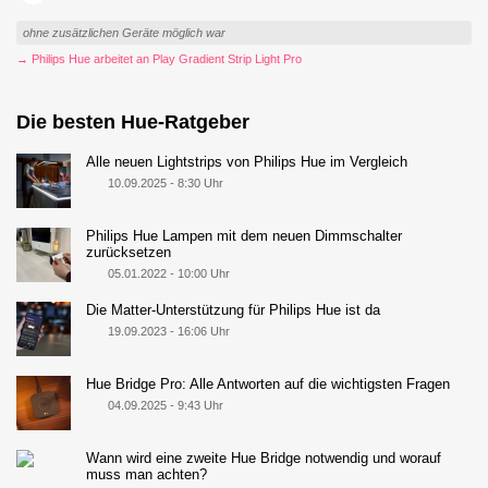
ohne zusätzlichen Geräte möglich war
→ Philips Hue arbeitet an Play Gradient Strip Light Pro
Die besten Hue-Ratgeber
Alle neuen Lightstrips von Philips Hue im Vergleich
10.09.2025 - 8:30 Uhr
Philips Hue Lampen mit dem neuen Dimmschalter
zurücksetzen
05.01.2022 - 10:00 Uhr
Die Matter-Unterstützung für Philips Hue ist da
19.09.2023 - 16:06 Uhr
Hue Bridge Pro: Alle Antworten auf die wichtigsten Fragen
04.09.2025 - 9:43 Uhr
Wann wird eine zweite Hue Bridge notwendig und worauf
muss man achten?