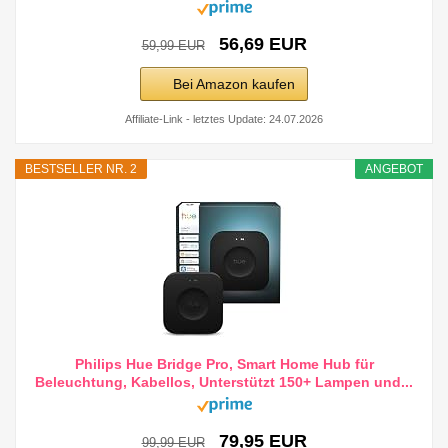
56,69 EUR
59,99 EUR
Bei Amazon kaufen
Affiliate-Link - letztes Update: 24.07.2026
BESTSELLER NR. 2
ANGEBOT
Philips Hue Bridge Pro, Smart Home Hub für
Beleuchtung, Kabellos, Unterstützt 150+ Lampen und...
79,95 EUR
99,99 EUR