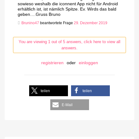
sowieso weshalb die iconnent App nicht für Android
erhältlich ist, ist nämlich Spitze. Ev. Wirds das bald
geben….Gruss Bruno
Brunino47
beantwortete Frage
29. Dezember 2019
You are viewing 1 out of 5 answers, click here to view all
answers.
registrieren
oder
einloggen
teilen
teilen
E-Mail