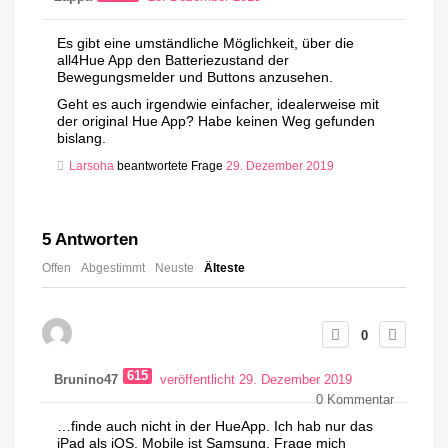
Es gibt eine umständliche Möglichkeit, über die
all4Hue App den Batteriezustand der
Bewegungsmelder und Buttons anzusehen.
Geht es auch irgendwie einfacher, idealerweise mit
der original Hue App? Habe keinen Weg gefunden
bislang.
Larsoha
beantwortete Frage
29. Dezember 2019
5
Antworten
Offen
Abgestimmt
Neuste
Älteste
0
615
Brunino47
veröffentlicht 29. Dezember 2019
0
Kommentar
…finde auch nicht in der HueApp. Ich hab nur das
iPad als iOS, Mobile ist Samsung. Frage mich