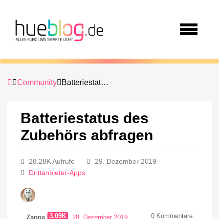
Community
Batteriestatus des Zubehörs abfragen
Batteriestatus des
Zubehörs abfragen
28.28K Aufrufe
29. Dezember 2019
Drittanbieter-Apps
3.09K
0
Kommentare
Zappa
28. Dezember 2019