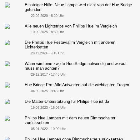
Einsteiger-Hilfe: Neue Lampe wird nicht von der Hue Bridge
gefunden
22.02.2020 - 8:20 Uhr
Alle neuen Lightstrips von Philips Hue im Vergleich
10.09.2025 - 8:30 Uhr
Die Philips Hue Festavia im Vergleich mit anderen
Lichterketten
28.11.2024 - 9:15 Uhr
Wann wird eine zweite Hue Bridge notwendig und worauf
muss man achten?
29.12.2017 - 17:45 Uhr
Hue Bridge Pro: Alle Antworten auf die wichtigsten Fragen
04.09.2025 - 9:43 Uhr
Die Matter-Unterstützung für Philips Hue ist da
19.09.2023 - 16:06 Uhr
Philips Hue Lampen mit dem neuen Dimmschalter
zurücksetzen
05.01.2022 - 10:00 Uhr
Philips Hue Lampen ohne Dimmschalter zurücksetzen