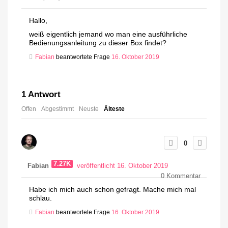
Hallo,
weiß eigentlich jemand wo man eine ausführliche
Bedienungsanleitung zu dieser Box findet?
Fabian
beantwortete Frage
16. Oktober 2019
1
Antwort
Offen
Abgestimmt
Neuste
Älteste
0
7.27K
Fabian
veröffentlicht 16. Oktober 2019
0
Kommentar
Habe ich mich auch schon gefragt. Mache mich mal
schlau.
Fabian
beantwortete Frage
16. Oktober 2019