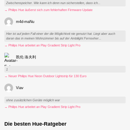
Zwischenspeicher. Wie kann ich denn nun sicherstellen, dass ich...
→ Philips Hue äußerst sich zum fehlerhaften Firmware-Update
m4d-maNu
Hier ist auf jeden Fall einer der die Möglichkeit nie genutzt hat. Liegt aber auch
daran das in meinen Wohnzimmer bis auf der Ambilight Fernseher...
→ Philips Hue arbeitet an Play Gradient Strip Light Pro
凯伦·洛夫利
1
→ Neuer Philips Hue Neon Outdoor Lightstrip für 130 Euro
Viav
ohne zusätzlichen Geräte möglich war
→ Philips Hue arbeitet an Play Gradient Strip Light Pro
Die besten Hue-Ratgeber