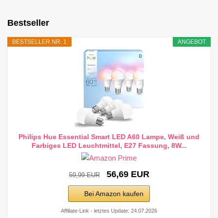
Bestseller
BESTSELLER NR. 1
ANGEBOT
Philips Hue Essential Smart LED A60 Lampe, Weiß und
Farbiges LED Leuchtmittel, E27 Fassung, 8W...
56,69 EUR
59,99 EUR
Bei Amazon kaufen
Affiliate-Link - letztes Update: 24.07.2026