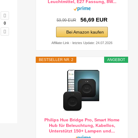
Leuchtmittel, E27 Fassung, 8W...
56,69 EUR
59,99 EUR
0
Bei Amazon kaufen
Affiliate-Link - letztes Update: 24.07.2026
BESTSELLER NR. 2
ANGEBOT
Philips Hue Bridge Pro, Smart Home
Hub für Beleuchtung, Kabellos,
Unterstützt 150+ Lampen und...