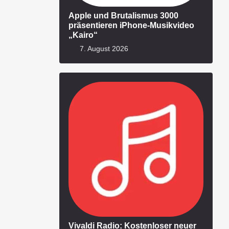
Apple und Brutalismus 3000
präsentieren iPhone-Musikvideo
„Kairo“
7. August 2026
Vivaldi Radio: Kostenloser neuer