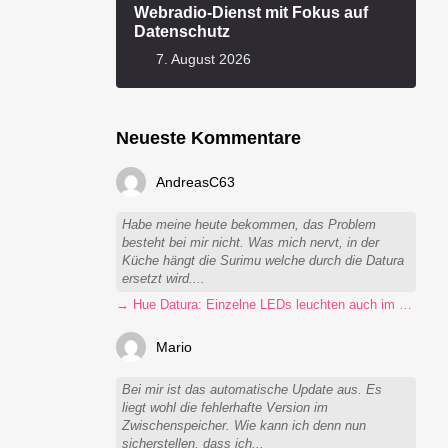
Webradio-Dienst mit Fokus auf
Datenschutz
7. August 2026
Neueste Kommentare
AndreasC63
Habe meine heute bekommen, das Problem
besteht bei mir nicht. Was mich nervt, in der
Küche hängt die Surimu welche durch die Datura
ersetzt wird....
→ Hue Datura: Einzelne LEDs leuchten auch im ausgeschalteten Zustand
Mario
Bei mir ist das automatische Update aus. Es
liegt wohl die fehlerhafte Version im
Zwischenspeicher. Wie kann ich denn nun
sicherstellen, dass ich...