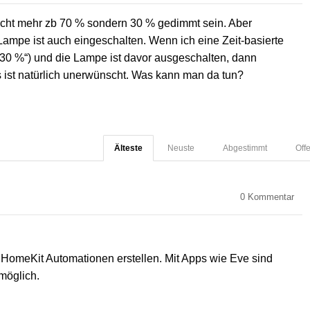
cht mehr zb 70 % sondern 30 % gedimmt sein. Aber
 Lampe ist auch eingeschalten. Wenn ich eine Zeit-basierte
 30 %“) und die Lampe ist davor ausgeschalten, dann
s ist natürlich unerwünscht. Was kann man da tun?
Älteste
Neuste
Abgestimmt
Off
0
Kommentar
 HomeKit Automationen erstellen. Mit Apps wie Eve sind
möglich.