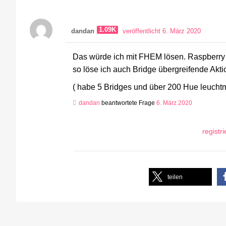
1.09K
dandan
veröffentlicht 6. März 2020
Das würde ich mit FHEM lösen. Raspberr
so löse ich auch Bridge übergreifende Akti
( habe 5 Bridges und über 200 Hue leuchtmi
dandan
beantwortete Frage
6. März 2020
registr
teilen