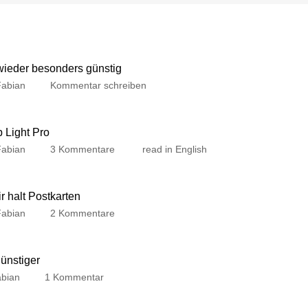
 wieder besonders günstig
Fabian
Kommentar schreiben
p Light Pro
Fabian
3 Kommentare
read in English
 halt Postkarten
Fabian
2 Kommentare
günstiger
bian
1 Kommentar