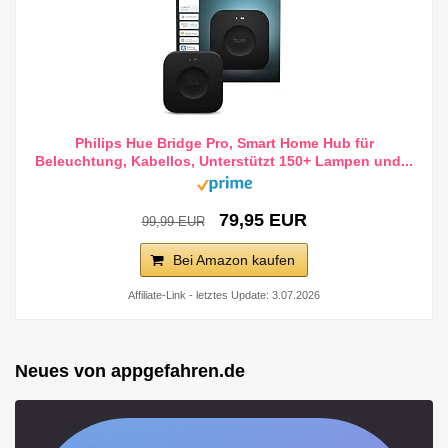
Philips Hue Bridge Pro, Smart Home Hub für
Beleuchtung, Kabellos, Unterstützt 150+ Lampen und...
79,95 EUR
99,99 EUR
Bei Amazon kaufen
Affiliate-Link - letztes Update: 3.07.2026
Neues von appgefahren.de