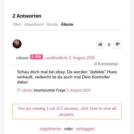
2
Antworten
Offen
Abgestimmt
Neuste
Älteste
0
6.40K
cduser
veröffentlicht 3. August 2025
0
Kommentar
Schau doch mal bei ebay. Da werden “defekte” Hues
verkauft, vielleicht ist da auch mal Dein Kontroller
dabei.
cduser
beantwortete Frage
3. August 2025
You are viewing 1 out of 2 answers, click here to view all
answers.
registrieren
oder
einloggen