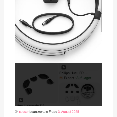
cduser
beantwortete Frage
3. August 2025