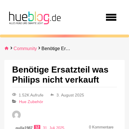
Community
Benötige Ersatzteil was Philips nicht verkauft
Benötige Ersatzteil was
Philips nicht verkauft
1.52K Aufrufe
3. August 2025
Hue Zubehör
12
0
Kommentare
gulle1987
31. Juli 2025