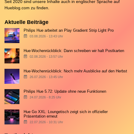
Seit 2020 sind unsere Inhalte auch in englischer Sprache auf
Hueblog.com
zu finden.
Aktuelle Beiträge
Philips Hue arbeitet an Play Gradient Strip Light Pro
03.08.2026 - 13:43 Uhr
Hue-Wochenrückblick: Dann schreiben wir halt Postkarten
02.08.2026 - 13:57 Uhr
Hue-Wochenrückblick: Noch mehr Ausblicke auf den Herbst
26.07.2026 - 13:45 Uhr
Philips Hue 5.72: Update ohne neue Funktionen
24.07.2026 - 8:25 Uhr
Hue Go XXL: Loungetisch zeigt sich in offizieller
Präsentation erneut
22.07.2026 - 10:31 Uhr