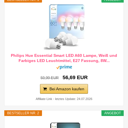
Philips Hue Essential Smart LED A60 Lampe, Weiß und
Farbiges LED Leuchtmittel, E27 Fassung, 8W...
56,69 EUR
59,99 EUR
Bei Amazon kaufen
Affiliate-Link - letztes Update: 24.07.2026
BESTSELLER NR. 2
ANGEBOT