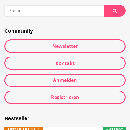
Community
Newsletter
Kontakt
Anmelden
Registrieren
Bestseller
BESTSELLER NR. 1
ANGEBOT