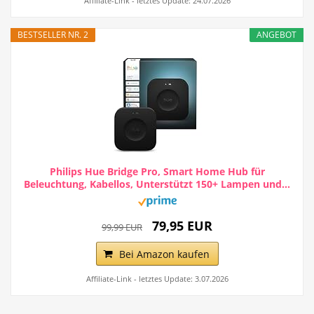
Affiliate-Link - letztes Update: 24.07.2026
BESTSELLER NR. 2
ANGEBOT
Philips Hue Bridge Pro, Smart Home Hub für
Beleuchtung, Kabellos, Unterstützt 150+ Lampen und...
79,95 EUR
99,99 EUR
Bei Amazon kaufen
Affiliate-Link - letztes Update: 3.07.2026