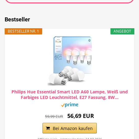
Bestseller
BESTSELLER NR. 1
ANGEBOT
Philips Hue Essential Smart LED A60 Lampe, Weiß und
Farbiges LED Leuchtmittel, E27 Fassung, 8W...
56,69 EUR
59,99 EUR
Bei Amazon kaufen