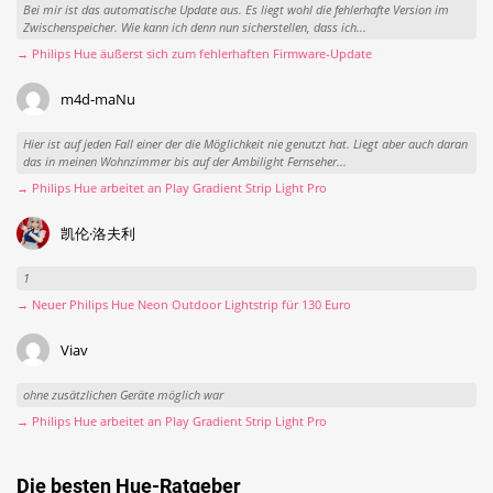
Bei mir ist das automatische Update aus. Es liegt wohl die fehlerhafte Version im
Zwischenspeicher. Wie kann ich denn nun sicherstellen, dass ich...
→ Philips Hue äußerst sich zum fehlerhaften Firmware-Update
m4d-maNu
Hier ist auf jeden Fall einer der die Möglichkeit nie genutzt hat. Liegt aber auch daran
das in meinen Wohnzimmer bis auf der Ambilight Fernseher...
→ Philips Hue arbeitet an Play Gradient Strip Light Pro
凯伦·洛夫利
1
→ Neuer Philips Hue Neon Outdoor Lightstrip für 130 Euro
Viav
ohne zusätzlichen Geräte möglich war
→ Philips Hue arbeitet an Play Gradient Strip Light Pro
Die besten Hue-Ratgeber