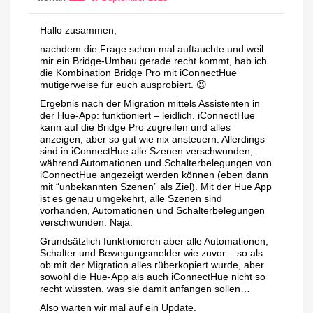
Hallo zusammen,
nachdem die Frage schon mal auftauchte und weil
mir ein Bridge-Umbau gerade recht kommt, hab ich
die Kombination Bridge Pro mit iConnectHue
mutigerweise für euch ausprobiert. 😉
Ergebnis nach der Migration mittels Assistenten in
der Hue-App: funktioniert – leidlich. iConnectHue
kann auf die Bridge Pro zugreifen und alles
anzeigen, aber so gut wie nix ansteuern. Allerdings
sind in iConnectHue alle Szenen verschwunden,
während Automationen und Schalterbelegungen von
iConnectHue angezeigt werden können (eben dann
mit “unbekannten Szenen” als Ziel). Mit der Hue App
ist es genau umgekehrt, alle Szenen sind
vorhanden, Automationen und Schalterbelegungen
verschwunden. Naja.
Grundsätzlich funktionieren aber alle Automationen,
Schalter und Bewegungsmelder wie zuvor – so als
ob mit der Migration alles rüberkopiert wurde, aber
sowohl die Hue-App als auch iConnectHue nicht so
recht wüssten, was sie damit anfangen sollen…
Also warten wir mal auf ein Update.