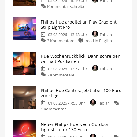
05.08.2026 - 10:40 Uhr
Fabian
Kommentar schreiben
Philips Hue arbeitet an Play Gradient
Strip Light Pro
03.08.2026 - 13:43 Uhr
Fabian
3 Kommentare
read in English
Hue-Wochenrückblick: Dann schreiben
wir halt Postkarten
02.08.2026 - 13:57 Uhr
Fabian
2 Kommentare
Philips Hue Centris: Jetzt über 100 Euro
günstiger
01.08.2026 - 7:55 Uhr
Fabian
1 Kommentar
Neuer Philips Hue Neon Outdoor
Lightstrip für 130 Euro