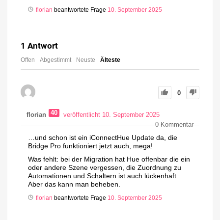
florian
beantwortete Frage
10. September 2025
1
Antwort
Offen
Abgestimmt
Neuste
Älteste
0
40
florian
veröffentlicht 10. September 2025
0
Kommentar
…und schon ist ein iConnectHue Update da, die
Bridge Pro funktioniert jetzt auch, mega!
Was fehlt: bei der Migration hat Hue offenbar die ein
oder andere Szene vergessen, die Zuordnung zu
Automationen und Schaltern ist auch lückenhaft.
Aber das kann man beheben.
florian
beantwortete Frage
10. September 2025