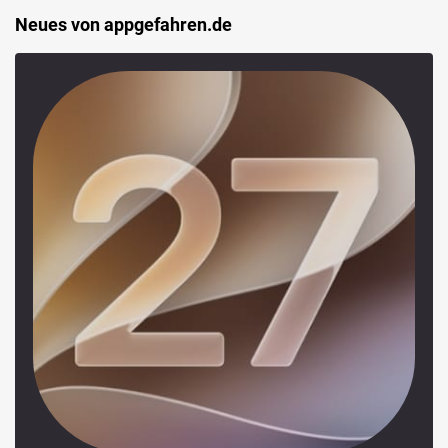
Neues von appgefahren.de