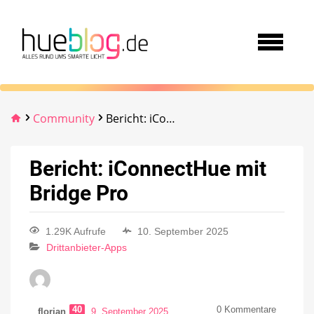
Community
Bericht: iConnectHue mit Bridge Pro
Bericht: iConnectHue mit
Bridge Pro
1.29K Aufrufe
10. September 2025
Drittanbieter-Apps
40
0
Kommentare
florian
9. September 2025