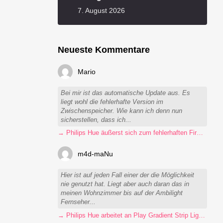
7. August 2026
Neueste Kommentare
Mario
Bei mir ist das automatische Update aus. Es
liegt wohl die fehlerhafte Version im
Zwischenspeicher. Wie kann ich denn nun
sicherstellen, dass ich...
→ Philips Hue äußerst sich zum fehlerhaften Firmware-Update
m4d-maNu
Hier ist auf jeden Fall einer der die Möglichkeit
nie genutzt hat. Liegt aber auch daran das in
meinen Wohnzimmer bis auf der Ambilight
Fernseher...
→ Philips Hue arbeitet an Play Gradient Strip Light Pro