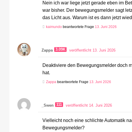
Nein ich war liege jetzt gerade eben im Be
war bisher. Der bewegungsmelder sagt le
das Licht aus. Warum ist es dann jetzt wied
kaimundo
beantwortete Frage
13. Juni 2026
3.09K
Zappa
veröffentlicht 13. Juni 2026
Deaktiviere den Bewegungsmelder doch ma
hat.
Zappa
beantwortete Frage
13. Juni 2026
111
_Swen
veröffentlicht 14. Juni 2026
Vielleicht noch eine schlichte Automatik n
Bewegungsmelder?