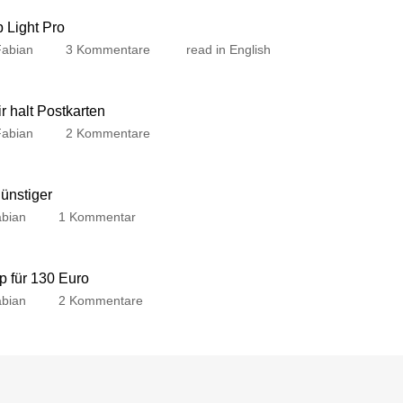
p Light Pro
Fabian
3 Kommentare
read in English
 halt Postkarten
Fabian
2 Kommentare
günstiger
bian
1 Kommentar
p für 130 Euro
bian
2 Kommentare