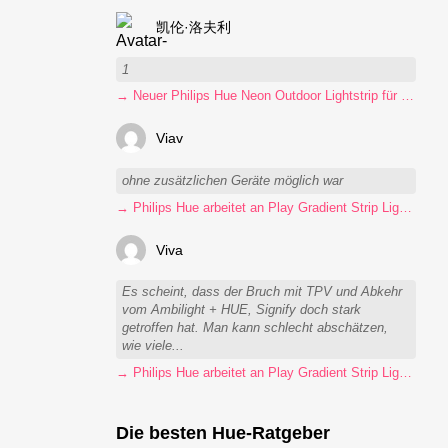
凯伦·洛夫利
1
→ Neuer Philips Hue Neon Outdoor Lightstrip für 130 Euro
Viav
ohne zusätzlichen Geräte möglich war
→ Philips Hue arbeitet an Play Gradient Strip Light Pro
Viva
Es scheint, dass der Bruch mit TPV und Abkehr
vom Ambilight + HUE, Signify doch stark
getroffen hat. Man kann schlecht abschätzen,
wie viele...
→ Philips Hue arbeitet an Play Gradient Strip Light Pro
Die besten Hue-Ratgeber