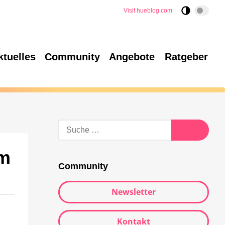
Visit hueblog.com
ktuelles
Community
Angebote
Ratgeber
im
Community
Newsletter
Kontakt