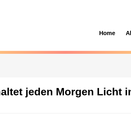
Home
A
ltet jeden Morgen Licht 