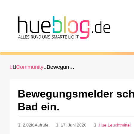
Community
Bewegungsmelder schaltet jeden Morgen Licht im Bad ein.
Bewegungsmelder scha
Bad ein.
2.02K Aufrufe
17. Juni 2026
Hue Leuchtmittel