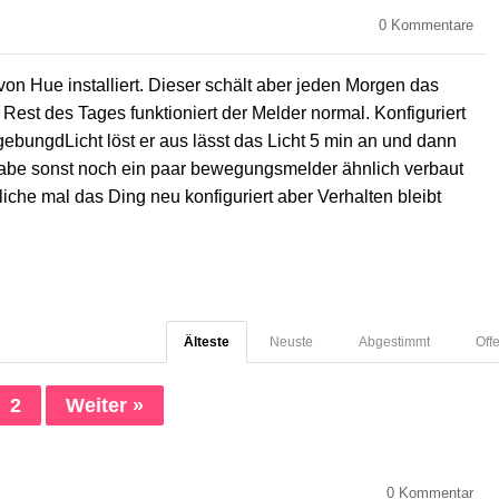
0
Kommentare
n Hue installiert. Dieser schält aber jeden Morgen das
 Rest des Tages funktioniert der Melder normal. Konfiguriert
bungdLicht löst er aus lässt das Licht 5 min an und dann
 Habe sonst noch ein paar bewegungsmelder ähnlich verbaut
liche mal das Ding neu konfiguriert aber Verhalten bleibt
Älteste
Neuste
Abgestimmt
Off
2
Weiter »
0
Kommentar