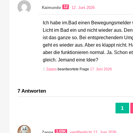
12
Kaimundo
12. Juni 2026
Ich habe im.Bad einen Bewegungsmelder vo
Licht im Bad ein und nicht wieder aus. Den
ist das ganze so. Bei entsprechendem Umge
geht es wieder aus. Aber es klappt nicht.
aber die funktionieren normal. Ja. Schon et
gleich. Jemand eine Idee?
Zappa
beantwortete Frage
17. Juni 2026
7
Antworten
1
3.09K
Zappa
veröffentlicht 12. Juni 2026