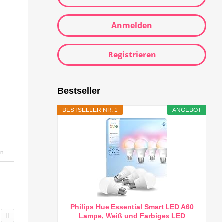
Anmelden
Registrieren
Bestseller
BESTSELLER NR. 1
ANGEBOT
en
Philips Hue Essential Smart LED A60
Lampe, Weiß und Farbiges LED