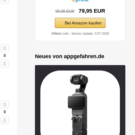
79,95 EUR
99,99 EUR
Bei Amazon kaufen
Affiliate-Link - letztes Update: 3.07.2026
Neues von appgefahren.de
0
0