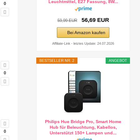
Leuchtmittel, E27 Fassung, 8W...
0
56,69 EUR
59,99 EUR
Bei Amazon kaufen
Affiliate-Link - letztes Update: 24.07.2026
BESTSELLER NR. 2
ANGEBOT
0
Philips Hue Bridge Pro, Smart Home
Hub für Beleuchtung, Kabellos,
0
Unterstützt 150+ Lampen und...