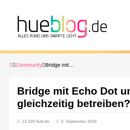
Community
Bridge mit Echo Dot und Google Home gleichzeitig betreiben?
Bridge mit Echo Dot 
gleichzeitig betreiben
13.32K Aufrufe
6. September 2018