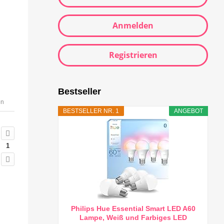
Anmelden
Registrieren
Bestseller
en
BESTSELLER NR. 1
ANGEBOT
1
Philips Hue Essential Smart LED A60
Lampe, Weiß und Farbiges LED