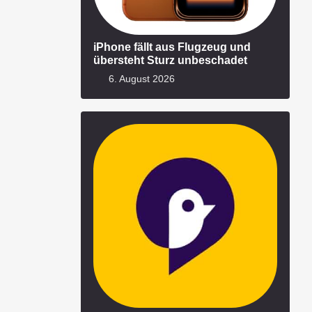
iPhone fällt aus Flugzeug und
übersteht Sturz unbeschadet
6. August 2026