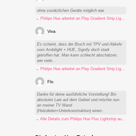
ohne zusätzlichen Geräte möglich war
→ Philips Hue arbeitet an Play Gradient Strip Light Pro
Viva
Es scheint, dass der Bruch mit TPV und Abkehr
vom Ambilight + HUE, Signify doch stark
getroffen hat. Man kann schlecht abschätzen,
wie viele...
→ Philips Hue arbeitet an Play Gradient Strip Light Pro
Flo
Danke für deine ausführliche Vorstellung! Bin
absoluter Laie auf dem Gebiet und möchte nun
an meiner TV Wand
(Holzdielen+Unterkonstruktion) einen...
→ Alle Details zum Philips Hue Flux Lightstrip auf einen Blick