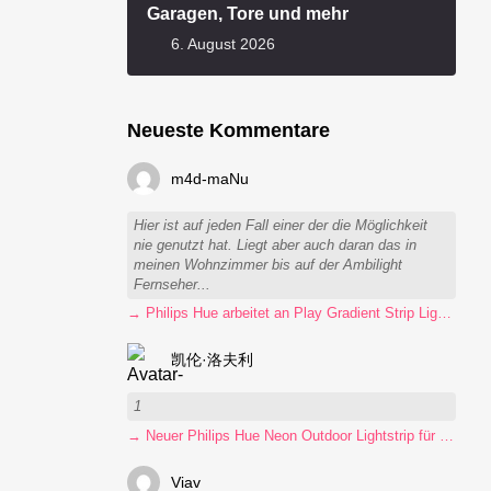
Garagen, Tore und mehr
6. August 2026
Neueste Kommentare
m4d-maNu
Hier ist auf jeden Fall einer der die Möglichkeit
nie genutzt hat. Liegt aber auch daran das in
meinen Wohnzimmer bis auf der Ambilight
Fernseher...
→ Philips Hue arbeitet an Play Gradient Strip Light Pro
凯伦·洛夫利
1
→ Neuer Philips Hue Neon Outdoor Lightstrip für 130 Euro
Viav