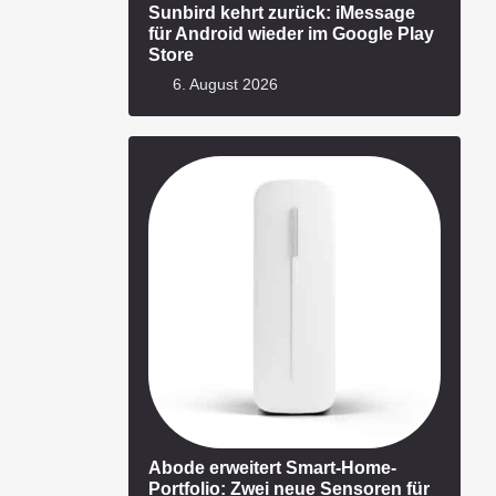
Sunbird kehrt zurück: iMessage
für Android wieder im Google Play
Store
6. August 2026
Abode erweitert Smart-Home-
Portfolio: Zwei neue Sensoren für