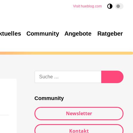
Visit hueblog.com
ktuelles
Community
Angebote
Ratgeber
Community
Newsletter
Kontakt