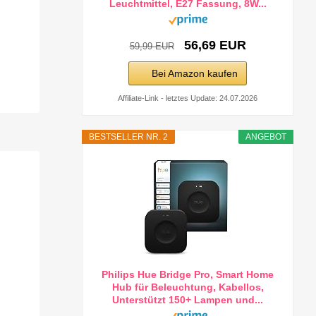
Leuchtmittel, E27 Fassung, 8W...
56,69 EUR
59,99 EUR
Bei Amazon kaufen
Affiliate-Link - letztes Update: 24.07.2026
BESTSELLER NR. 2
ANGEBOT
Philips Hue Bridge Pro, Smart Home
Hub für Beleuchtung, Kabellos,
Unterstützt 150+ Lampen und...