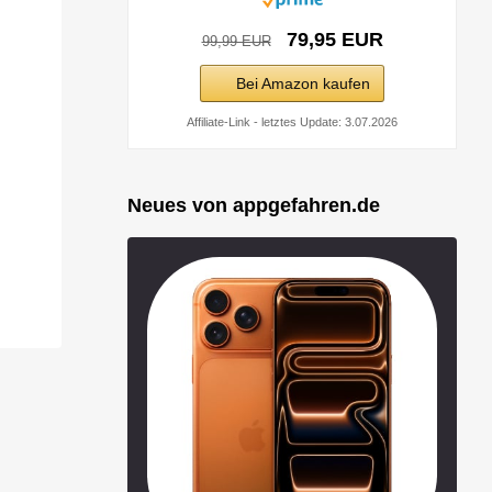
79,95 EUR
99,99 EUR
Bei Amazon kaufen
Affiliate-Link - letztes Update: 3.07.2026
Neues von appgefahren.de