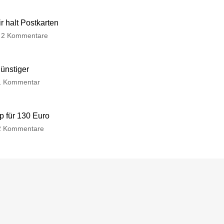
 halt Postkarten
2 Kommentare
günstiger
1 Kommentar
p für 130 Euro
2 Kommentare