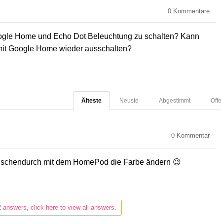
0
Kommentare
Google Home und Echo Dot Beleuchtung zu schalten? Kann
d mit Google Home wieder ausschalten?
Älteste
Neuste
Abgestimmt
Off
0
Kommentar
zwischendurch mit dem HomePod die Farbe ändern 😉
2 answers, click here to view all answers.