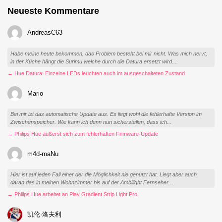
Neueste Kommentare
AndreasC63
Habe meine heute bekommen, das Problem besteht bei mir nicht. Was mich nervt,
in der Küche hängt die Surimu welche durch die Datura ersetzt wird....
→ Hue Datura: Einzelne LEDs leuchten auch im ausgeschalteten Zustand
Mario
Bei mir ist das automatische Update aus. Es liegt wohl die fehlerhafte Version im
Zwischenspeicher. Wie kann ich denn nun sicherstellen, dass ich...
→ Philips Hue äußerst sich zum fehlerhaften Firmware-Update
m4d-maNu
Hier ist auf jeden Fall einer der die Möglichkeit nie genutzt hat. Liegt aber auch
daran das in meinen Wohnzimmer bis auf der Ambilight Fernseher...
→ Philips Hue arbeitet an Play Gradient Strip Light Pro
凯伦·洛夫利