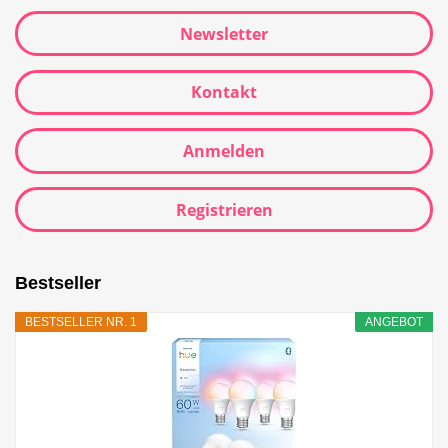
Newsletter
Kontakt
Anmelden
Registrieren
Bestseller
BESTSELLER NR. 1
ANGEBOT