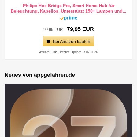
Philips Hue Bridge Pro, Smart Home Hub für
Beleuchtung, Kabellos, Unterstützt 150+ Lampen und...
79,95 EUR
99,99 EUR
Bei Amazon kaufen
Affiliate-Link - letztes Update: 3.07.2026
Neues von appgefahren.de