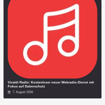
Vivaldi Radio: Kostenloser neuer Webradio-Dienst mit
Fokus auf Datenschutz
7. August 2026