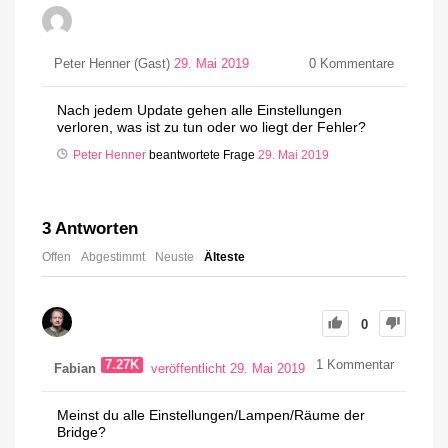
Peter Henner (Gast)
29. Mai 2019
0
Kommentare
Nach jedem Update gehen alle Einstellungen
verloren, was ist zu tun oder wo liegt der Fehler?
Peter Henner
beantwortete Frage
29. Mai 2019
3
Antworten
Offen
Abgestimmt
Neuste
Älteste
0
7.27K
1
Kommentar
Fabian
veröffentlicht 29. Mai 2019
Meinst du alle Einstellungen/Lampen/Räume der
Bridge?