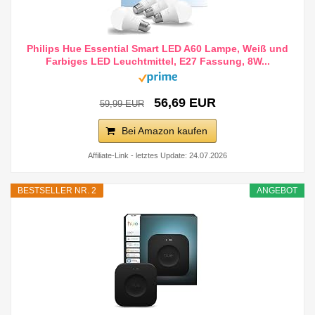
Philips Hue Essential Smart LED A60 Lampe, Weiß und
Farbiges LED Leuchtmittel, E27 Fassung, 8W...
56,69 EUR
59,99 EUR
Bei Amazon kaufen
Affiliate-Link - letztes Update: 24.07.2026
BESTSELLER NR. 2
ANGEBOT