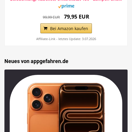
79,95 EUR
99,99 EUR
Bei Amazon kaufen
Affiliate-Link - letztes Update: 3.07.2026
Neues von appgefahren.de