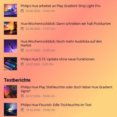
Philips Hue arbeitet an Play Gradient Strip Light Pro
03.08.2026 - 13:43 Uhr
Hue-Wochenrückblick: Dann schreiben wir halt Postkarten
02.08.2026 - 13:57 Uhr
Hue-Wochenrückblick: Noch mehr Ausblicke auf den
Herbst
26.07.2026 - 13:45 Uhr
Philips Hue 5.72: Update ohne neue Funktionen
24.07.2026 - 8:25 Uhr
Testberichte
Philips Hue Play Stehleuchte oder doch lieber Hue Gradient
Signe?
02.07.2026 - 18:00 Uhr
Philips Hue Flourish: Edle Tischleuchte im Test
18.02.2026 - 19:00 Uhr