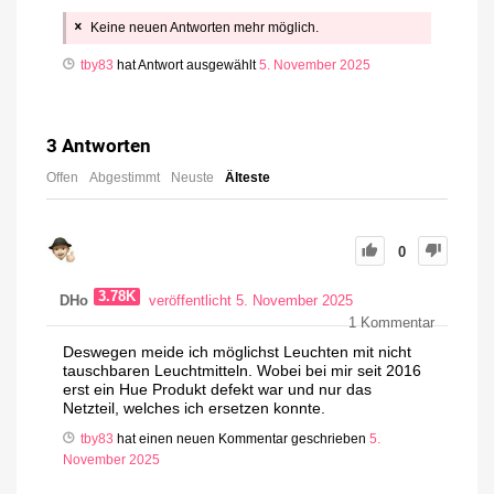
Keine neuen Antworten mehr möglich.
tby83
hat Antwort ausgewählt
5. November 2025
3
Antworten
Offen
Abgestimmt
Neuste
Älteste
0
3.78K
DHo
veröffentlicht 5. November 2025
1
Kommentar
Deswegen meide ich möglichst Leuchten mit nicht
tauschbaren Leuchtmitteln. Wobei bei mir seit 2016
erst ein Hue Produkt defekt war und nur das
Netzteil, welches ich ersetzen konnte.
tby83
hat einen neuen Kommentar geschrieben
5.
November 2025