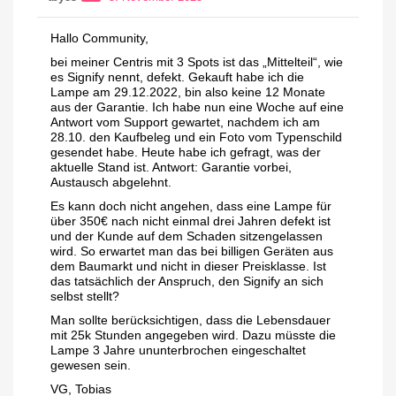
Hallo Community,
bei meiner Centris mit 3 Spots ist das „Mittelteil“, wie
es Signify nennt, defekt. Gekauft habe ich die
Lampe am 29.12.2022, bin also keine 12 Monate
aus der Garantie. Ich habe nun eine Woche auf eine
Antwort vom Support gewartet, nachdem ich am
28.10. den Kaufbeleg und ein Foto vom Typenschild
gesendet habe. Heute habe ich gefragt, was der
aktuelle Stand ist. Antwort: Garantie vorbei,
Austausch abgelehnt.
Es kann doch nicht angehen, dass eine Lampe für
über 350€ nach nicht einmal drei Jahren defekt ist
und der Kunde auf dem Schaden sitzengelassen
wird. So erwartet man das bei billigen Geräten aus
dem Baumarkt und nicht in dieser Preisklasse. Ist
das tatsächlich der Anspruch, den Signify an sich
selbst stellt?
Man sollte berücksichtigen, dass die Lebensdauer
mit 25k Stunden angegeben wird. Dazu müsste die
Lampe 3 Jahre ununterbrochen eingeschaltet
gewesen sein.
VG, Tobias