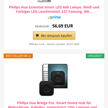
Philips Hue Essential Smart LED A60 Lampe, Weiß und
Farbiges LED Leuchtmittel, E27 Fassung, 8W...
56,69 EUR
59,99 EUR
Bei Amazon kaufen
Affiliate-Link - letztes Update: 24.07.2026
BESTSELLER NR. 2
ANGEBOT
Philips Hue Bridge Pro, Smart Home Hub für
Beleuchtung, Kabellos, Unterstützt 150+ Lampen und...