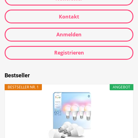
Kontakt
Anmelden
Registrieren
Bestseller
BESTSELLER NR. 1
ANGEBOT