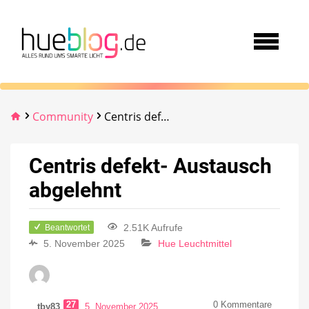
Community
Centris defekt- Austausch abgelehnt
Centris defekt- Austausch
abgelehnt
2.51K Aufrufe
Beantwortet
5. November 2025
Hue Leuchtmittel
27
0
Kommentare
tby83
5. November 2025