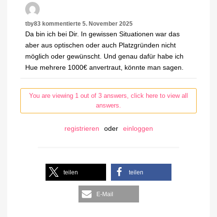
tby83
kommentierte
5. November 2025
Da bin ich bei Dir. In gewissen Situationen war das
aber aus optischen oder auch Platzgründen nicht
möglich oder gewünscht. Und genau dafür habe ich
Hue mehrere 1000€ anvertraut, könnte man sagen.
You are viewing 1 out of 3 answers, click here to view all
answers.
registrieren
oder
einloggen
teilen
teilen
E-Mail