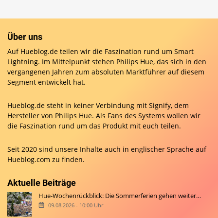
Über uns
Auf Hueblog.de teilen wir die Faszination rund um Smart
Lightning. Im Mittelpunkt stehen Philips Hue, das sich in den
vergangenen Jahren zum absoluten Marktführer auf diesem
Segment entwickelt hat.
Hueblog.de steht in keiner Verbindung mit Signify, dem
Hersteller von Philips Hue. Als Fans des Systems wollen wir
die Faszination rund um das Produkt mit euch teilen.
Seit 2020 sind unsere Inhalte auch in englischer Sprache auf
Hueblog.com
zu finden.
Aktuelle Beiträge
Hue-Wochenrückblick: Die Sommerferien gehen weiter…
09.08.2026 - 10:00 Uhr