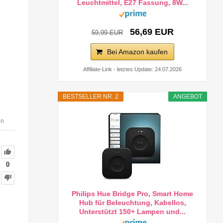
Leuchtmittel, E27 Fassung, 8W...
56,69 EUR
59,99 EUR
Bei Amazon kaufen
Affiliate-Link - letztes Update: 24.07.2026
BESTSELLER NR. 2
ANGEBOT
en
0
Philips Hue Bridge Pro, Smart Home
Hub für Beleuchtung, Kabellos,
Unterstützt 150+ Lampen und...