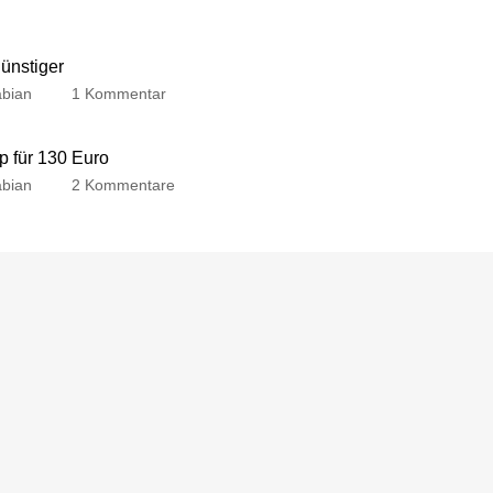
günstiger
bian
1 Kommentar
p für 130 Euro
bian
2 Kommentare