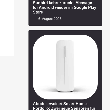
Sunbird kehrt zurück: iMessage
für Android wieder im Google Play
Store
6. August 2026
Abode erweitert Smart-Home-
Portfolio: Zwei neue Sensoren für