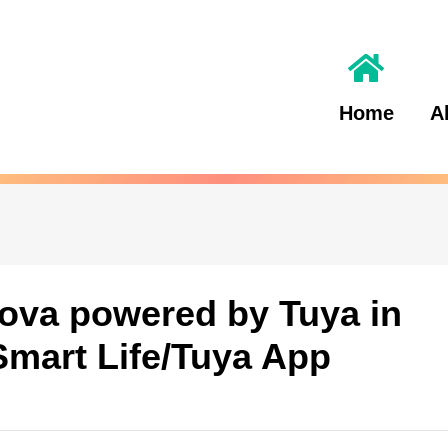
Home
A
ova powered by Tuya in
mart Life/Tuya App