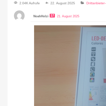
2.04K Aufrufe
22. August 2025
Drittanbiete
17
NoahHolzi
21. August 2025