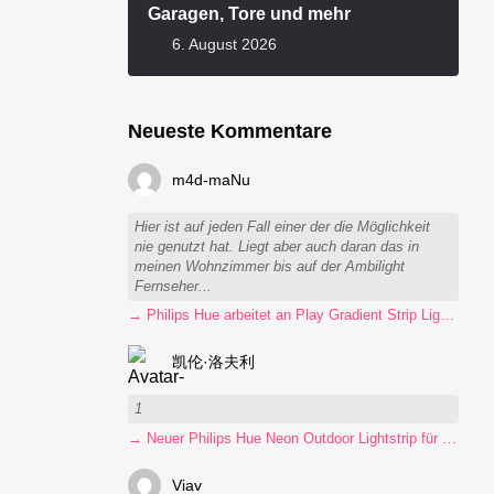
Garagen, Tore und mehr
6. August 2026
Neueste Kommentare
m4d-maNu
Hier ist auf jeden Fall einer der die Möglichkeit
nie genutzt hat. Liegt aber auch daran das in
meinen Wohnzimmer bis auf der Ambilight
Fernseher...
→ Philips Hue arbeitet an Play Gradient Strip Light Pro
凯伦·洛夫利
1
→ Neuer Philips Hue Neon Outdoor Lightstrip für 130 Euro
Viav