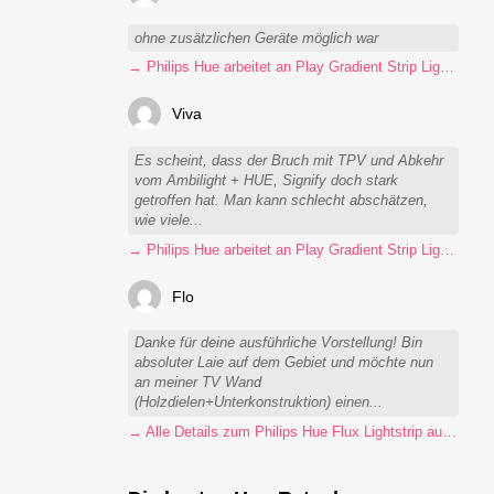
ohne zusätzlichen Geräte möglich war
→ Philips Hue arbeitet an Play Gradient Strip Light Pro
Viva
Es scheint, dass der Bruch mit TPV und Abkehr
vom Ambilight + HUE, Signify doch stark
getroffen hat. Man kann schlecht abschätzen,
wie viele...
→ Philips Hue arbeitet an Play Gradient Strip Light Pro
Flo
Danke für deine ausführliche Vorstellung! Bin
absoluter Laie auf dem Gebiet und möchte nun
an meiner TV Wand
(Holzdielen+Unterkonstruktion) einen...
→ Alle Details zum Philips Hue Flux Lightstrip auf einen Blick