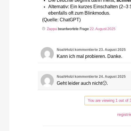
Alternativ: Ein kurzes Einschalten (2–3
ebenfalls oft zum Blinkmodus.
(Quelle: ChatGPT)
Zappa
beantwortete Frage
22. August 2025
NoahHolzi
kommentierte
23. August 2025
Kann ich mal probieren. Danke.
NoahHolzi
kommentierte
24. August 2025
Geht leider auch nicht🙁.
You are viewing 1 out of 
registr