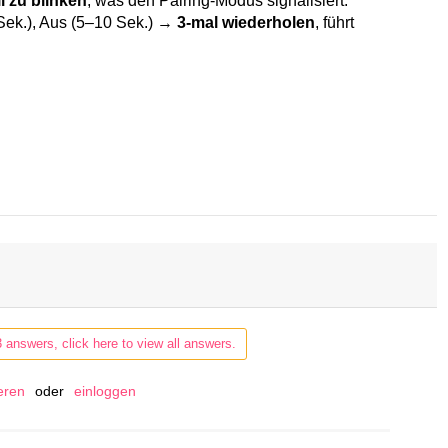
 Sek.), Aus (5–10 Sek.) →
3-mal wiederholen
, führt
3 answers, click here to view all answers.
ieren
oder
einloggen