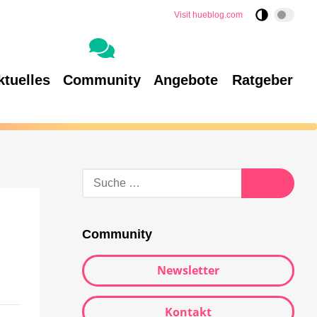
Visit hueblog.com
ktuelles
Community
Angebote
Ratgeber
Community
Newsletter
Kontakt