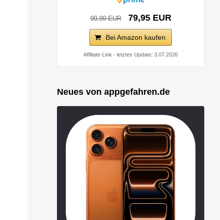
79,95 EUR
99,99 EUR
Bei Amazon kaufen
Affiliate-Link - letztes Update: 3.07.2026
Neues von appgefahren.de