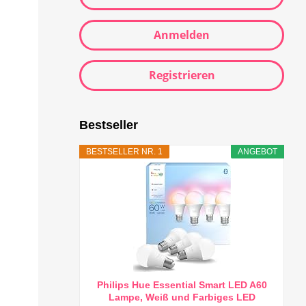
Anmelden
Registrieren
Bestseller
BESTSELLER NR. 1
ANGEBOT
Philips Hue Essential Smart LED A60
Lampe, Weiß und Farbiges LED