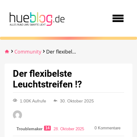
Community
Der flexibelste Leuchtstreifen !?
Der flexibelste
Leuchtstreifen !?
1.00K Aufrufe
30. Oktober 2025
14
0
Kommentare
Troublemaker
28. Oktober 2025