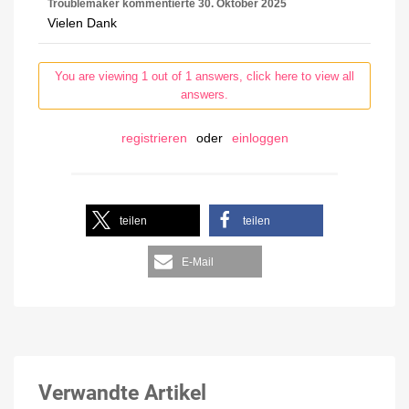
Troublemaker
kommentierte
30. Oktober 2025
Vielen Dank
You are viewing 1 out of 1 answers, click here to view all
answers.
registrieren
oder
einloggen
teilen
teilen
E-Mail
Verwandte Artikel