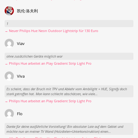
凯伦·洛夫利
1
→ Neuer Philips Hue Neon Outdoor Lightstrip für 130 Euro
Viav
ohne zusätzlichen Geräte möglich war
→ Philips Hue arbeitet an Play Gradient Strip Light Pro
Viva
Es scheint, dass der Bruch mit TPV und Abkehr vom Ambilight + HUE, Signify doch
stark getroffen hat. Man kann schlecht abschätzen, wie viele...
→ Philips Hue arbeitet an Play Gradient Strip Light Pro
Flo
Danke für deine ausführliche Vorstellung! Bin absoluter Laie auf dem Gebiet und
möchte nun an meiner TV Wand (Holzdielen+Unterkonstruktion) einen...