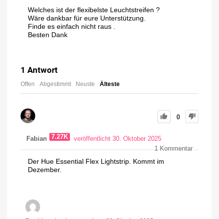
Welches ist der flexibelste Leuchtstreifen ?
Wäre dankbar für eure Unterstützung.
Finde es einfach nicht raus .
Besten Dank
1
Antwort
Offen
Abgestimmt
Neuste
Älteste
0
7.27K
Fabian
veröffentlicht 30. Oktober 2025
1
Kommentar
Der Hue Essential Flex Lightstrip. Kommt im
Dezember.