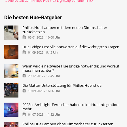
→ Alle Details zum Philips Hue Flux Lightstrip auf einen Blick
Die besten Hue-Ratgeber
Philips Hue Lampen mit dem neuen Dimmschalter
zurücksetzen
05.01.2022 - 10:00 Uhr
Hue Bridge Pro: Alle Antworten auf die wichtigsten Fragen
04.09.2025 - 9:43 Uhr
Wann wird eine zweite Hue Bridge notwendig und worauf
muss man achten?
29.12.2017 - 17:45 Uhr
Die Matter-Unterstützung für Philips Hue ist da
19.09.2023 - 16:06 Uhr
2023er Ambilight-Fernseher haben keine Hue-Integration
mehr
04.07.2023 - 11:52 Uhr
Philips Hue Lampen ohne Dimmschalter zurücksetzen