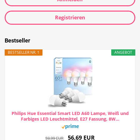
Registrieren
Bestseller
BESTSELLER NR. 1
ANGEBOT
Philips Hue Essential Smart LED A60 Lampe, Weiß und
Farbiges LED Leuchtmittel, E27 Fassung, 8W...
56,69 EUR
59,99 EUR