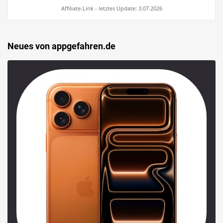
Affiliate-Link - letztes Update: 3.07.2026
Neues von appgefahren.de