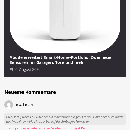
Abode erweitert Smart-Home-Portfolio: Zwei neue
Sensoren für Garagen, Tore und mehr
6. August 2026
Neueste Kommentare
m4d-maNu
Hier ist auf jeden Fall einer der die Möglichkeit nie genutzt hat. Liegt aber auch daran
das in meinen Wohnzimmer bis auf der Ambilight Fernseher...
→ Philips Hue arbeitet an Play Gradient Strip Light Pro