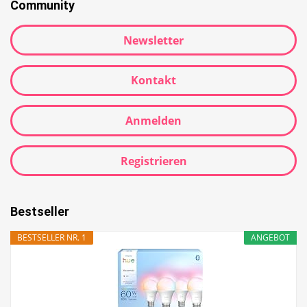
Community
Newsletter
Kontakt
Anmelden
Registrieren
Bestseller
BESTSELLER NR. 1
ANGEBOT