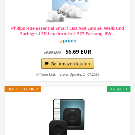
Philips Hue Essential Smart LED A60 Lampe, Weiß und
Farbiges LED Leuchtmittel, E27 Fassung, 8W...
56,69 EUR
59,99 EUR
Bei Amazon kaufen
Affiliate-Link - letztes Update: 24.07.2026
BESTSELLER NR. 2
ANGEBOT