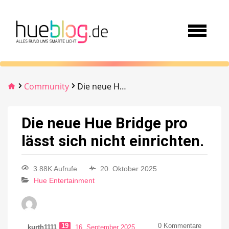
Community
Die neue Hue Bridge pro lässt sich nicht einrichten.
Die neue Hue Bridge pro
lässt sich nicht einrichten.
3.88K Aufrufe
20. Oktober 2025
Hue Entertainment
19
0
Kommentare
kurth1111
16. September 2025