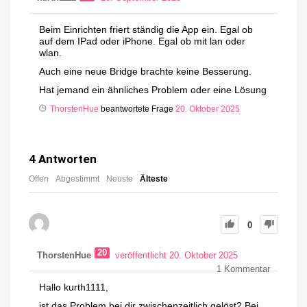
Beim Einrichten friert ständig die App ein. Egal ob
auf dem IPad oder iPhone. Egal ob mit lan oder
wlan.
Auch eine neue Bridge brachte keine Besserung.
Hat jemand ein ähnliches Problem oder eine Lösung
ThorstenHue
beantwortete Frage
20. Oktober 2025
4
Antworten
Offen
Abgestimmt
Neuste
Älteste
0
20
ThorstenHue
veröffentlicht 20. Oktober 2025
1
Kommentar
Hallo kurth1111,
ist das Problem bei dir zwischenzeitlich gelöst? Bei