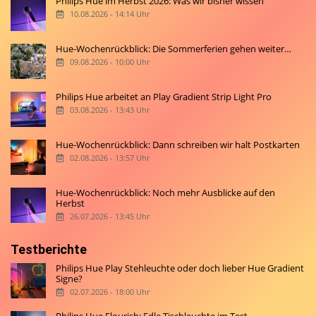
Philips Hue im Herbst 2026: Was wir bisher wissen
10.08.2026 - 14:14 Uhr
Hue-Wochenrückblick: Die Sommerferien gehen weiter…
09.08.2026 - 10:00 Uhr
Philips Hue arbeitet an Play Gradient Strip Light Pro
03.08.2026 - 13:43 Uhr
Hue-Wochenrückblick: Dann schreiben wir halt Postkarten
02.08.2026 - 13:57 Uhr
Hue-Wochenrückblick: Noch mehr Ausblicke auf den
Herbst
26.07.2026 - 13:45 Uhr
Testberichte
Philips Hue Play Stehleuchte oder doch lieber Hue Gradient
Signe?
02.07.2026 - 18:00 Uhr
Philips Hue Flourish: Edle Tischleuchte im Test