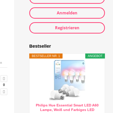
Anmelden
Registrieren
Bestseller
BESTSELLER NR. 1
ANGEBOT
en
0
Philips Hue Essential Smart LED A60
Lampe, Weiß und Farbiges LED