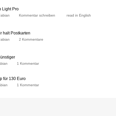
p Light Pro
Fabian
Kommentar schreiben
read in English
 halt Postkarten
Fabian
2 Kommentare
günstiger
bian
1 Kommentar
p für 130 Euro
bian
1 Kommentar