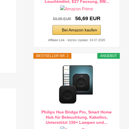
Leuchtmittel, E27 Fassung, 8W...
56,69 EUR
59,99 EUR
Bei Amazon kaufen
Affiliate-Link - letztes Update: 24.07.2026
BESTSELLER NR. 2
ANGEBOT
Philips Hue Bridge Pro, Smart Home
Hub für Beleuchtung, Kabellos,
Unterstützt 150+ Lampen und...