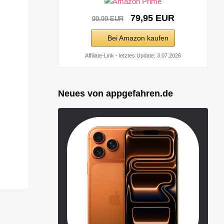
79,95 EUR
99,99 EUR
Bei Amazon kaufen
Affiliate-Link - letztes Update: 3.07.2026
Neues von appgefahren.de