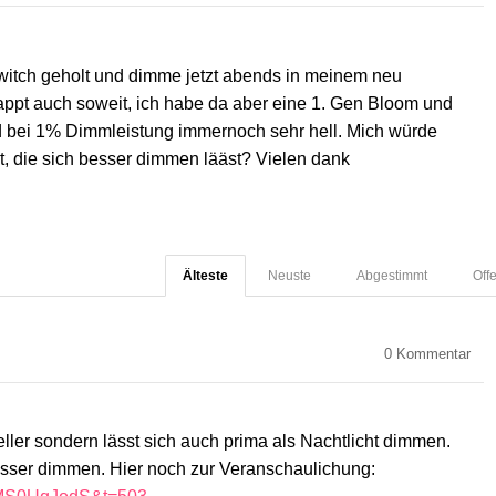
 switch geholt und dimme jetzt abends in meinem neu
pt auch soweit, ich habe da aber eine 1. Gen Bloom und
d bei 1% Dimmleistung immernoch sehr hell. Mich würde
t, die sich besser dimmen lääst? Vielen dank
Älteste
Neuste
Abgestimmt
Off
0
Kommentar
eller sondern lässt sich auch prima als Nachtlicht dimmen.
besser dimmen. Hier noch zur Veranschaulichung: