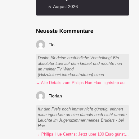
5. August 2026
Neueste Kommentare
Flo
Danke für deine ausführliche Vorstellung! Bin
absoluter Laie auf dem Gebiet und möchte nun
an meiner TV Wand
(Holzdielen+Unterkonstruktion) einen...
→ Alle Details zum Philips Hue Flux Lightstrip auf einen Blick
Florian
für den Preis noch immer nicht günstig, erinnert
mich irgendwie an eine damals noch nicht smarte
Leuchte im Jugendzimmer meines Bruders - bei
Hue...
→ Philips Hue Centris: Jetzt über 100 Euro günstiger