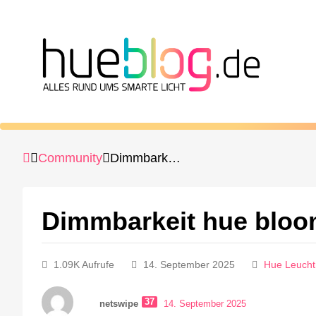
Community
Dimmbarkeit hue bloom
Dimmbarkeit hue blo
1.09K Aufrufe
14. September 2025
Hue Leuchtm
37
netswipe
14. September 2025