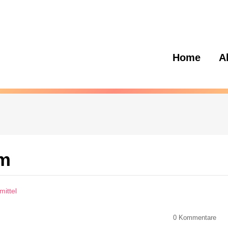
Home
A
om
ittel
0
Kommentare