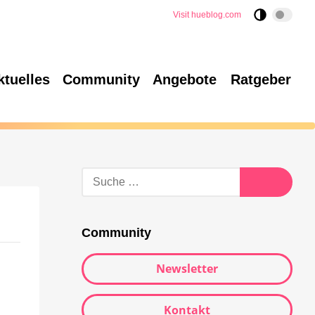
Visit hueblog.com
ktuelles
Community
Angebote
Ratgeber
Community
Newsletter
Kontakt