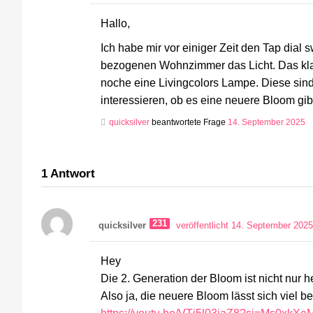
Hallo,
Ich habe mir vor einiger Zeit den Tap dial
bezogenen Wohnzimmer das Licht. Das klap
noche eine Livingcolors Lampe. Diese sin
interessieren, ob es eine neuere Bloom gib
quicksilver
beantwortete Frage
14. September 2025
1
Antwort
231
quicksilver
veröffentlicht 14. September 2025
Hey
Die 2. Generation der Bloom ist nicht nur h
Also ja, die neuere Bloom lässt sich viel 