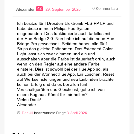
42
0
Kommentare
Alexander
29. September 2025
Ich besitze fünf Dresden-Elektronik FLS-PP LP und
habe diese in mein Philips Hue System
eingebunden. Dies funktionierte auch tadellos mit
der Hue Bridge 2.0. Nun habe ich auf die neue Hue
Bridge Pro gewechselt. Seitdem haben alle fünf
Strips das gleiche Phänomen. Das Extended Color
Light lässt sich zwar dimmen und ein und
ausschalten aber die Farbe ist dauerhaft grün, auch
wenn ich den Regler auf eine andere Farbe
einstelle. Dies ist sowohl bei der Hue App so, als
auch bei der iConnectHue App. Ein Löschen, Reset
auf Werkseinstellungen und neu Einbinden brachte
keinen Erfolg und da es bei allen fünf
Vorschaltgeräten das Gleiche ist, gehe ich von
einem Bug aus. Könnt Ihr mir helfen?
Vielen Dank!
Alexander
Der Uli
beantwortete Frage
3. April 2026