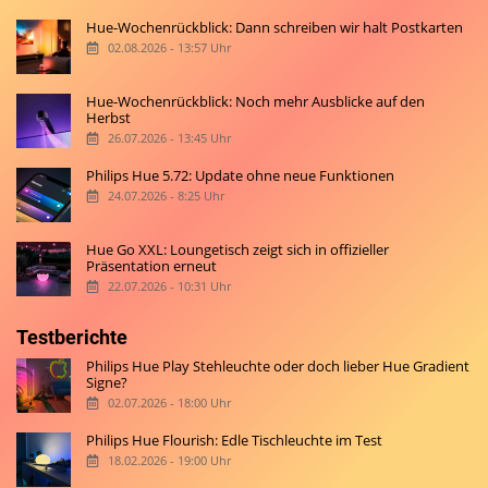
Hue-Wochenrückblick: Dann schreiben wir halt Postkarten
02.08.2026 - 13:57 Uhr
Hue-Wochenrückblick: Noch mehr Ausblicke auf den
Herbst
26.07.2026 - 13:45 Uhr
Philips Hue 5.72: Update ohne neue Funktionen
24.07.2026 - 8:25 Uhr
Hue Go XXL: Loungetisch zeigt sich in offizieller
Präsentation erneut
22.07.2026 - 10:31 Uhr
Testberichte
Philips Hue Play Stehleuchte oder doch lieber Hue Gradient
Signe?
02.07.2026 - 18:00 Uhr
Philips Hue Flourish: Edle Tischleuchte im Test
18.02.2026 - 19:00 Uhr