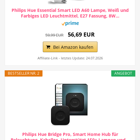
Philips Hue Essential Smart LED A60 Lampe, Weiß und
Farbiges LED Leuchtmittel, E27 Fassung, 8W...
56,69 EUR
59,99 EUR
Bei Amazon kaufen
Affiliate-Link - letztes Update: 24.07.2026
BESTSELLER NR. 2
ANGEBOT
Philips Hue Bridge Pro, Smart Home Hub für
Beleuchtung, Kabellos, Unterstützt 150+ Lampen und...