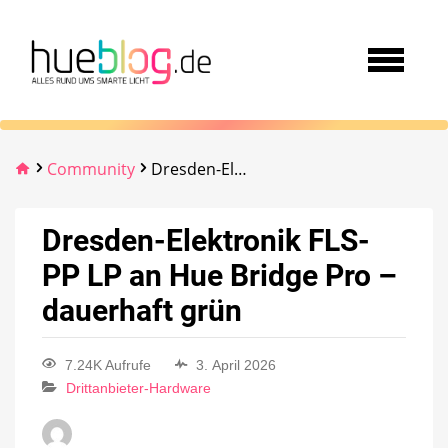
Community
Dresden-Elektronik FLS-PP LP an Hue Bridge Pro – dauerhaft grün
Dresden-Elektronik FLS-
PP LP an Hue Bridge Pro –
dauerhaft grün
7.24K Aufrufe
3. April 2026
Drittanbieter-Hardware