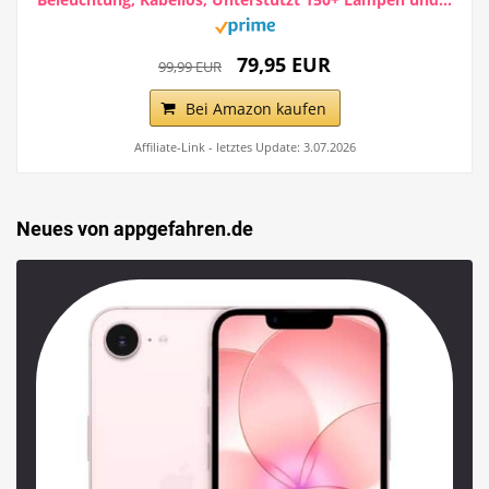
79,95 EUR
99,99 EUR
Bei Amazon kaufen
Affiliate-Link - letztes Update: 3.07.2026
Neues von appgefahren.de