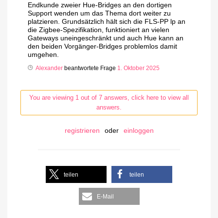
Endkunde zweier Hue-Bridges an den dortigen
Support wenden um das Thema dort weiter zu
platzieren. Grundsätzlich hält sich die FLS-PP lp an
die Zigbee-Spezifikation, funktioniert an vielen
Gateways uneingeschränkt und auch Hue kann an
den beiden Vorgänger-Bridges problemlos damit
umgehen.
Alexander
beantwortete Frage
1. Oktober 2025
You are viewing 1 out of 7 answers, click here to view all
answers.
registrieren
oder
einloggen
teilen
teilen
E-Mail