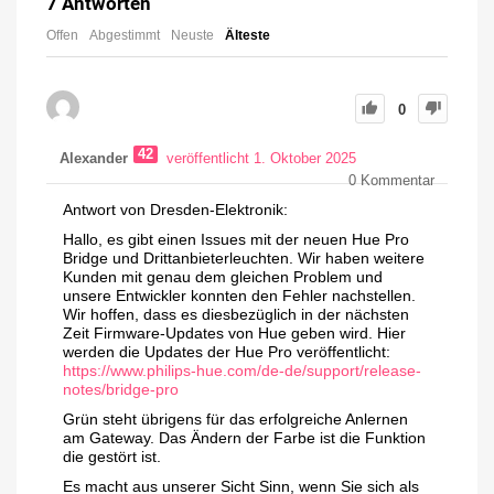
7
Antworten
Offen
Abgestimmt
Neuste
Älteste
0
42
Alexander
veröffentlicht 1. Oktober 2025
0
Kommentar
Antwort von Dresden-Elektronik:
Hallo, es gibt einen Issues mit der neuen Hue Pro
Bridge und Drittanbieterleuchten. Wir haben weitere
Kunden mit genau dem gleichen Problem und
unsere Entwickler konnten den Fehler nachstellen.
Wir hoffen, dass es diesbezüglich in der nächsten
Zeit Firmware-Updates von Hue geben wird. Hier
werden die Updates der Hue Pro veröffentlicht:
https://www.philips-hue.com/de-de/support/release-
notes/bridge-pro
Grün steht übrigens für das erfolgreiche Anlernen
am Gateway. Das Ändern der Farbe ist die Funktion
die gestört ist.
Es macht aus unserer Sicht Sinn, wenn Sie sich als