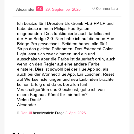
42
0
Kommentare
Alexander
29. September 2025
Ich besitze fünf Dresden-Elektronik FLS-PP LP und
habe diese in mein Philips Hue System
eingebunden. Dies funktionierte auch tadellos mit
der Hue Bridge 2.0. Nun habe ich auf die neue Hue
Bridge Pro gewechselt. Seitdem haben alle fünf
Strips das gleiche Phänomen. Das Extended Color
Light lässt sich zwar dimmen und ein und
ausschalten aber die Farbe ist dauerhaft grün, auch
wenn ich den Regler auf eine andere Farbe
einstelle. Dies ist sowohl bei der Hue App so, als
auch bei der iConnectHue App. Ein Löschen, Reset
auf Werkseinstellungen und neu Einbinden brachte
keinen Erfolg und da es bei allen fünf
Vorschaltgeräten das Gleiche ist, gehe ich von
einem Bug aus. Könnt Ihr mir helfen?
Vielen Dank!
Alexander
Der Uli
beantwortete Frage
3. April 2026