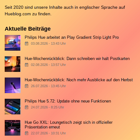
Seit 2020 sind unsere Inhalte auch in englischer Sprache auf
Hueblog.com
zu finden.
Aktuelle Beiträge
Philips Hue arbeitet an Play Gradient Strip Light Pro
03.08.2026 - 13:43 Uhr
Hue-Wochenrückblick: Dann schreiben wir halt Postkarten
02.08.2026 - 13:57 Uhr
Hue-Wochenrückblick: Noch mehr Ausblicke auf den Herbst
26.07.2026 - 13:45 Uhr
Philips Hue 5.72: Update ohne neue Funktionen
24.07.2026 - 8:25 Uhr
Hue Go XXL: Loungetisch zeigt sich in offizieller
Präsentation erneut
22.07.2026 - 10:31 Uhr