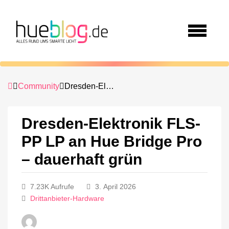
Community
Dresden-Elektronik FLS-PP LP an Hue Bridge Pro – dauerhaft grün
Dresden-Elektronik FLS-
PP LP an Hue Bridge Pro
– dauerhaft grün
7.23K Aufrufe
3. April 2026
Drittanbieter-Hardware