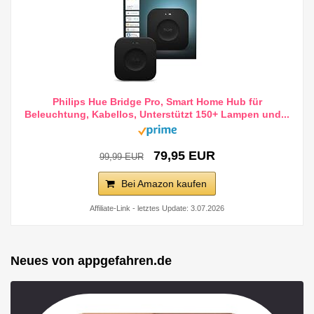
Philips Hue Bridge Pro, Smart Home Hub für
Beleuchtung, Kabellos, Unterstützt 150+ Lampen und...
79,95 EUR
99,99 EUR
Bei Amazon kaufen
Affiliate-Link - letztes Update: 3.07.2026
Neues von appgefahren.de