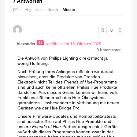
7
Antworten
Offen
Abgestimmt
Neuste
Älteste
0
42
Alexander
veröffentlicht 13. Oktober 2025
3
Kommentar
Die Antwort von Philips Lighting direkt macht ja
wenig Hoffnung:
Nach Prüfung Ihres Anliegens möchten wir darauf
hinweisen, dass die Produkte von Dresden
Elektronik nicht Teil des
Friends of Hue
-Programms
sind und auch keine offiziellen Philips Hue Produkte
darstellen. Aus diesem Grund können wir keine volle
Funktionalität innerhalb des Hue-Ökosystems
garantieren – insbesondere in Verbindung mit neuen
Geräten wie der Hue Bridge Pro.
Unsere Firmware-Updates und Kompatibilitätstests
sind ausschließlich auf Philips Hue Produkte und
unsere
Friends of Hue
-Partner ausgerichtet. Geräte
außerhalb dieses Programms können zwar in der