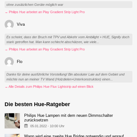
ohne zusätzlichen Geräte möglich war
→ Philips Hue arbeitet an Play Gradient Strip Light Pro
Viva
Es scheint, dass der Bruch mit TPV und Abkehr vom Ambilight + HUE, Signify doch
stark getroffen hat. Man kann schlecht abschätzen, wie viele...
→ Philips Hue arbeitet an Play Gradient Strip Light Pro
Flo
Danke für deine ausführliche Vorstellung! Bin absoluter Laie auf dem Gebiet und
möchte nun an meiner TV Wand (Holzdielen+Unterkonstruktion) einen...
→ Alle Details zum Philips Hue Flux Lightstrip auf einen Blick
Die besten Hue-Ratgeber
Philips Hue Lampen mit dem neuen Dimmschalter
zurücksetzen
05.01.2022 - 10:00 Uhr
Wann wird eine zweite Hue Bridge notwendig und worauf