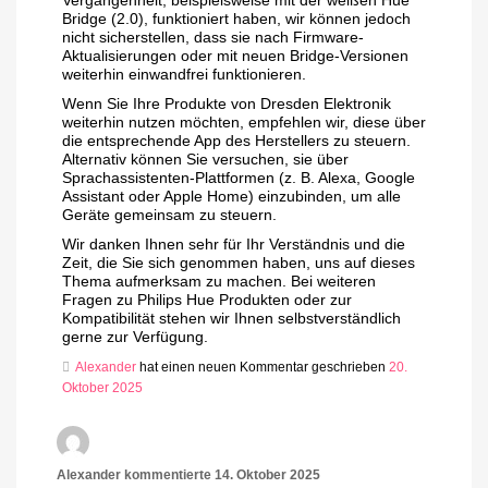
Vergangenheit, beispielsweise mit der weißen Hue
Bridge (2.0), funktioniert haben, wir können jedoch
nicht sicherstellen, dass sie nach Firmware-
Aktualisierungen oder mit neuen Bridge-Versionen
weiterhin einwandfrei funktionieren.
Wenn Sie Ihre Produkte von Dresden Elektronik
weiterhin nutzen möchten, empfehlen wir, diese über
die entsprechende App des Herstellers zu steuern.
Alternativ können Sie versuchen, sie über
Sprachassistenten-Plattformen (z. B. Alexa, Google
Assistant oder Apple Home) einzubinden, um alle
Geräte gemeinsam zu steuern.
Wir danken Ihnen sehr für Ihr Verständnis und die
Zeit, die Sie sich genommen haben, uns auf dieses
Thema aufmerksam zu machen. Bei weiteren
Fragen zu Philips Hue Produkten oder zur
Kompatibilität stehen wir Ihnen selbstverständlich
gerne zur Verfügung.
Alexander
hat einen neuen Kommentar geschrieben
20.
Oktober 2025
Alexander
kommentierte
14. Oktober 2025