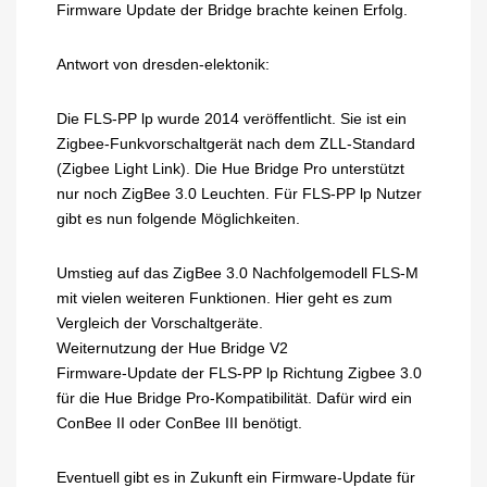
Firmware Update der Bridge brachte keinen Erfolg.
Antwort von dresden-elektonik:
Die FLS-PP lp wurde 2014 veröffentlicht. Sie ist ein
Zigbee-Funkvorschaltgerät nach dem ZLL-Standard
(Zigbee Light Link). Die Hue Bridge Pro unterstützt
nur noch ZigBee 3.0 Leuchten. Für FLS-PP lp Nutzer
gibt es nun folgende Möglichkeiten.
Umstieg auf das ZigBee 3.0 Nachfolgemodell FLS-M
mit vielen weiteren Funktionen. Hier geht es zum
Vergleich der Vorschaltgeräte.
Weiternutzung der Hue Bridge V2
Firmware-Update der FLS-PP lp Richtung Zigbee 3.0
für die Hue Bridge Pro-Kompatibilität. Dafür wird ein
ConBee II oder ConBee III benötigt.
Eventuell gibt es in Zukunft ein Firmware-Update für