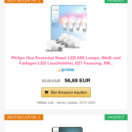
BESTSELLER NR. 1
ANGEBOT
Philips Hue Essential Smart LED A60 Lampe, Weiß und
Farbiges LED Leuchtmittel, E27 Fassung, 8W...
56,69 EUR
59,99 EUR
Bei Amazon kaufen
Affiliate-Link - letztes Update: 24.07.2026
BESTSELLER NR. 2
ANGEBOT