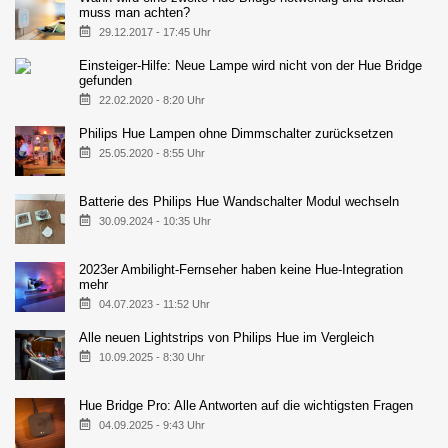
muss man achten?
29.12.2017 - 17:45 Uhr
Einsteiger-Hilfe: Neue Lampe wird nicht von der Hue Bridge
gefunden
22.02.2020 - 8:20 Uhr
Philips Hue Lampen ohne Dimmschalter zurücksetzen
25.05.2020 - 8:55 Uhr
Batterie des Philips Hue Wandschalter Modul wechseln
30.09.2024 - 10:35 Uhr
2023er Ambilight-Fernseher haben keine Hue-Integration
mehr
04.07.2023 - 11:52 Uhr
Alle neuen Lightstrips von Philips Hue im Vergleich
10.09.2025 - 8:30 Uhr
Hue Bridge Pro: Alle Antworten auf die wichtigsten Fragen
04.09.2025 - 9:43 Uhr