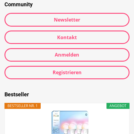
Community
Newsletter
Kontakt
Anmelden
Registrieren
Bestseller
BESTSELLER NR. 1
ANGEBOT