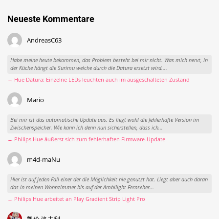
Neueste Kommentare
AndreasC63
Habe meine heute bekommen, das Problem besteht bei mir nicht. Was mich nervt, in
der Küche hängt die Surimu welche durch die Datura ersetzt wird....
→ Hue Datura: Einzelne LEDs leuchten auch im ausgeschalteten Zustand
Mario
Bei mir ist das automatische Update aus. Es liegt wohl die fehlerhafte Version im
Zwischenspeicher. Wie kann ich denn nun sicherstellen, dass ich...
→ Philips Hue äußerst sich zum fehlerhaften Firmware-Update
m4d-maNu
Hier ist auf jeden Fall einer der die Möglichkeit nie genutzt hat. Liegt aber auch daran
das in meinen Wohnzimmer bis auf der Ambilight Fernseher...
→ Philips Hue arbeitet an Play Gradient Strip Light Pro