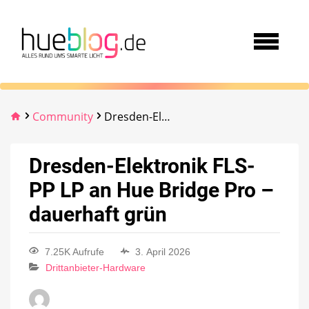
Community
Dresden-Elektronik FLS-PP LP an Hue Bridge Pro – dauerhaft grün
Dresden-Elektronik FLS-
PP LP an Hue Bridge Pro –
dauerhaft grün
7.25K Aufrufe
3. April 2026
Drittanbieter-Hardware