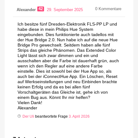
42
0
Kommentare
Alexander
29. September 2025
Ich besitze fünf Dresden-Elektronik FLS-PP LP und
habe diese in mein Philips Hue System
eingebunden. Dies funktionierte auch tadellos mit
der Hue Bridge 2.0. Nun habe ich auf die neue Hue
Bridge Pro gewechselt. Seitdem haben alle fünf
Strips das gleiche Phänomen. Das Extended Color
Light lässt sich zwar dimmen und ein und
ausschalten aber die Farbe ist dauerhaft grün, auch
wenn ich den Regler auf eine andere Farbe
einstelle. Dies ist sowohl bei der Hue App so, als
auch bei der iConnectHue App. Ein Löschen, Reset
auf Werkseinstellungen und neu Einbinden brachte
keinen Erfolg und da es bei allen fünf
Vorschaltgeräten das Gleiche ist, gehe ich von
einem Bug aus. Könnt Ihr mir helfen?
Vielen Dank!
Alexander
Der Uli
beantwortete Frage
3. April 2026