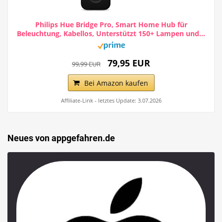
Philips Hue Bridge Pro, Smart Home Hub für
Beleuchtung, Kabellos, Unterstützt 150+ Lampen und...
79,95 EUR
99,99 EUR
Bei Amazon kaufen
Affiliate-Link - letztes Update: 3.07.2026
Neues von appgefahren.de