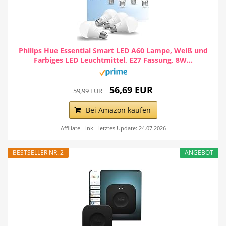
Philips Hue Essential Smart LED A60 Lampe, Weiß und
Farbiges LED Leuchtmittel, E27 Fassung, 8W...
56,69 EUR
59,99 EUR
Bei Amazon kaufen
Affiliate-Link - letztes Update: 24.07.2026
BESTSELLER NR. 2
ANGEBOT