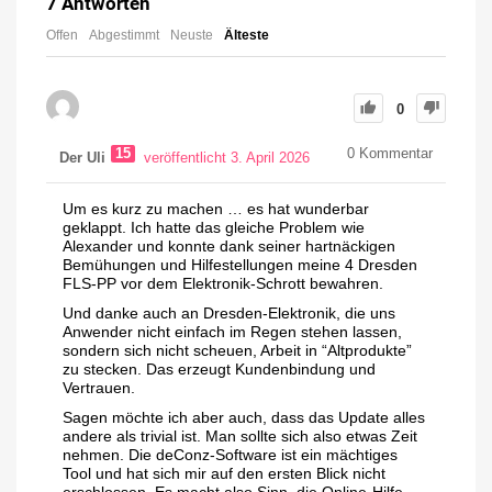
7
Antworten
Offen
Abgestimmt
Neuste
Älteste
0
15
0
Kommentar
Der Uli
veröffentlicht 3. April 2026
Um es kurz zu machen … es hat wunderbar
geklappt. Ich hatte das gleiche Problem wie
Alexander
und konnte dank seiner hartnäckigen
Bemühungen und Hilfestellungen meine 4 Dresden
FLS-PP vor dem Elektronik-Schrott bewahren.
Und danke auch an
Dresden-Elektronik
, die uns
Anwender nicht einfach im Regen stehen lassen,
sondern sich nicht scheuen, Arbeit in “Altprodukte”
zu stecken. Das erzeugt Kundenbindung und
Vertrauen.
Sagen möchte ich aber auch, dass das Update alles
andere als trivial ist. Man sollte sich also etwas Zeit
nehmen. Die deConz-Software ist ein mächtiges
Tool und hat sich mir auf den ersten Blick nicht