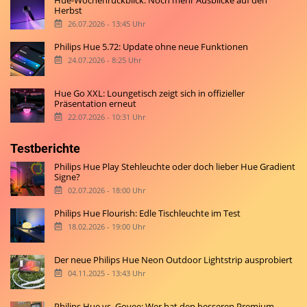
Hue-Wochenrückblick: Noch mehr Ausblicke auf den
Herbst
26.07.2026 - 13:45 Uhr
Philips Hue 5.72: Update ohne neue Funktionen
24.07.2026 - 8:25 Uhr
Hue Go XXL: Loungetisch zeigt sich in offizieller
Präsentation erneut
22.07.2026 - 10:31 Uhr
Testberichte
Philips Hue Play Stehleuchte oder doch lieber Hue Gradient
Signe?
02.07.2026 - 18:00 Uhr
Philips Hue Flourish: Edle Tischleuchte im Test
18.02.2026 - 19:00 Uhr
Der neue Philips Hue Neon Outdoor Lightstrip ausprobiert
04.11.2025 - 13:43 Uhr
Philips Hue vs. Govee: Wer hat den besseren Premium-