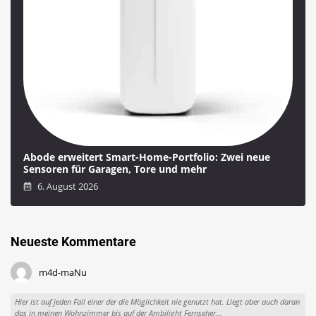
Abode erweitert Smart-Home-Portfolio: Zwei neue
Sensoren für Garagen, Tore und mehr
6. August 2026
Neueste Kommentare
m4d-maNu
Hier ist auf jeden Fall einer der die Möglichkeit nie genutzt hat. Liegt aber auch daran
das in meinen Wohnzimmer bis auf der Ambilight Fernseher...