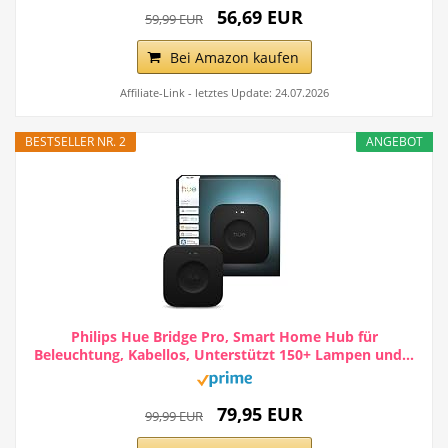
56,69 EUR
59,99 EUR
Bei Amazon kaufen
Affiliate-Link - letztes Update: 24.07.2026
BESTSELLER NR. 2
ANGEBOT
Philips Hue Bridge Pro, Smart Home Hub für
Beleuchtung, Kabellos, Unterstützt 150+ Lampen und...
79,95 EUR
99,99 EUR