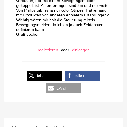
verbauen, der mit einem Bewegungsmelder
gekoppelt ist. Anforderungen sind 2m und nur weiß.
Von Philips gibt es ja nur color Stripes. Hat jemand
mit Produkten von anderen Anbietern Erfahrungen?
Wichtig wären mir halt die Steuerung mittels
Bewegungsmelder, da ich da ja auch Zeitfenster
definieren kann.
Gruß Jochen
registrieren
oder
einloggen
teilen
teilen
E-Mail