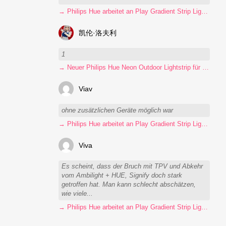
→ Philips Hue arbeitet an Play Gradient Strip Light Pro
凯伦·洛夫利
1
→ Neuer Philips Hue Neon Outdoor Lightstrip für 130 Euro
Viav
ohne zusätzlichen Geräte möglich war
→ Philips Hue arbeitet an Play Gradient Strip Light Pro
Viva
Es scheint, dass der Bruch mit TPV und Abkehr
vom Ambilight + HUE, Signify doch stark
getroffen hat. Man kann schlecht abschätzen,
wie viele...
→ Philips Hue arbeitet an Play Gradient Strip Light Pro