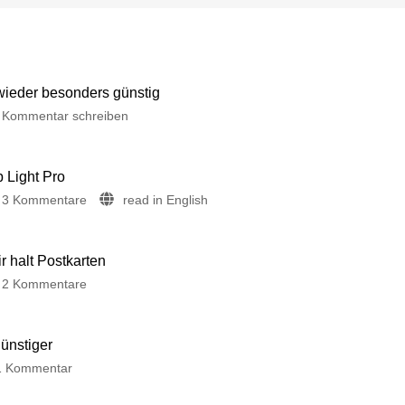
 wieder besonders günstig
Kommentar schreiben
p Light Pro
3 Kommentare
read in English
 halt Postkarten
2 Kommentare
günstiger
1 Kommentar