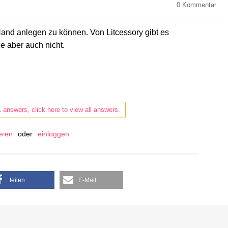
0
Kommentar
Hand anlegen zu können. Von Litcessory gibt es
e aber auch nicht.
1 answers, click here to view all answers.
ieren
oder
einloggen
teilen
E-Mail