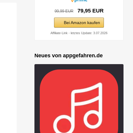
79,95 EUR
99,99 EUR
Bei Amazon kaufen
Affiliate-Link - letztes Update: 3.07.2026
Neues von appgefahren.de