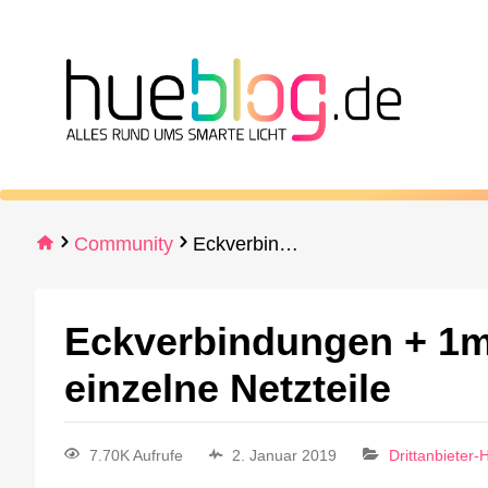
Community
Eckverbindungen + 1m Strip mit Netzteil oder einzelne Netzteile
Eckverbindungen + 1m S
einzelne Netzteile
7.70K Aufrufe
2. Januar 2019
Drittanbieter