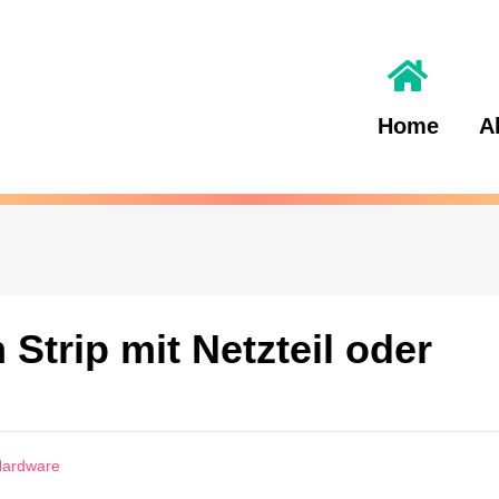
Home
A
trip mit Netzteil oder
-Hardware