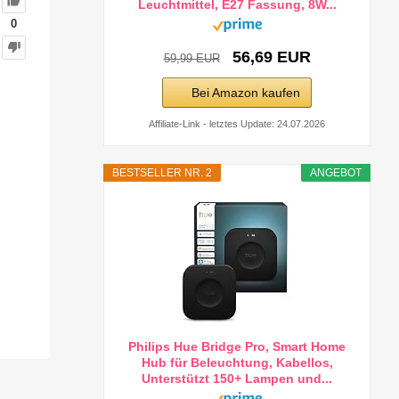
Leuchtmittel, E27 Fassung, 8W...
0
56,69 EUR
59,99 EUR
Bei Amazon kaufen
Affiliate-Link - letztes Update: 24.07.2026
BESTSELLER NR. 2
ANGEBOT
Philips Hue Bridge Pro, Smart Home
Hub für Beleuchtung, Kabellos,
Unterstützt 150+ Lampen und...