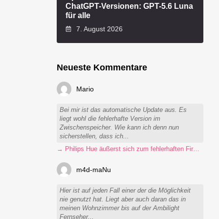
ChatGPT-Versionen: GPT-5.6 Luna
für alle
7. August 2026
Neueste Kommentare
Mario
Bei mir ist das automatische Update aus. Es
liegt wohl die fehlerhafte Version im
Zwischenspeicher. Wie kann ich denn nun
sicherstellen, dass ich...
→ Philips Hue äußerst sich zum fehlerhaften Firmware-Update
m4d-maNu
Hier ist auf jeden Fall einer der die Möglichkeit
nie genutzt hat. Liegt aber auch daran das in
meinen Wohnzimmer bis auf der Ambilight
Fernseher...