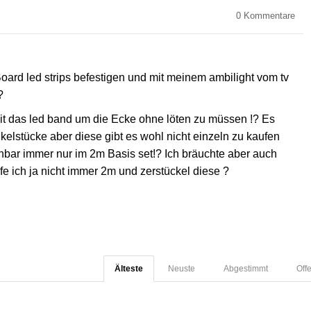
0
Kommentare
Board led strips befestigen und mit meinem ambilight vom tv
?
eit das led band um die Ecke ohne löten zu müssen !? Es
kelstücke aber diese gibt es wohl nicht einzeln zu kaufen
inbar immer nur im 2m Basis set!? Ich bräuchte aber auch
e ich ja nicht immer 2m und zerstückel diese ?
Älteste
Neuste
Abgestimmt
Off