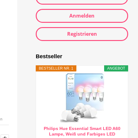
Anmelden
Registrieren
Bestseller
BESTSELLER NR. 1
ANGEBOT
en
Philips Hue Essential Smart LED A60
Lampe, Weiß und Farbiges LED