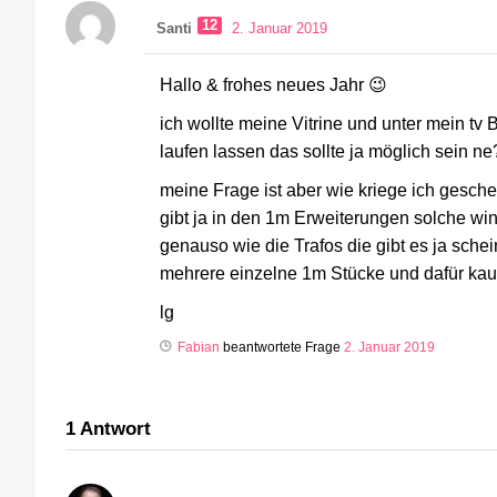
12
Santi
2. Januar 2019
Hallo & frohes neues Jahr 😉
ich wollte meine Vitrine und unter mein tv 
laufen lassen das sollte ja möglich sein ne
meine Frage ist aber wie kriege ich gesch
gibt ja in den 1m Erweiterungen solche win
genauso wie die Trafos die gibt es ja sche
mehrere einzelne 1m Stücke und dafür kauf
lg
Fabian
beantwortete Frage
2. Januar 2019
1
Antwort