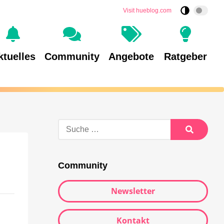
Visit hueblog.com
ktuelles
Community
Angebote
Ratgeber
Community
Newsletter
Kontakt