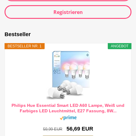
Registrieren
Bestseller
BESTSELLER NR. 1
ANGEBOT
Philips Hue Essential Smart LED A60 Lampe, Weiß und
Farbiges LED Leuchtmittel, E27 Fassung, 8W...
56,69 EUR
59,99 EUR