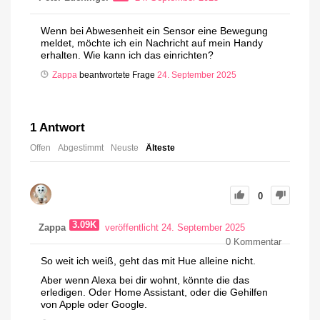
Wenn bei Abwesenheit ein Sensor eine Bewegung
meldet, möchte ich ein Nachricht auf mein Handy
erhalten. Wie kann ich das einrichten?
Zappa
beantwortete Frage
24. September 2025
1
Antwort
Offen
Abgestimmt
Neuste
Älteste
0
3.09K
Zappa
veröffentlicht 24. September 2025
0
Kommentar
So weit ich weiß, geht das mit Hue alleine nicht.
Aber wenn Alexa bei dir wohnt, könnte die das
erledigen. Oder Home Assistant, oder die Gehilfen
von Apple oder Google.