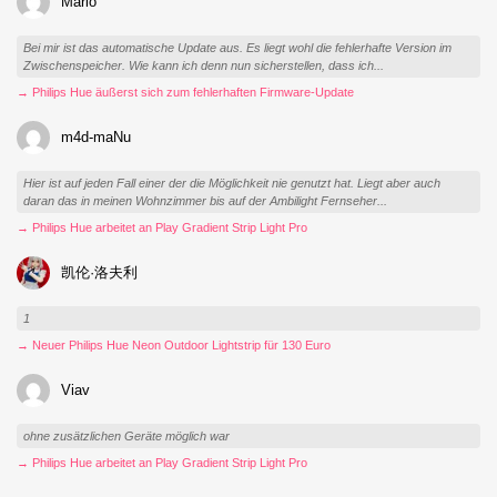
Mario
Bei mir ist das automatische Update aus. Es liegt wohl die fehlerhafte Version im
Zwischenspeicher. Wie kann ich denn nun sicherstellen, dass ich...
→ Philips Hue äußerst sich zum fehlerhaften Firmware-Update
m4d-maNu
Hier ist auf jeden Fall einer der die Möglichkeit nie genutzt hat. Liegt aber auch
daran das in meinen Wohnzimmer bis auf der Ambilight Fernseher...
→ Philips Hue arbeitet an Play Gradient Strip Light Pro
凯伦·洛夫利
1
→ Neuer Philips Hue Neon Outdoor Lightstrip für 130 Euro
Viav
ohne zusätzlichen Geräte möglich war
→ Philips Hue arbeitet an Play Gradient Strip Light Pro