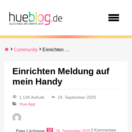
Community
Einrichten Meldung auf mein Handy
Einrichten Meldung auf
mein Handy
1.12K Aufrufe
24. September 2025
Hue App
12
0
Kommentare
Peter Lüchinger
24. September 2025