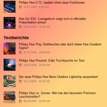
Philips Hue 5.72: Update ohne neue Funktionen
24.07.2026 - 8:25 Uhr
Hue Go XXL: Loungetisch zeigt sich in offizieller
Präsentation erneut
22.07.2026 - 10:31 Uhr
Testberichte
Philips Hue Play Stehleuchte oder doch lieber Hue Gradient
Signe?
02.07.2026 - 18:00 Uhr
Philips Hue Flourish: Edle Tischleuchte im Test
18.02.2026 - 19:00 Uhr
Der neue Philips Hue Neon Outdoor Lightstrip ausprobiert
04.11.2025 - 13:43 Uhr
Philips Hue vs. Govee: Wer hat den besseren Premium-
Leuchtstreifen?
06.10.2025 - 15:00 Uhr