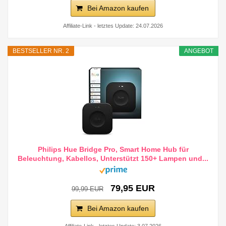
Bei Amazon kaufen
Affiliate-Link - letztes Update: 24.07.2026
BESTSELLER NR. 2
ANGEBOT
Philips Hue Bridge Pro, Smart Home Hub für
Beleuchtung, Kabellos, Unterstützt 150+ Lampen und...
79,95 EUR
99,99 EUR
Bei Amazon kaufen
Affiliate-Link - letztes Update: 3.07.2026