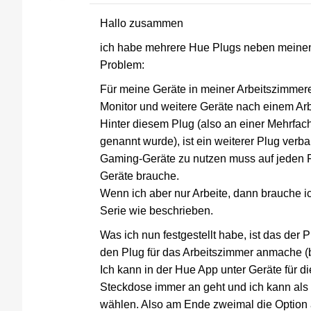
Hallo zusammen
ich habe mehrere Hue Plugs neben meinen 
Problem:
Für meine Geräte in meiner Arbeitszimmer
Monitor und weitere Geräte nach einem Arb
Hinter diesem Plug (also an einer Mehrfac
genannt wurde), ist ein weiterer Plug ver
Gaming-Geräte zu nutzen muss auf jeden Fal
Geräte brauche.
Wenn ich aber nur Arbeite, dann brauche i
Serie wie beschrieben.
Was ich nun festgestellt habe, ist das der
den Plug für das Arbeitszimmer anmache (
Ich kann in der Hue App unter Geräte für 
Steckdose immer an geht und ich kann als 
wählen. Also am Ende zweimal die Option 