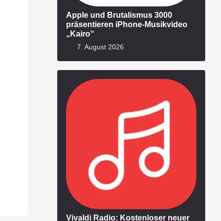
Apple und Brutalismus 3000
präsentieren iPhone-Musikvideo
„Kairo“
7. August 2026
Vivaldi Radio: Kostenloser neuer