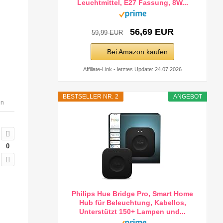
Leuchtmittel, E27 Fassung, 8W...
56,69 EUR
59,99 EUR
Bei Amazon kaufen
Affiliate-Link - letztes Update: 24.07.2026
BESTSELLER NR. 2
ANGEBOT
en
0
Philips Hue Bridge Pro, Smart Home
Hub für Beleuchtung, Kabellos,
Unterstützt 150+ Lampen und...