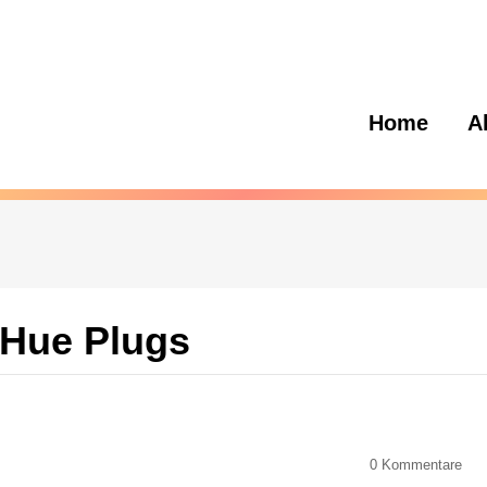
Home
A
 Hue Plugs
0
Kommentare