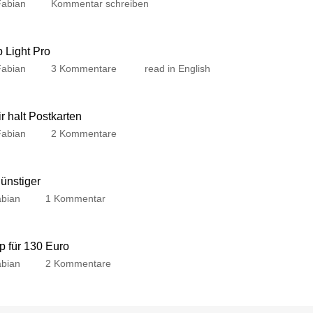
Fabian
Kommentar schreiben
p Light Pro
Fabian
3 Kommentare
read in English
 halt Postkarten
Fabian
2 Kommentare
günstiger
bian
1 Kommentar
p für 130 Euro
bian
2 Kommentare