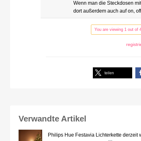
Wenn man die Steckdosen mit 
dort außerdem auch auf on, off
You are viewing 1 out of 
registr
teilen
Verwandte Artikel
Philips Hue Festavia Lichterkette derzeit