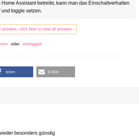
Home Assistant betreibt, kann man das Einschaltverhalten
 und toggle setzen.
4 answers, click here to view all answers.
ieren
oder
einloggen
teilen
E-Mail
 wieder besonders günstig