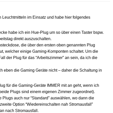
Leuchtmitteln im Einsatz und habe hier folgendes
ecke habe ich ein Hue-Plug um so über einen Taster bspw.
eitstag direkt auszuschalten.
hsteckdose, die über den ersten oben genannten Plug
baut, welcher einige Gaming-Komponten schaltet. Um die
l der Plug für das “Arbeitszimmer” an sein, da ich die
ch eben die Gaming Geräte nicht – daher die Schaltung in
 Plug für die Gaming-Geräte IMMER mit an geht, wenn ich
beide Plugs sind einem eigenen Zimmer zugeordnet).
die Plugs auch nur “Standard” auswählen, wo dann die
zweite Option “Wiedereinschalten nah Stromausfall”
an nach Stromausfall.