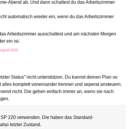
Game-Abend ab. Und dann schaltest du das Arbeitszimmer
icht automatisch wieder ein, wenn du das Arbeitszimmer
s Arbeitszimmer ausschaltest und am nächsten Morgen
er ein ist.
August 2025
tzter Status” nicht unterstützen. Du kannst deinen Plan so
 alles komplett voneinander trennen und seperat ansteuern.
einend nicht. Die gehen einfach immer an, wenn sie nach
egen.
r SP 220 verwenden. Die haben das Standard-
also letzter Zustand.