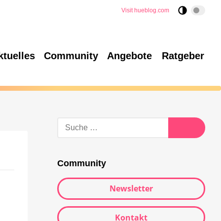
Visit hueblog.com
ktuelles
Community
Angebote
Ratgeber
Community
Newsletter
Kontakt