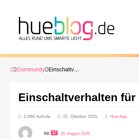
Community
Einschaltverhalten für Hue Plugs
Einschaltverhalten für
2.08K Aufrufe
21. Oktober 2025
Hue App
17
RB
20. August 2025