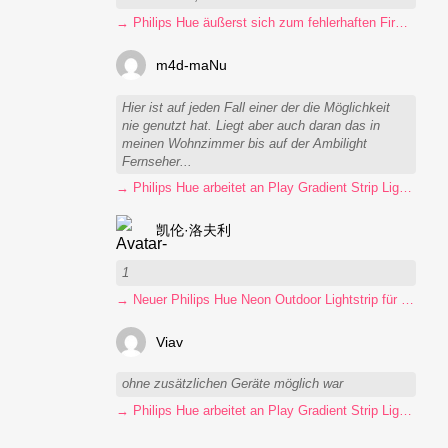
→ Philips Hue äußerst sich zum fehlerhaften Firmware-Update
m4d-maNu
Hier ist auf jeden Fall einer der die Möglichkeit
nie genutzt hat. Liegt aber auch daran das in
meinen Wohnzimmer bis auf der Ambilight
Fernseher...
→ Philips Hue arbeitet an Play Gradient Strip Light Pro
凯伦·洛夫利
1
→ Neuer Philips Hue Neon Outdoor Lightstrip für 130 Euro
Viav
ohne zusätzlichen Geräte möglich war
→ Philips Hue arbeitet an Play Gradient Strip Light Pro