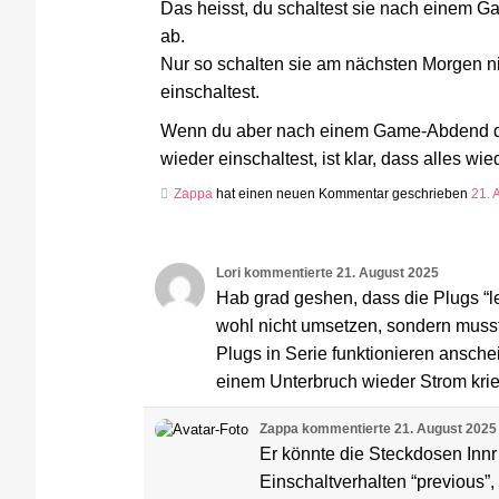
Das heisst, du schaltest sie nach einem 
ab.
Nur so schalten sie am nächsten Morgen n
einschaltest.
Wenn du aber nach einem Game-Abdend da
wieder einschaltest, ist klar, dass alles wied
Zappa
hat einen neuen Kommentar geschrieben
21. 
Lori
kommentierte
21. August 2025
Hab grad geshen, dass die Plugs “le
wohl nicht umsetzen, sondern musst
Plugs in Serie funktionieren ansch
einem Unterbruch wieder Strom kri
Zappa
kommentierte
21. August 2025
Er könnte die Steckdosen Inn
Einschaltverhalten “previous”, 