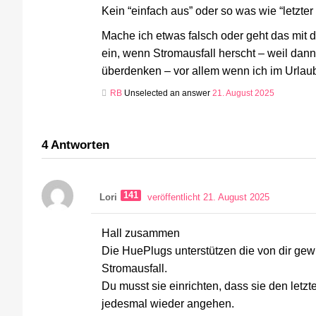
Kein “einfach aus” oder so was wie “letzte
Mache ich etwas falsch oder geht das mit d
ein, wenn Stromausfall herscht – weil da
überdenken – vor allem wenn ich im Urlaub
RB
Unselected an answer
21. August 2025
4
Antworten
141
Lori
veröffentlicht 21. August 2025
Hall zusammen
Die HuePlugs unterstützen die von dir ge
Stromausfall.
Du musst sie einrichten, dass sie den letz
jedesmal wieder angehen.