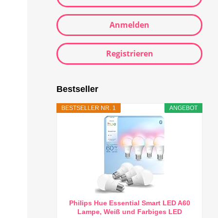
Anmelden
Registrieren
Bestseller
BESTSELLER NR. 1
ANGEBOT
Philips Hue Essential Smart LED A60
Lampe, Weiß und Farbiges LED