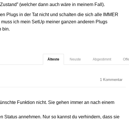
r Zustand” (welcher dann auch wäre in meinem Fall).
en Plugs in der Tat nicht und schalten die sich alle IMMER
nn muss ich mein SetUp meiner ganzen anderen Plugs
 bin.
Älteste
Neuste
Abgestimmt
Off
1
Kommentar
wünschte Funktion nicht. Sie gehen immer an nach einem
ten Status annehmen. Nur so kannst du verhindern, dass sie