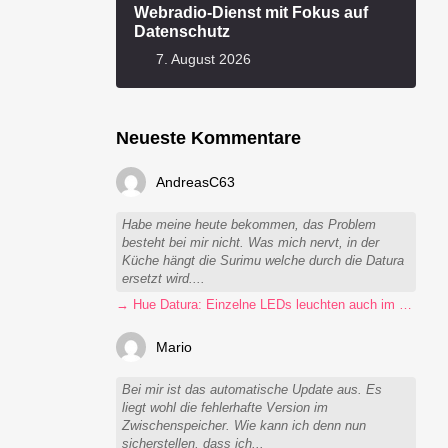
Webradio-Dienst mit Fokus auf
Datenschutz
7. August 2026
Neueste Kommentare
AndreasC63
Habe meine heute bekommen, das Problem
besteht bei mir nicht. Was mich nervt, in der
Küche hängt die Surimu welche durch die Datura
ersetzt wird....
→ Hue Datura: Einzelne LEDs leuchten auch im ausgeschalteten Zustand
Mario
Bei mir ist das automatische Update aus. Es
liegt wohl die fehlerhafte Version im
Zwischenspeicher. Wie kann ich denn nun
sicherstellen, dass ich...