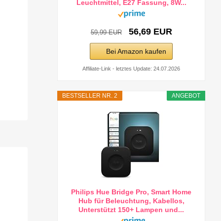
Leuchtmittel, E27 Fassung, 8W...
56,69 EUR
59,99 EUR
Bei Amazon kaufen
Affiliate-Link - letztes Update: 24.07.2026
BESTSELLER NR. 2
ANGEBOT
Philips Hue Bridge Pro, Smart Home
Hub für Beleuchtung, Kabellos,
Unterstützt 150+ Lampen und...