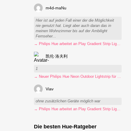
m4d-maNu
Hier ist auf jeden Fall einer der die Möglichkeit
nie genutzt hat. Liegt aber auch daran das in
meinen Wohnzimmer bis auf der Ambilight
Fernseher...
→ Philips Hue arbeitet an Play Gradient Strip Light Pro
凯伦·洛夫利
1
→ Neuer Philips Hue Neon Outdoor Lightstrip für 130 Euro
Viav
ohne zusätzlichen Geräte möglich war
→ Philips Hue arbeitet an Play Gradient Strip Light Pro
Die besten Hue-Ratgeber