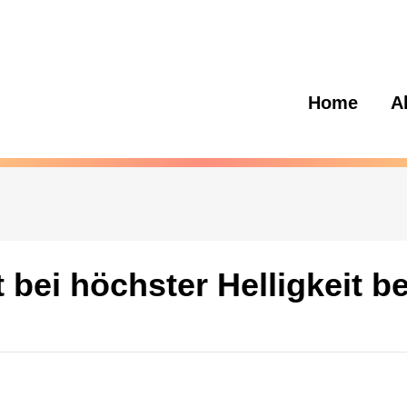
Home
A
 bei höchster Helligkeit be