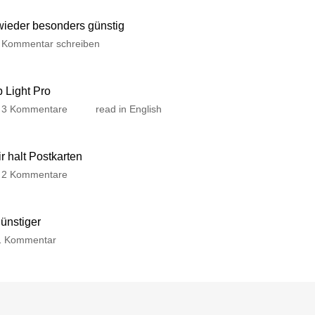
 wieder besonders günstig
Kommentar schreiben
p Light Pro
3 Kommentare
read in English
 halt Postkarten
2 Kommentare
günstiger
1 Kommentar