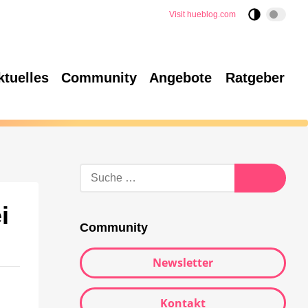
Visit hueblog.com
ktuelles
Community
Angebote
Ratgeber
i
Community
Newsletter
Kontakt