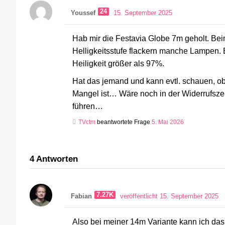
24
Youssef
15. September 2025
Hab mir die Festavia Globe 7m geholt. Bei
Helligkeitsstufe flackern manche Lampen. 
Heiligkeit größer als 97%.
Hat das jemand und kann evtl. schauen, ob 
Mangel ist… Wäre noch in der Widerrufszei
führen…
TVctm
beantwortete Frage
5. Mai 2026
4
Antworten
7.27K
Fabian
veröffentlicht 15. September 2025
Also bei meiner 14m Variante kann ich das 