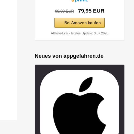
79,95 EUR
99,99 EUR
Bei Amazon kaufen
Affiliate-Link - letztes Update: 3.07.2026
Neues von appgefahren.de