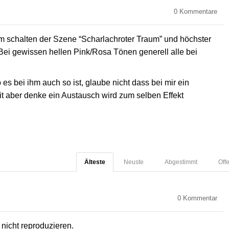
0
Kommentare
m schalten der Szene “Scharlachroter Traum” und höchster
Bei gewissen hellen Pink/Rosa Tönen generell alle bei
es bei ihm auch so ist, glaube nicht dass bei mir ein
t aber denke ein Austausch wird zum selben Effekt
Älteste
Neuste
Abgestimmt
Off
0
Kommentar
nicht reproduzieren.