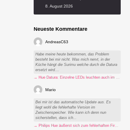
8. August 2026
Neueste Kommentare
AndreasC63
Habe meine heute bekommen, das Problem
besteht bei mir nicht. Was mich nervt, in der
Küche hängt die Surimu welche durch die Datura
ersetzt wird....
→ Hue Datura: Einzelne LEDs leuchten auch im ausgeschalteten Zustand
Mario
Bei mir ist das automatische Update aus. Es
liegt wohl die fehlerhafte Version im
Zwischenspeicher. Wie kann ich denn nun
sicherstellen, dass ich...
→ Philips Hue äußerst sich zum fehlerhaften Firmware-Update