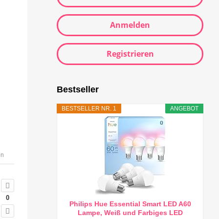
Anmelden
Registrieren
Bestseller
BESTSELLER NR. 1
ANGEBOT
en
0
Philips Hue Essential Smart LED A60
Lampe, Weiß und Farbiges LED