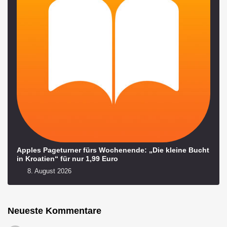
Apples Pageturner fürs Wochenende: „Die kleine Bucht
in Kroatien“ für nur 1,99 Euro
8. August 2026
Neueste Kommentare