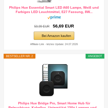
Philips Hue Essential Smart LED A60 Lampe, Weiß und
Farbiges LED Leuchtmittel, E27 Fassung, 8W...
56,69 EUR
59,99 EUR
Bei Amazon kaufen
Affiliate-Link - letztes Update: 24.07.2026
BESTSELLER NR. 2
ANGEBOT
Philips Hue Bridge Pro, Smart Home Hub für
Beleuchtung, Kabellos, Unterstützt 150+ Lampen und...