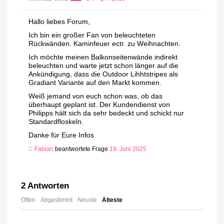
Hallo liebes Forum,
Ich bin ein großer Fan von beleuchteten
Rückwänden. Kaminfeuer ectr. zu Weihnachten.
Ich möchte meinen Balkonseitenwände indirekt
beleuchten und warte jetzt schon länger auf die
Ankündigung, dass die Outdoor Lihhtstripes als
Gradiant Variante auf den Markt kommen.
Weiß jemand von euch schon was, ob das
überhaupt geplant ist. Der Kundendienst von
Philipps hält sich da sehr bedeckt und schickt nur
Standardfloskeln.
Danke für Eure Infos
Fabian
beantwortete Frage
19. Juni 2025
2
Antworten
Offen
Abgestimmt
Neuste
Älteste