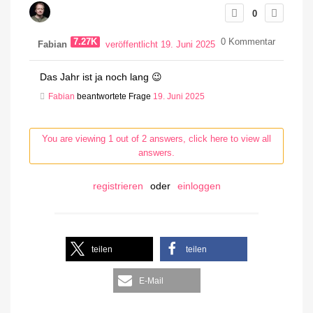
0
7.27K
0
Kommentar
Fabian
veröffentlicht 19. Juni 2025
Das Jahr ist ja noch lang 😉
Fabian
beantwortete Frage
19. Juni 2025
You are viewing 1 out of 2 answers, click here to view all
answers.
registrieren
oder
einloggen
teilen
teilen
E-Mail