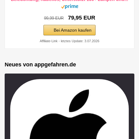
79,95 EUR
99,99 EUR
Bei Amazon kaufen
Affiliate-Link - letztes Update: 3.07.2026
Neues von appgefahren.de