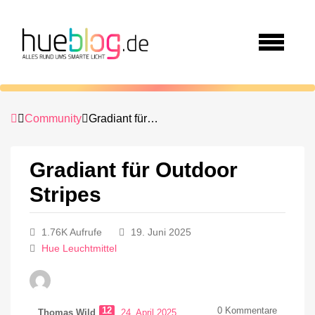
Community
Gradiant für Outdoor Stripes
Gradiant für Outdoor
Stripes
1.76K Aufrufe
19. Juni 2025
Hue Leuchtmittel
12
0
Kommentare
Thomas Wild
24. April 2025