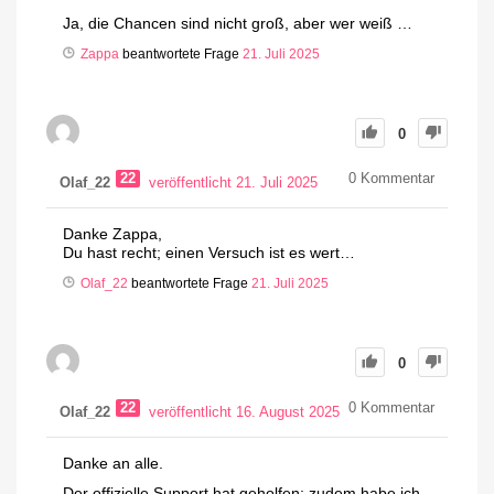
Ja, die Chancen sind nicht groß, aber wer weiß …
Zappa
beantwortete Frage
21. Juli 2025
0
22
0
Kommentar
Olaf_22
veröffentlicht 21. Juli 2025
Danke Zappa,
Du hast recht; einen Versuch ist es wert…
Olaf_22
beantwortete Frage
21. Juli 2025
0
22
0
Kommentar
Olaf_22
veröffentlicht 16. August 2025
Danke an alle.
Der offizielle Support hat geholfen; zudem habe ich