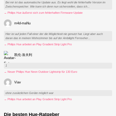
Bei mir ist das automatische Update aus. Es liegt wohl die fehlerhafte Version im
Zwischenspeicher. Wie kann ich denn nun sicherstellen, dass ich...
→ Philips Hue äußerst sich zum fehlerhaften Firmware-Update
m4d-maNu
Hier ist auf jeden Fall einer der die Möglichkeit nie genutzt hat. Liegt aber auch
daran das in meinen Wohnzimmer bis auf der Ambilight Fernseher...
→ Philips Hue arbeitet an Play Gradient Strip Light Pro
凯伦·洛夫利
1
→ Neuer Philips Hue Neon Outdoor Lightstrip für 130 Euro
Viav
ohne zusätzlichen Geräte möglich war
→ Philips Hue arbeitet an Play Gradient Strip Light Pro
Die besten Hue-Ratgeber