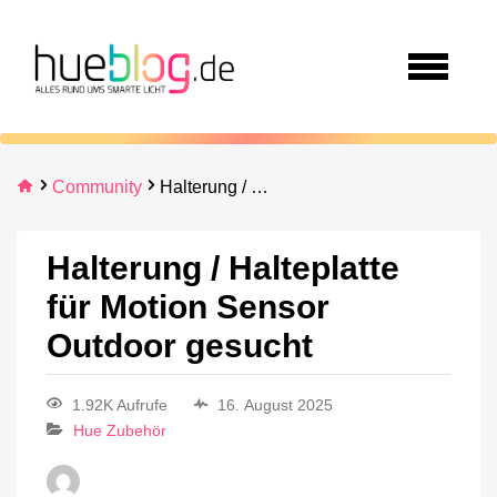
Community
Halterung / Halteplatte für Motion Sensor Outdoor gesucht
Halterung / Halteplatte
für Motion Sensor
Outdoor gesucht
1.92K Aufrufe
16. August 2025
Hue Zubehör