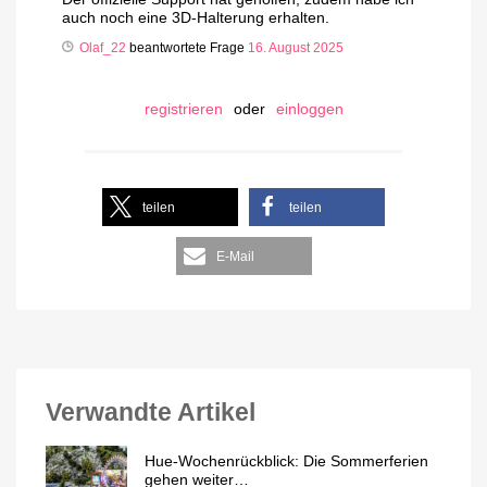
auch noch eine 3D-Halterung erhalten.
Olaf_22
beantwortete Frage
16. August 2025
registrieren
oder
einloggen
teilen
teilen
E-Mail
Verwandte Artikel
Hue-Wochenrückblick: Die Sommerferien
gehen weiter…