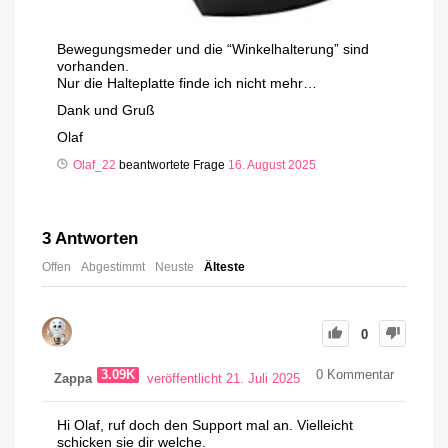
Bewegungsmeder und die “Winkelhalterung” sind
vorhanden.
Nur die Halteplatte finde ich nicht mehr…
Dank und Gruß
Olaf
Olaf_22
beantwortete Frage
16. August 2025
3
Antworten
Offen
Abgestimmt
Neuste
Älteste
0
3.09K
0
Kommentar
Zappa
veröffentlicht 21. Juli 2025
Hi Olaf, ruf doch den Support mal an. Vielleicht
schicken sie dir welche.