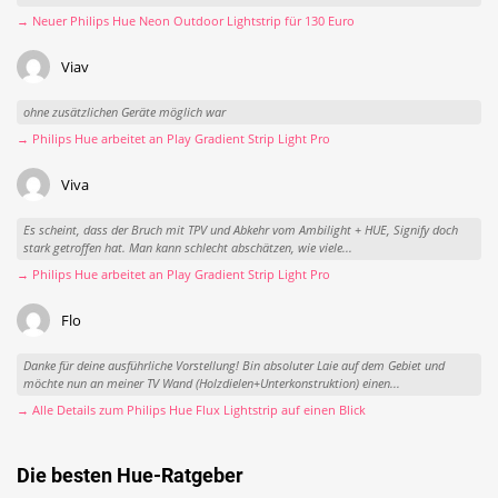
→ Neuer Philips Hue Neon Outdoor Lightstrip für 130 Euro
Viav
ohne zusätzlichen Geräte möglich war
→ Philips Hue arbeitet an Play Gradient Strip Light Pro
Viva
Es scheint, dass der Bruch mit TPV und Abkehr vom Ambilight + HUE, Signify doch
stark getroffen hat. Man kann schlecht abschätzen, wie viele...
→ Philips Hue arbeitet an Play Gradient Strip Light Pro
Flo
Danke für deine ausführliche Vorstellung! Bin absoluter Laie auf dem Gebiet und
möchte nun an meiner TV Wand (Holzdielen+Unterkonstruktion) einen...
→ Alle Details zum Philips Hue Flux Lightstrip auf einen Blick
Die besten Hue-Ratgeber