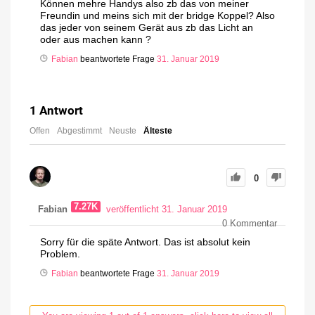
Können mehre Handys also zb das von meiner
Freundin und meins sich mit der bridge Koppel? Also
das jeder von seinem Gerät aus zb das Licht an
oder aus machen kann ?
Fabian
beantwortete Frage
31. Januar 2019
1
Antwort
Offen
Abgestimmt
Neuste
Älteste
0
7.27K
Fabian
veröffentlicht 31. Januar 2019
0
Kommentar
Sorry für die späte Antwort. Das ist absolut kein
Problem.
Fabian
beantwortete Frage
31. Januar 2019