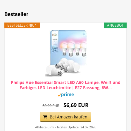
Bestseller
BESTSELLER NR. 1
ANGEBOT
Philips Hue Essential Smart LED A60 Lampe, Weiß und
Farbiges LED Leuchtmittel, E27 Fassung, 8W...
56,69 EUR
59,99 EUR
Bei Amazon kaufen
Affiliate-Link - letztes Update: 24.07.2026