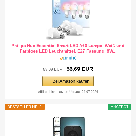
Philips Hue Essential Smart LED A60 Lampe, Weiß und
Farbiges LED Leuchtmittel, E27 Fassung, 8W...
56,69 EUR
59,99 EUR
Bei Amazon kaufen
Affiliate-Link - letztes Update: 24.07.2026
BESTSELLER NR. 2
ANGEBOT