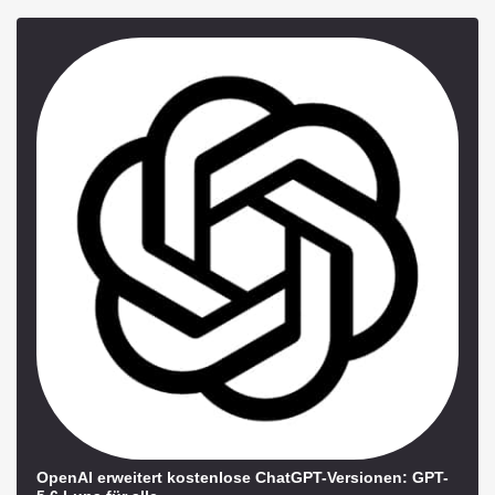
OpenAI erweitert kostenlose ChatGPT-Versionen: GPT-