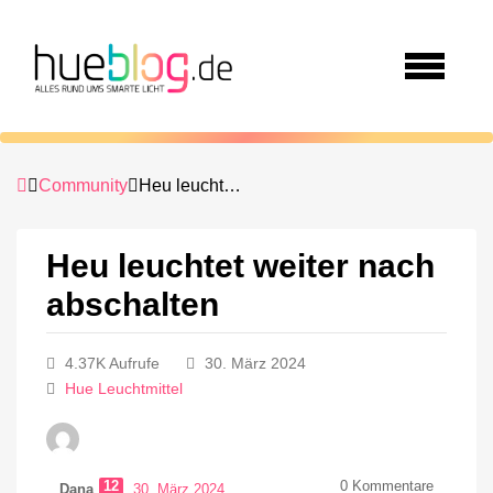
Community
Heu leuchtet weiter nach abschalten
Heu leuchtet weiter nach
abschalten
4.37K Aufrufe
30. März 2024
Hue Leuchtmittel
12
0
Kommentare
Dana
30. März 2024