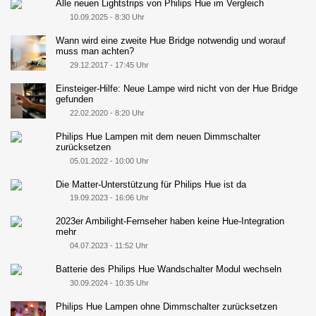
Alle neuen Lightstrips von Philips Hue im Vergleich
10.09.2025 - 8:30 Uhr
Wann wird eine zweite Hue Bridge notwendig und worauf
muss man achten?
29.12.2017 - 17:45 Uhr
Einsteiger-Hilfe: Neue Lampe wird nicht von der Hue Bridge
gefunden
22.02.2020 - 8:20 Uhr
Philips Hue Lampen mit dem neuen Dimmschalter
zurücksetzen
05.01.2022 - 10:00 Uhr
Die Matter-Unterstützung für Philips Hue ist da
19.09.2023 - 16:06 Uhr
2023er Ambilight-Fernseher haben keine Hue-Integration
mehr
04.07.2023 - 11:52 Uhr
Batterie des Philips Hue Wandschalter Modul wechseln
30.09.2024 - 10:35 Uhr
Philips Hue Lampen ohne Dimmschalter zurücksetzen