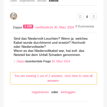
Offen
Abgestimmt
Neuste
Älteste
0
3.09K
0
Kommentar
Zappa
veröffentlicht 30. März 2024
Sind das Niedervolt-Leuchten? Wenn ja: welches
Kabel wurde durchtrennt und ersetzt? Hochvolt-
oder Niedervoltseite?
Wenn es das Niedervoltkabel war, hat evtl. das
Netzteil bei dem Unfall Schaden genommen.
Zappa
beantwortete Frage
30. März 2024
You are viewing 1 out of 2 answers, click here to view all
answers.
registrieren
oder
einloggen