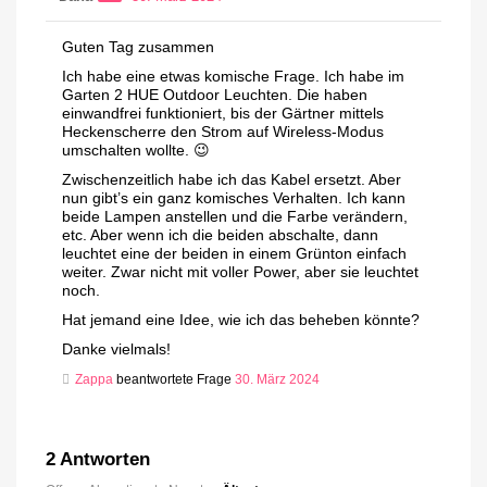
Guten Tag zusammen
Ich habe eine etwas komische Frage. Ich habe im
Garten 2 HUE Outdoor Leuchten. Die haben
einwandfrei funktioniert, bis der Gärtner mittels
Heckenscherre den Strom auf Wireless-Modus
umschalten wollte. 😉
Zwischenzeitlich habe ich das Kabel ersetzt. Aber
nun gibt’s ein ganz komisches Verhalten. Ich kann
beide Lampen anstellen und die Farbe verändern,
etc. Aber wenn ich die beiden abschalte, dann
leuchtet eine der beiden in einem Grünton einfach
weiter. Zwar nicht mit voller Power, aber sie leuchtet
noch.
Hat jemand eine Idee, wie ich das beheben könnte?
Danke vielmals!
Zappa
beantwortete Frage
30. März 2024
2
Antworten