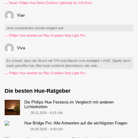
→ Neuer Philips Hue Neon Outdoor Lightstrip für 130 Euro
Viav
ohne zusätzlichen Geräte möglich war
→ Philips Hue arbeitet an Play Gradient Strip Light Pro
Viva
Es scheint, dass der Bruch mit TPV und Abkehr vom Ambilight + HUE, Signify doch
stark getroffen hat. Man kann schlecht abschätzen, wie viele...
→ Philips Hue arbeitet an Play Gradient Strip Light Pro
Die besten Hue-Ratgeber
Die Philips Hue Festavia im Vergleich mit anderen
Lichterketten
28.11.2024 - 9:15 Uhr
Hue Bridge Pro: Alle Antworten auf die wichtigsten Fragen
04.09.2025 - 9:43 Uhr