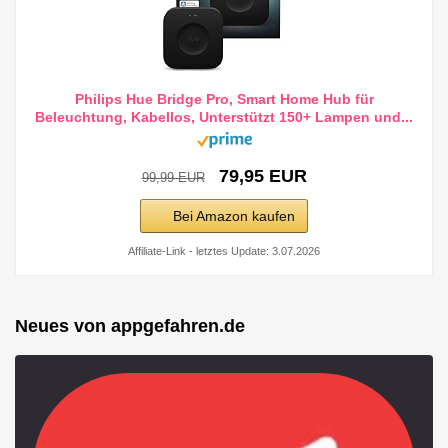
Philips Hue Bridge Pro, Smart Home Hub für
Beleuchtung, Kabellos, Unterstützt 150+ Lampen und...
79,95 EUR
99,99 EUR
Bei Amazon kaufen
Affiliate-Link - letztes Update: 3.07.2026
Neues von appgefahren.de