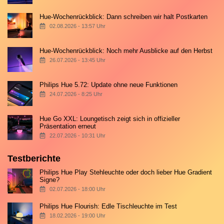
Hue-Wochenrückblick: Dann schreiben wir halt Postkarten
02.08.2026 - 13:57 Uhr
Hue-Wochenrückblick: Noch mehr Ausblicke auf den Herbst
26.07.2026 - 13:45 Uhr
Philips Hue 5.72: Update ohne neue Funktionen
24.07.2026 - 8:25 Uhr
Hue Go XXL: Loungetisch zeigt sich in offizieller
Präsentation erneut
22.07.2026 - 10:31 Uhr
Testberichte
Philips Hue Play Stehleuchte oder doch lieber Hue Gradient
Signe?
02.07.2026 - 18:00 Uhr
Philips Hue Flourish: Edle Tischleuchte im Test
18.02.2026 - 19:00 Uhr