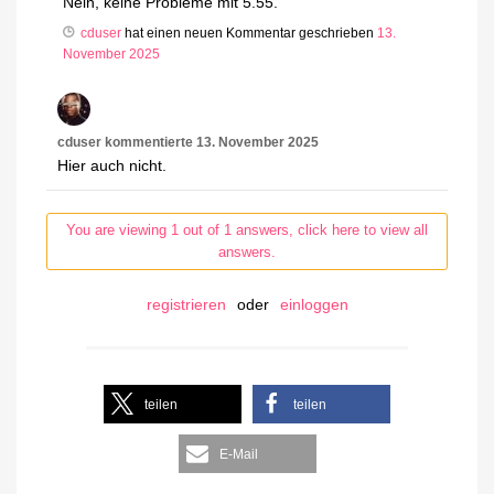
Nein, keine Probleme mit 5.55.
cduser
hat einen neuen Kommentar geschrieben
13.
November 2025
cduser
kommentierte
13. November 2025
Hier auch nicht.
You are viewing 1 out of 1 answers, click here to view all
answers.
registrieren
oder
einloggen
teilen
teilen
E-Mail