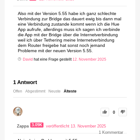
Also mit der Version 5.55 habe ich ganz schlechte
Verbindung zur Bridge das dauert ewig bis dann mal
eine Verbindung zustande kommt wenn ich die Hue
App aufrufe, allerdings muss ich sagen ich verbinde
die App mit der Bridge über die Internetverbindung
weil ich über Tethering meine Internetverbindung
dem Router freigebe hat sonst noch jemand
Probleme mit der neuen Version 5.55.
David
hat eine Frage gestellt
12. November 2025
1
Antwort
Offen
Abgestimmt
Neuste
Älteste
0
3.09K
Zappa
veröffentlicht 13. November 2025
1
Kommentar