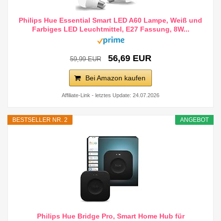
Philips Hue Essential Smart LED A60 Lampe, Weiß und
Farbiges LED Leuchtmittel, E27 Fassung, 8W...
56,69 EUR
59,99 EUR
Bei Amazon kaufen
Affiliate-Link - letztes Update: 24.07.2026
BESTSELLER NR. 2
ANGEBOT
Philips Hue Bridge Pro, Smart Home Hub für