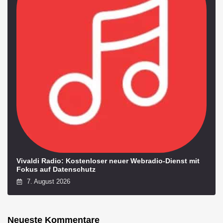
Vivaldi Radio: Kostenloser neuer Webradio-Dienst mit
Fokus auf Datenschutz
7. August 2026
Neueste Kommentare