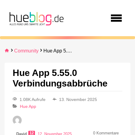
Community
Hue App 5.55.0 Verbindungsabbrüche
Hue App 5.55.0
Verbindungsabbrüche
1.08K Aufrufe
13. November 2025
Hue App
12
0
Kommentare
David
12. November 2025