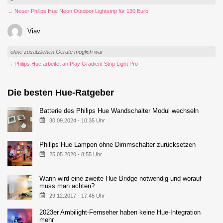
→ Neuer Philips Hue Neon Outdoor Lightstrip für 130 Euro
Viav
ohne zusätzlichen Geräte möglich war
→ Philips Hue arbeitet an Play Gradient Strip Light Pro
Die besten Hue-Ratgeber
Batterie des Philips Hue Wandschalter Modul wechseln
30.09.2024 - 10:35 Uhr
Philips Hue Lampen ohne Dimmschalter zurücksetzen
25.05.2020 - 8:55 Uhr
Wann wird eine zweite Hue Bridge notwendig und worauf
muss man achten?
29.12.2017 - 17:45 Uhr
2023er Ambilight-Fernseher haben keine Hue-Integration
mehr