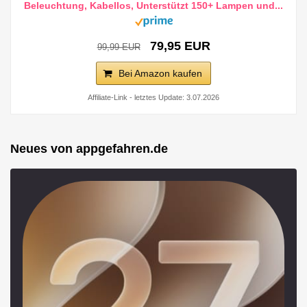
Beleuchtung, Kabellos, Unterstützt 150+ Lampen und...
79,95 EUR
99,99 EUR
Bei Amazon kaufen
Affiliate-Link - letztes Update: 3.07.2026
Neues von appgefahren.de