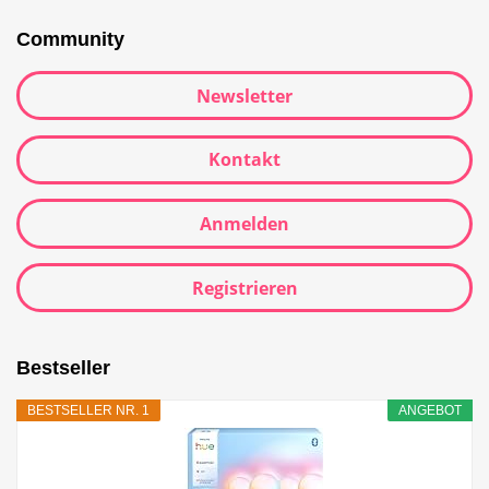
Community
Newsletter
Kontakt
Anmelden
Registrieren
Bestseller
BESTSELLER NR. 1
ANGEBOT