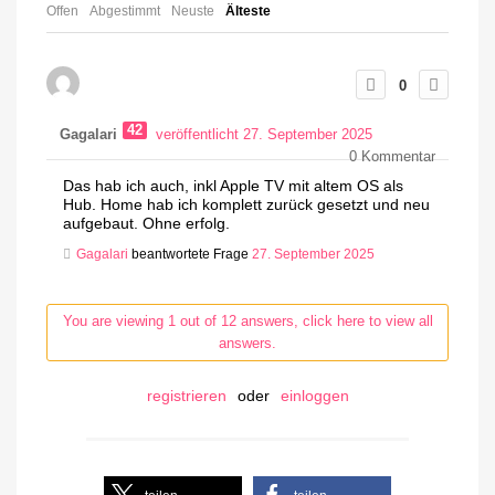
Offen
Abgestimmt
Neuste
Älteste
0
42
Gagalari
veröffentlicht 27. September 2025
0
Kommentar
Das hab ich auch, inkl Apple TV mit altem OS als
Hub. Home hab ich komplett zurück gesetzt und neu
aufgebaut. Ohne erfolg.
Gagalari
beantwortete Frage
27. September 2025
You are viewing 1 out of 12 answers, click here to view all
answers.
registrieren
oder
einloggen