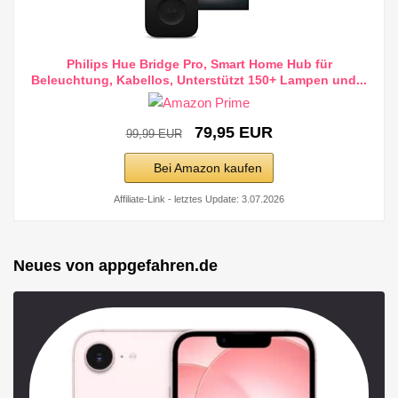
Philips Hue Bridge Pro, Smart Home Hub für
Beleuchtung, Kabellos, Unterstützt 150+ Lampen und...
79,95 EUR
99,99 EUR
Bei Amazon kaufen
Affiliate-Link - letztes Update: 3.07.2026
Neues von appgefahren.de