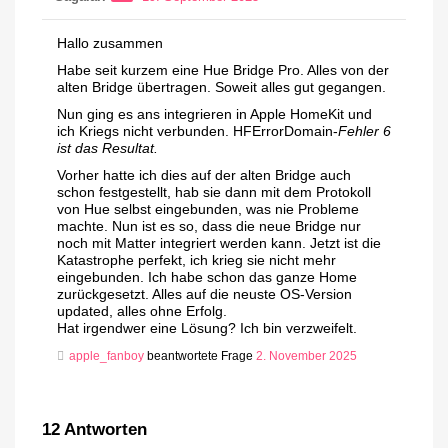
Hallo zusammen
Habe seit kurzem eine Hue Bridge Pro. Alles von der
alten Bridge übertragen. Soweit alles gut gegangen.
Nun ging es ans integrieren in Apple HomeKit und
ich Kriegs nicht verbunden. HFErrorDomain-
Fehler 6
ist das Resultat.
Vorher hatte ich dies auf der alten Bridge auch
schon festgestellt, hab sie dann mit dem Protokoll
von Hue selbst eingebunden, was nie Probleme
machte. Nun ist es so, dass die neue Bridge nur
noch mit Matter integriert werden kann. Jetzt ist die
Katastrophe perfekt, ich krieg sie nicht mehr
eingebunden. Ich habe schon das ganze Home
zurückgesetzt. Alles auf die neuste OS-Version
updated, alles ohne Erfolg.
Hat irgendwer eine Lösung? Ich bin verzweifelt.
apple_fanboy
beantwortete Frage
2. November 2025
12
Antworten