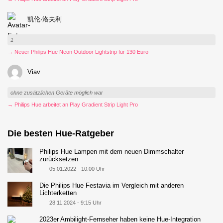
凯伦·洛夫利
1
→ Neuer Philips Hue Neon Outdoor Lightstrip für 130 Euro
Viav
ohne zusätzlichen Geräte möglich war
→ Philips Hue arbeitet an Play Gradient Strip Light Pro
Die besten Hue-Ratgeber
Philips Hue Lampen mit dem neuen Dimmschalter
zurücksetzen
05.01.2022 - 10:00 Uhr
Die Philips Hue Festavia im Vergleich mit anderen
Lichterketten
28.11.2024 - 9:15 Uhr
2023er Ambilight-Fernseher haben keine Hue-Integration