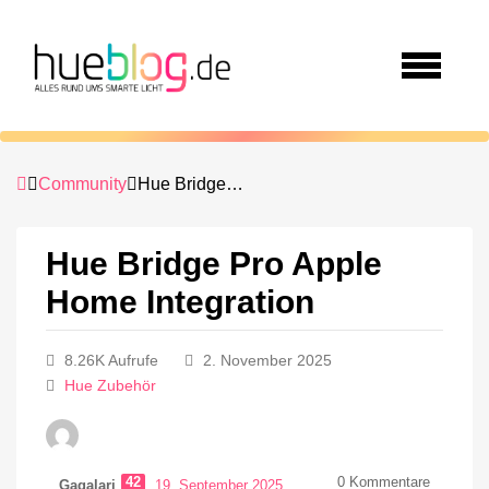
Community
Hue Bridge Pro Apple Home Integration
Hue Bridge Pro Apple
Home Integration
8.26K Aufrufe
2. November 2025
Hue Zubehör
42
0
Kommentare
Gagalari
19. September 2025