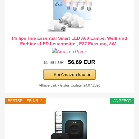
Philips Hue Essential Smart LED A60 Lampe, Weiß und
Farbiges LED Leuchtmittel, E27 Fassung, 8W...
56,69 EUR
59,99 EUR
Bei Amazon kaufen
Affiliate-Link - letztes Update: 24.07.2026
BESTSELLER NR. 2
ANGEBOT