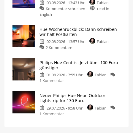
03.08.2026 - 13:43 Uhr
Fabian
Kommentar schreiben
read in
English
Hue-Wochenrückblick: Dann schreiben
wir halt Postkarten
02.08.2026 - 13:57 Uhr
Fabian
2 Kommentare
Philips Hue Centris: Jetzt über 100 Euro
günstiger
01.08.2026 - 7:55 Uhr
Fabian
1 Kommentar
Neuer Philips Hue Neon Outdoor
Lightstrip für 130 Euro
29.07.2026 - 9:58 Uhr
Fabian
1 Kommentar