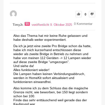
0
55
0
Kommentar
TimyJr.
veröffentlicht 9. Oktober 2025
Also das Thema hat mir keine Ruhe gelassen und
habe deshalb weiter experimentiert.
Da ich ja jetzt eine zweite Pro Bridge schon da hatte,
habe ich mich kurzerhand entschlossen diese
wieder als zweite Bridge in Betrieb zu nehmen und
habe von meinen 112 Geräten -> 12 Lampen wieder
auf diese zweite Bridge “umgezogen”.
Und siehe da!
Alles funktioniert wieder!
Die Lampen haben keinen Verbindungsabbruch,
werden in HomeKit sofort aktualisiert und
funktionieren einwandfrei.
Also komme ich zu dem Schluss das die magische
Grenze nicht, wie beworben, bei 150 liegt sondern
schon bei 100.
Finde das sehr enttäuschend weil gerade das der
Kaufgrund war.