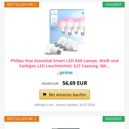
BESTSELLER NR. 1
ANGEBOT
Philips Hue Essential Smart LED A60 Lampe, Weiß und
Farbiges LED Leuchtmittel, E27 Fassung, 8W...
56,69 EUR
59,99 EUR
Bei Amazon kaufen
Affiliate-Link - letztes Update: 24.07.2026
BESTSELLER NR. 2
ANGEBOT