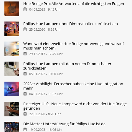
Hue Bridge Pro: Alle Antworten auf die wichtigsten Fragen
04.09.2025 - 9:43 Uhr
Philips Hue Lampen ohne Dimmschalter zurücksetzen
25.05.2020 - 8:55 Uhr
Wann wird eine zweite Hue Bridge notwendig und worauf
muss man achten?
29.12.2017 - 17:45 Uhr
Philips Hue Lampen mit dem neuen Dimmschalter
zurücksetzen
05.01.2022 - 10:00 Uhr
2023er Ambilight-Fernseher haben keine Hue-Integration
mehr
04.07.2023 - 11:52 Uhr
Einsteiger-Hilfe: Neue Lampe wird nicht von der Hue Bridge
gefunden
22.02.2020 - 8:20 Uhr
Die Matter-Unterstützung für Philips Hue ist da
19.09.2023 - 16:06 Uhr