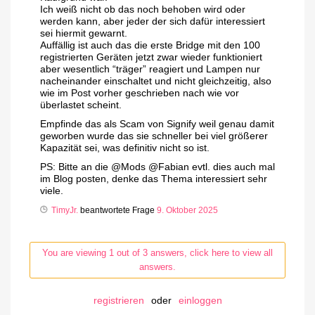
Ich weiß nicht ob das noch behoben wird oder
werden kann, aber jeder der sich dafür interessiert
sei hiermit gewarnt.
Auffällig ist auch das die erste Bridge mit den 100
registrierten Geräten jetzt zwar wieder funktioniert
aber wesentlich “träger” reagiert und Lampen nur
nacheinander einschaltet und nicht gleichzeitig, also
wie im Post vorher geschrieben nach wie vor
überlastet scheint.
Empfinde das als Scam von Signify weil genau damit
geworben wurde das sie schneller bei viel größerer
Kapazität sei, was definitiv nicht so ist.
PS: Bitte an die @Mods @Fabian evtl. dies auch mal
im Blog posten, denke das Thema interessiert sehr
viele.
TimyJr.
beantwortete Frage
9. Oktober 2025
You are viewing 1 out of 3 answers, click here to view all
answers.
registrieren
oder
einloggen