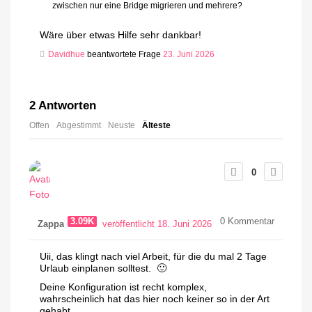
zwischen nur eine Bridge migrieren und mehrere?
Wäre über etwas Hilfe sehr dankbar!
Davidhue
beantwortete Frage
23. Juni 2026
2
Antworten
Offen
Abgestimmt
Neuste
Älteste
0
3.09K
0
Kommentar
Zappa
veröffentlicht 18. Juni 2026
Uii, das klingt nach viel Arbeit, für die du mal 2 Tage
Urlaub einplanen solltest. 🙂
Deine Konfiguration ist recht komplex,
wahrscheinlich hat das hier noch keiner so in der Art
gehabt.