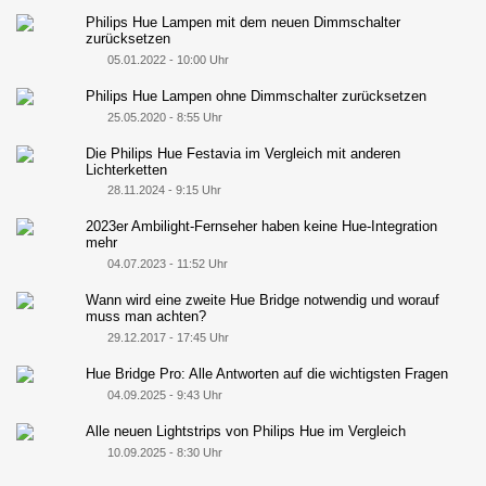
Philips Hue Lampen mit dem neuen Dimmschalter
zurücksetzen
05.01.2022 - 10:00 Uhr
Philips Hue Lampen ohne Dimmschalter zurücksetzen
25.05.2020 - 8:55 Uhr
Die Philips Hue Festavia im Vergleich mit anderen
Lichterketten
28.11.2024 - 9:15 Uhr
2023er Ambilight-Fernseher haben keine Hue-Integration
mehr
04.07.2023 - 11:52 Uhr
Wann wird eine zweite Hue Bridge notwendig und worauf
muss man achten?
29.12.2017 - 17:45 Uhr
Hue Bridge Pro: Alle Antworten auf die wichtigsten Fragen
04.09.2025 - 9:43 Uhr
Alle neuen Lightstrips von Philips Hue im Vergleich
10.09.2025 - 8:30 Uhr