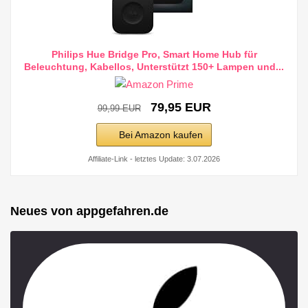
Philips Hue Bridge Pro, Smart Home Hub für
Beleuchtung, Kabellos, Unterstützt 150+ Lampen und...
79,95 EUR
99,99 EUR
Bei Amazon kaufen
Affiliate-Link - letztes Update: 3.07.2026
Neues von appgefahren.de