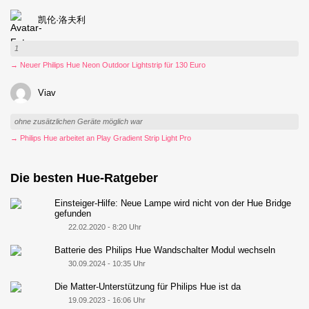
凯伦·洛夫利
1
→ Neuer Philips Hue Neon Outdoor Lightstrip für 130 Euro
Viav
ohne zusätzlichen Geräte möglich war
→ Philips Hue arbeitet an Play Gradient Strip Light Pro
Die besten Hue-Ratgeber
Einsteiger-Hilfe: Neue Lampe wird nicht von der Hue Bridge
gefunden
22.02.2020 - 8:20 Uhr
Batterie des Philips Hue Wandschalter Modul wechseln
30.09.2024 - 10:35 Uhr
Die Matter-Unterstützung für Philips Hue ist da
19.09.2023 - 16:06 Uhr