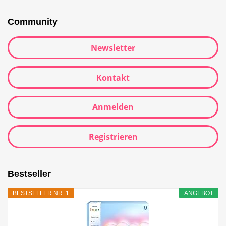
Community
Newsletter
Kontakt
Anmelden
Registrieren
Bestseller
BESTSELLER NR. 1
ANGEBOT