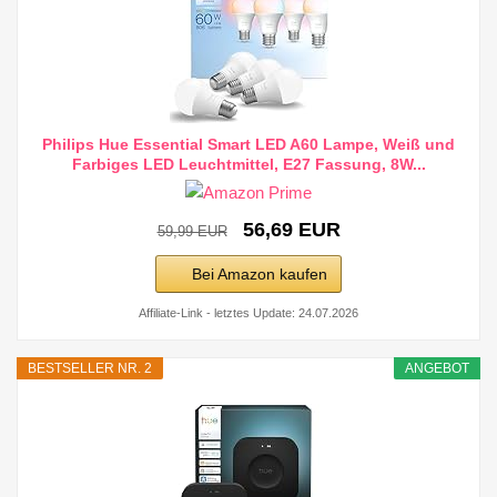
Philips Hue Essential Smart LED A60 Lampe, Weiß und
Farbiges LED Leuchtmittel, E27 Fassung, 8W...
56,69 EUR
59,99 EUR
Bei Amazon kaufen
Affiliate-Link - letztes Update: 24.07.2026
BESTSELLER NR. 2
ANGEBOT