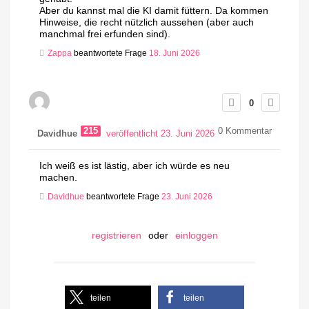
Aber du kannst mal die KI damit füttern. Da kommen
Hinweise, die recht nützlich aussehen (aber auch
manchmal frei erfunden sind).
Zappa
beantwortete Frage
18. Juni 2026
0
215
0
Kommentar
Davidhue
veröffentlicht 23. Juni 2026
Ich weiß es ist lästig, aber ich würde es neu
machen.
Davidhue
beantwortete Frage
23. Juni 2026
registrieren
oder
einloggen
teilen
teilen