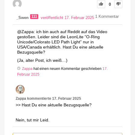
0
111
1
Kommentar
_Swen
veröffentlicht 17. Februar 2025
@Zappa: ich bin auch auf Reddit auf das Video
gestoßen. Leider sind die LeonLite “O-Ring
Unicode/Colorato LED Path Light” nur in
USA/Canada erhältlich. Hast Du eine aktuelle
Bezugsquelle?
(Ja, alter Post, ich weiß…)
Zappa
hat einen neuen Kommentar geschrieben
17.
Februar 2025
Zappa
kommentierte
17. Februar 2025
>> Hast Du eine aktuelle Bezugsquelle?
Nein, tut mir Leid.