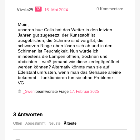
12
0
Kommentare
Vizsla25
16. Mai 2024
Moin,
unseren hue Calla hat das Wetter in den letzten
Jahren gut zugesetzt, der Kunststoff ist
ausgeblichen, die Schirme sind vergilbt, die
schwarzen Ringe oben lösen sich ab und in den
Schirmen ist Feuchtigkeit. Nun würde ich
mindestens die Lampen öffnen, trocknen und
abdichten – weiß jemand wie diese zerlegt/geöffnet
werden können? Alternativ könnte man sie auf
Edelstahl umrüsten, wenn man das Gehäuse alleine
bekommt – funktionieren tun sie ohne Probleme.
VG
_Swen
beantwortete Frage
17. Februar 2025
3
Antworten
Offen
Abgestimmt
Neuste
Älteste