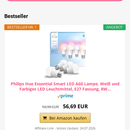
Bestseller
BESTSELLER NR. 1
ANGEBOT
Philips Hue Essential Smart LED A60 Lampe, Weiß und
Farbiges LED Leuchtmittel, E27 Fassung, 8W...
56,69 EUR
59,99 EUR
Bei Amazon kaufen
Affiliate-Link - letztes Update: 24.07.2026