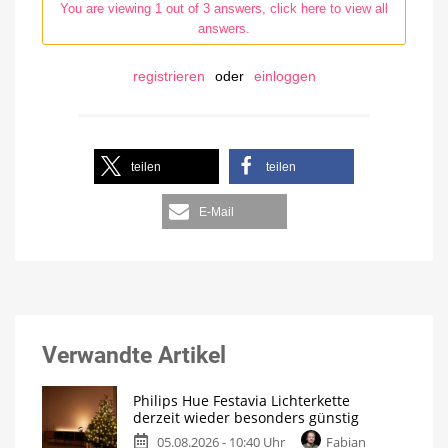
You are viewing 1 out of 3 answers, click here to view all
answers.
registrieren
oder
einloggen
teilen
teilen
E-Mail
Verwandte Artikel
Philips Hue Festavia Lichterkette
derzeit wieder besonders günstig
05.08.2026 - 10:40 Uhr
Fabian