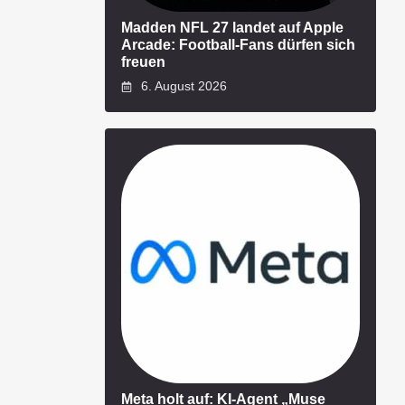
Madden NFL 27 landet auf Apple
Arcade: Football-Fans dürfen sich
freuen
6. August 2026
Meta holt auf: KI-Agent „Muse