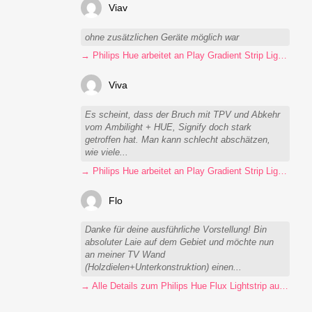
Viav
ohne zusätzlichen Geräte möglich war
→ Philips Hue arbeitet an Play Gradient Strip Light Pro
Viva
Es scheint, dass der Bruch mit TPV und Abkehr
vom Ambilight + HUE, Signify doch stark
getroffen hat. Man kann schlecht abschätzen,
wie viele...
→ Philips Hue arbeitet an Play Gradient Strip Light Pro
Flo
Danke für deine ausführliche Vorstellung! Bin
absoluter Laie auf dem Gebiet und möchte nun
an meiner TV Wand
(Holzdielen+Unterkonstruktion) einen...
→ Alle Details zum Philips Hue Flux Lightstrip auf einen Blick