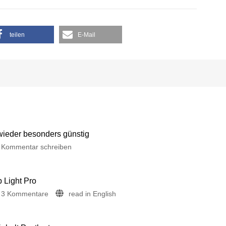
teilen
E-Mail
 wieder besonders günstig
Kommentar schreiben
p Light Pro
3 Kommentare
read in English