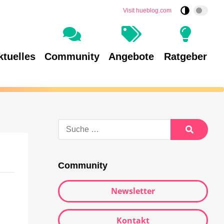
Visit hueblog.com
ktuelles
Community
Angebote
Ratgeber
Community
Newsletter
Kontakt