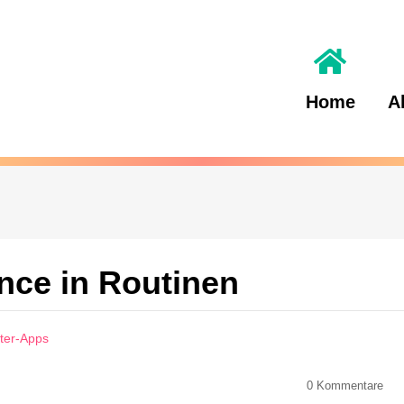
Home
A
nce in Routinen
eter-Apps
0
Kommentare