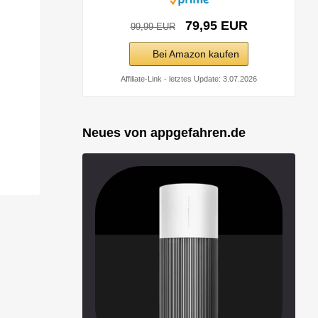
79,95 EUR
99,99 EUR
Bei Amazon kaufen
Affiliate-Link - letztes Update: 3.07.2026
Neues von appgefahren.de