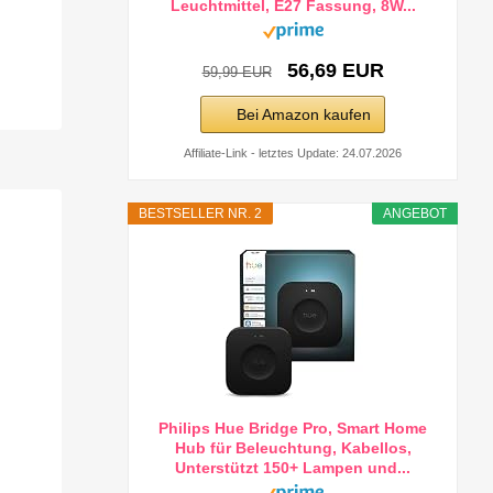
Leuchtmittel, E27 Fassung, 8W...
56,69 EUR
59,99 EUR
Bei Amazon kaufen
Affiliate-Link - letztes Update: 24.07.2026
BESTSELLER NR. 2
ANGEBOT
Philips Hue Bridge Pro, Smart Home
Hub für Beleuchtung, Kabellos,
Unterstützt 150+ Lampen und...