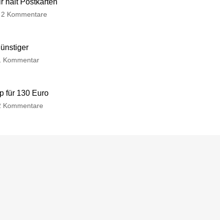
 halt Postkarten
2 Kommentare
günstiger
1 Kommentar
p für 130 Euro
2 Kommentare