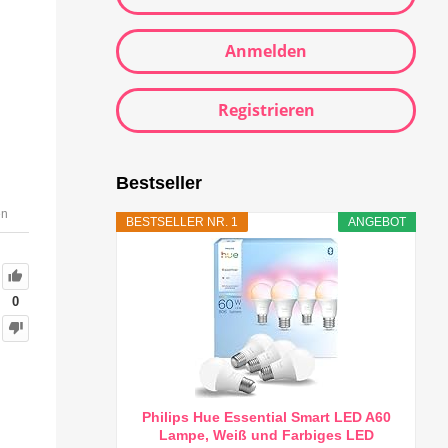
Anmelden
Registrieren
Bestseller
en
BESTSELLER NR. 1
ANGEBOT
0
Philips Hue Essential Smart LED A60
Lampe, Weiß und Farbiges LED