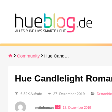
Community
Hue Candlelight Romance in Routinen
Hue Candlelight Roma
6.52K Aufrufe
27. Dezember 2019
Drittanbi
12
netinhuman
13. Dezember 2019